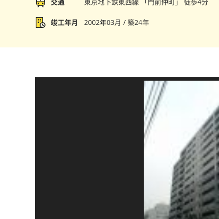
交通
東京地下鉄東西線 「門前仲町」 徒歩4分
竣工年月
2002年03月 / 築24年