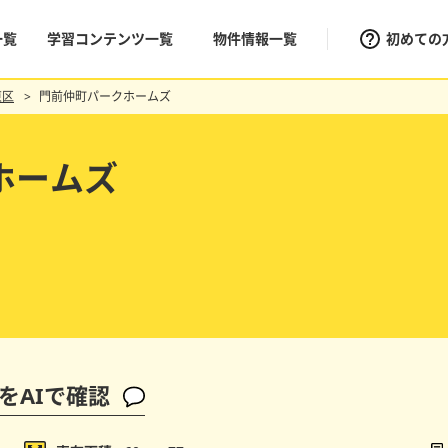
一覧
学習コンテンツ一覧
物件情報一覧
初めての
東区
門前仲町パークホームズ
ホームズ
をAIで確認