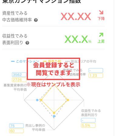
東京カンテイマンション指数
資産性でみる
XX.XX
下降
中古価格維持率
収益性でみる
XX.X
%
上昇
表面利回り