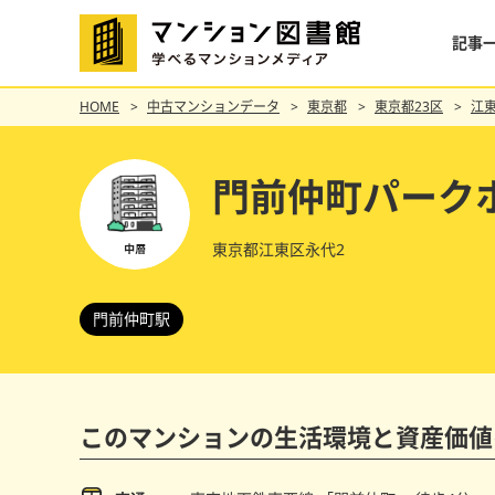
記事
HOME
中古マンションデータ
東京都
東京都23区
江
門前仲町パーク
東京都江東区永代2
門前仲町駅
このマンションの
生活環境と資産価値