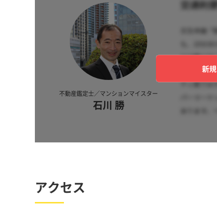
新規
不動産鑑定士／マンションマイスター
石川 勝
アクセス