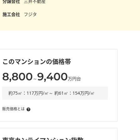
分譲会社
三井不動産
施工会社
フジタ
このマンションの価格帯
8,800
9,400
～
万円台
約75㎡：117万円/㎡～ 約61㎡：154万円/㎡
販売価格とは