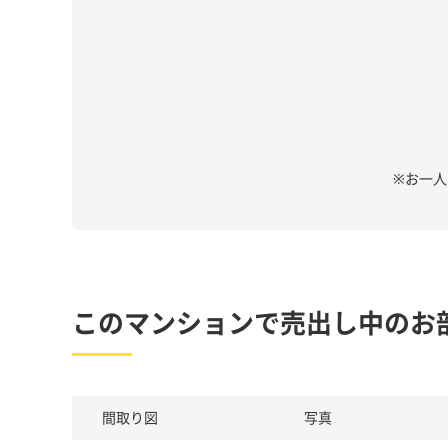
※お一
このマンションで売出し中のお
間取り図
写真