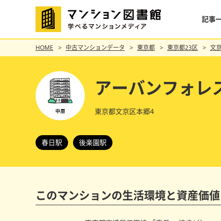
記事
HOME
中古マンションデータ
東京都
東京都23区
文
アーバンフォレ
東京都文京区本郷4
春日駅
後楽園駅
このマンションの
生活環境と資産価値