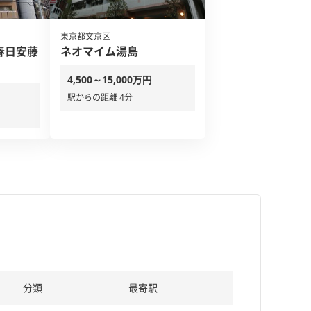
東京都文京区
春日安藤
ネオマイム湯島
4,500～15,000万円
駅からの距離 4分
分類
最寄駅