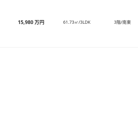
15,980 万円
61.73㎡/3LDK
3階/南東