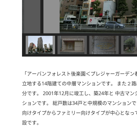
「アーバンフォレスト後楽園＜プレジャーガーデン春日
立地する14階建ての中層マンションです。 また２路
分です。 2001年12月に竣工し、築24年と 中古
ションです。 総戸数は34戸と中規模のマンションです
向けタイプからファミリー向けタイプが中心となって
設です。