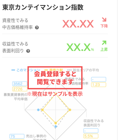
東京カンテイマンション指数
資産性でみる
XX.XX
下降
中古価格維持率
収益性でみる
XX.X
%
上昇
表面利回り