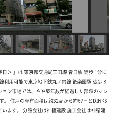
＞ 」は 東京都交通局三田線 春日駅 徒歩 1分に
線利用可能で東京地下鉄丸ノ内線 後楽園駅 徒歩 3
マンション市場では、やや築年数が経過した部類のマン
。 住戸の専有面積は約32㎡から約67㎡とDINKS
います。 分譲会社は神稲建設 施工会社は神稲建