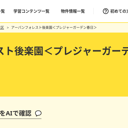
一覧
学習コンテンツ一覧
物件情報一覧
初めての
京区
アーバンフォレスト後楽園＜プレジャーガーデン春日＞
スト後楽園＜プレジャーガー
をAIで確認