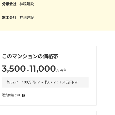
分譲会社
神稲建設
施工会社
神稲建設
このマンションの価格帯
3,500
11,000
～
万円台
約32㎡：109万円/㎡～ 約67㎡：161万円/㎡
販売価格とは