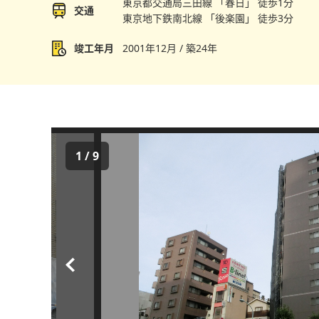
東京都交通局三田線 「春日」 徒歩1分
交通
東京地下鉄南北線 「後楽園」 徒歩3分
竣工年月
2001年12月 / 築24年
1
/
9