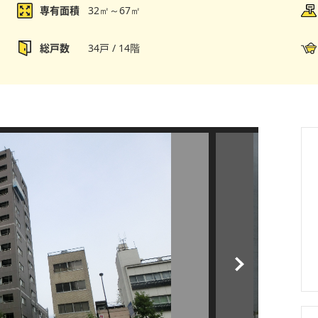
専有面積
32㎡～67㎡
総戸数
34戸 / 14階