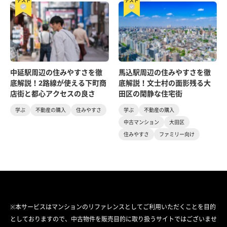
テスト
テスト
中延駅周辺の住みやすさを徹
馬込駅周辺の住みやすさを徹
底解説！2路線が使える下町商
底解説！文士村の面影残る大
店街と都心アクセスの良さ
田区の閑静な住宅街
学ぶ
不動産の購入
住みやすさ
学ぶ
不動産の購入
中古マンション
大田区
住みやすさ
ファミリー向け
※本サービスはマンションのリファレンスとしてご利用いただくことを目的
としておりますので、中古物件を販売目的に取り扱うサイトではございませ