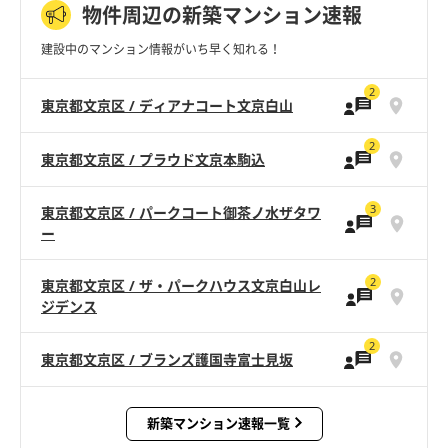
物件周辺の新築マンション速報
建設中のマンション情報がいち早く知れる！
2
東京都文京区 / ディアナコート文京白山
2
東京都文京区 / プラウド文京本駒込
3
東京都文京区 / パークコート御茶ノ水ザタワ
ー
2
東京都文京区 / ザ・パークハウス文京白山レ
ジデンス
2
東京都文京区 / ブランズ護国寺富士見坂
新築マンション速報一覧