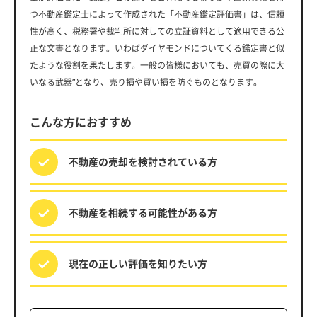
つ不動産鑑定士によって作成された「不動産鑑定評価書」は、信頼
性が高く、税務署や裁判所に対しての立証資料として適用できる公
正な文書となります。いわばダイヤモンドについてくる鑑定書と似
たような役割を果たします。一般の皆様においても、売買の際に大
いなる武器”となり、売り損や買い損を防ぐものとなります。
こんな方におすすめ
不動産の売却を
検討されている方
不動産を相続する
可能性がある方
現在の正しい評価を
知りたい方