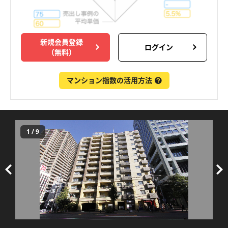
新規会員登録
ログイン
（無料）
マンション指数の活用方法
1
/
9