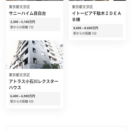
東京都文京区
東京都文京区
サニーハイム目白台
イトーピア千駄木ＩＤＥＡ
Ｂ棟
2,300～5,100万円
駅からの距離 7分
8,600～8,600万円
駅からの距離 3分
東京都文京区
アトラス小石川レクスター
ハウス
6,400～6,900万円
駅からの距離 4分