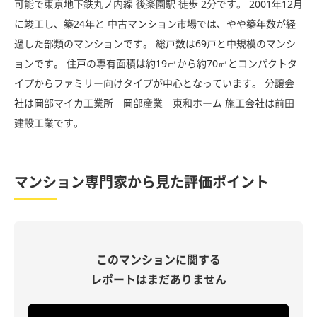
可能で東京地下鉄丸ノ内線 後楽園駅 徒歩 2分です。 2001年12月
に竣工し、築24年と 中古マンション市場では、やや築年数が経
過した部類のマンションです。 総戸数は69戸と中規模のマンシ
ョンです。 住戸の専有面積は約19㎡から約70㎡とコンパクトタ
イプからファミリー向けタイプが中心となっています。 分譲会
社は岡部マイカ工業所 岡部産業 東和ホーム 施工会社は前田
建設工業です。
マンション専門家から見た評価ポイント
このマンションに関する
レポートはまだありません