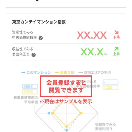
東京カンテイマンション指数
XX.XX
資産性でみる
下降
中古価格維持率
XX.X
収益性でみる
%
上昇
表面利回り