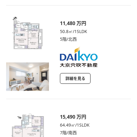
11,480 万円
50.8㎡/1SLDK
5階/北西
詳細を見る
15,490 万円
64.49㎡/1SLDK
7階/南西