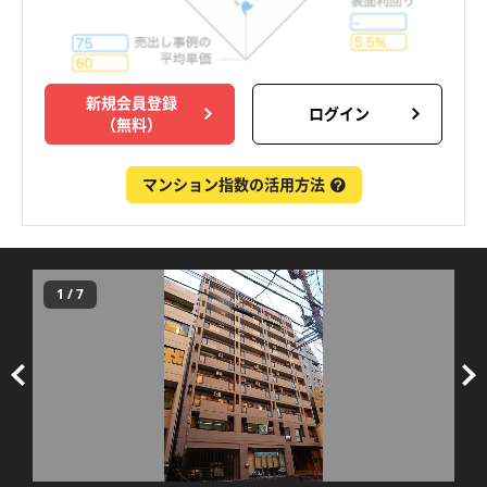
新規会員登録
ログイン
（無料）
マンション指数の活用方法
1
/
7