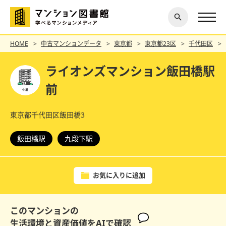
閉じ
探す
る
HOME
中古マンションデータ
東京都
東京都23区
千代田区
ライオンズマンション飯田橋駅
前
東京都千代田区飯田橋3
飯田橋駅
九段下駅
お気に入りに追加
このマンションの
生活環境と資産価値をAIで確認