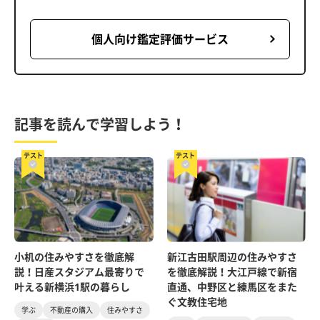
個人向け鑑定評価サービス
記事を読んで学習しよう！
テスト
テスト
小机の住みやすさを徹底解
新江古田駅周辺の住みやすさ
説！日産スタジアム最寄りで
を徹底解説！大江戸線で新宿
叶える新横浜1駅の暮らし
直通、中野区と練馬区をまた
ぐ文教住宅地
学ぶ
不動産の購入
住みやすさ