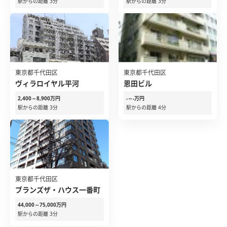
駅からの距離 3分
駅からの距離 3分
東京都千代田区
東京都千代田区
ヴィラロイヤル平河
恩田ビル
2,400～8,900万円
-～-万円
駅からの距離 3分
駅からの距離 4分
東京都千代田区
ブランズザ・ハウス一番町
44,000～75,000万円
駅からの距離 3分