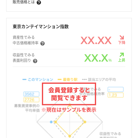
販売価格とは
東京カンテイマンション指数
XX.XX
資産性でみる
下降
中古価格維持率
XX.X
収益性でみる
%
上昇
表面利回り