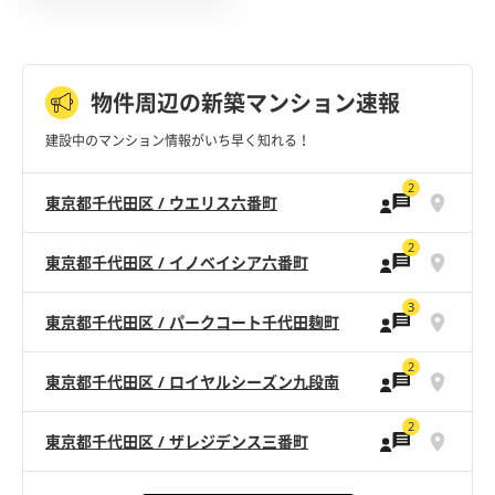
物件周辺の新築マンション速報
建設中のマンション情報がいち早く知れる！
2
東京都千代田区 / ウエリス六番町
2
東京都千代田区 / イノベイシア六番町
3
東京都千代田区 / パークコート千代田麹町
2
東京都千代田区 / ロイヤルシーズン九段南
2
東京都千代田区 / ザレジデンス三番町