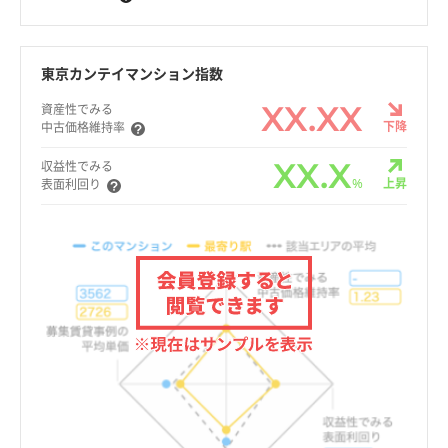
東京カンテイマンション指数
XX.XX
資産性でみる
下降
中古価格維持率
XX.X
収益性でみる
%
上昇
表面利回り