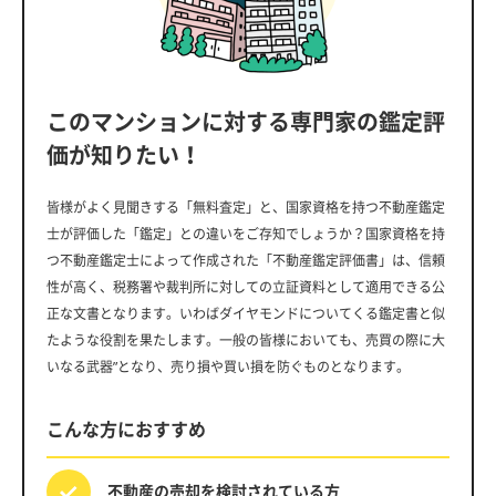
このマンションに対する専門家の鑑定評
価が知りたい！
皆様がよく見聞きする「無料査定」と、国家資格を持つ不動産鑑定
士が評価した「鑑定」との違いをご存知でしょうか？国家資格を持
つ不動産鑑定士によって作成された「不動産鑑定評価書」は、信頼
性が高く、税務署や裁判所に対しての立証資料として適用できる公
正な文書となります。いわばダイヤモンドについてくる鑑定書と似
たような役割を果たします。一般の皆様においても、売買の際に大
いなる武器”となり、売り損や買い損を防ぐものとなります。
こんな方におすすめ
不動産の売却を
検討されている方