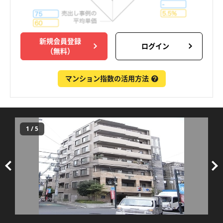
新規会員登録
ログイン
（無料）
マンション指数の活用方法
1
/
5