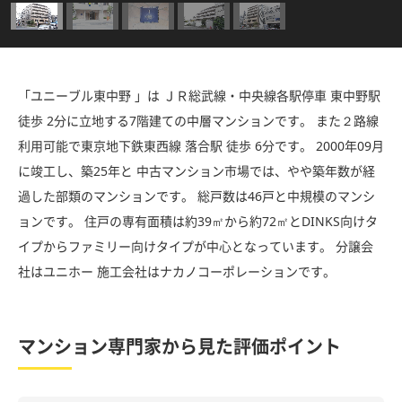
「ユニーブル東中野 」は ＪＲ総武線・中央線各駅停車 東中野駅
徒歩 2分に立地する7階建ての中層マンションです。 また２路線
利用可能で東京地下鉄東西線 落合駅 徒歩 6分です。 2000年09月
に竣工し、築25年と 中古マンション市場では、やや築年数が経
過した部類のマンションです。 総戸数は46戸と中規模のマンシ
ョンです。 住戸の専有面積は約39㎡から約72㎡とDINKS向けタ
イプからファミリー向けタイプが中心となっています。 分譲会
社はユニホー 施工会社はナカノコーポレーションです。
マンション専門家から見た評価ポイント