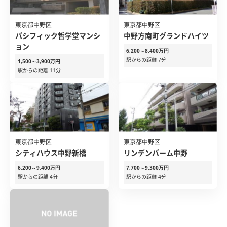
東京都中野区
東京都中野区
パシフィック哲学堂マンシ
中野方南町グランドハイツ
ョン
6,200～8,400万円
駅からの距離 7分
1,500～3,900万円
駅からの距離 11分
東京都中野区
東京都中野区
シティハウス中野新橋
リンデンバーム中野
6,200～9,400万円
7,700～9,300万円
駅からの距離 4分
駅からの距離 4分