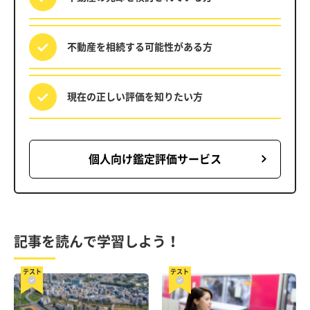
不動産を相続する
可能性がある方
現在の正しい評価を
知りたい方
個人向け鑑定評価サービス
記事を読んで学習しよう！
テスト
テスト