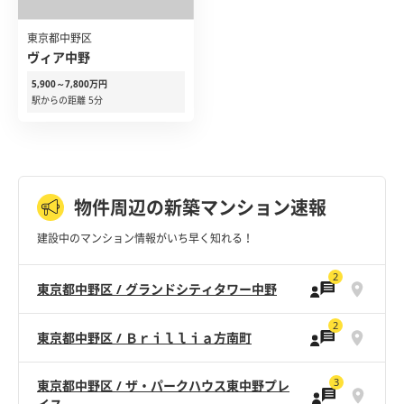
東京都中野区
ヴィア中野
5,900～7,800万円
駅からの距離 5分
物件周辺の新築マンション速報
建設中のマンション情報がいち早く知れる！
2
東京都中野区 / グランドシティタワー中野
2
東京都中野区 / Ｂｒｉｌｌｉａ方南町
3
東京都中野区 / ザ・パークハウス東中野プレ