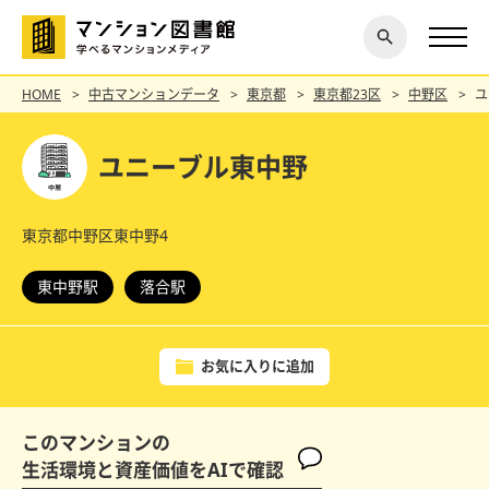
閉じ
探す
る
HOME
中古マンションデータ
東京都
東京都23区
中野区
ユ
ユニーブル東中野
東京都中野区東中野4
東中野駅
落合駅
お気に入りに追加
このマンションの
生活環境と資産価値をAIで確認