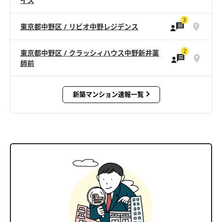
イス
3
東京都中野区 / リビオ中野レジデンス
2
東京都中野区 / クラッシィハウス中野新井薬
師前
新築マンション速報一覧