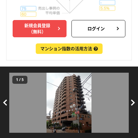
新規会員登録
ログイン
（無料）
マンション指数の活用方法
1
/
5