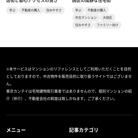
店街と都心アクセスの良さ
田区の閑静な住宅街
学ぶ
不動産の購入
住みやすさ
学ぶ
不動産の購入
中古マンション
大田区
住みやすさ
ファミリー向け
※本サービスはマンションのリファレンスとしてご利用いただくことを目的
としておりますので、中古物件を販売目的に取り扱うサイトではございませ
ん。
東京カンテイは宅地建物取引業者ではありませんので、個別マンションの紹
介（仲介）、不動産会社の斡旋は致しかねます。ご了承ください。
メニュー
記事カテゴリ