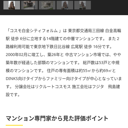
「コスモ白金シティフォルム 」は 東京都交通局三田線 白金高輪
駅 徒歩 6分に立地する14階建ての中層マンションです。 また２
路線利用可能で東京地下鉄日比谷線 広尾駅 徒歩 16分です。
2000年02月に竣工し、築26年と 中古マンション市場では、やや
築年数が経過した部類のマンションです。 総戸数は53戸と中規
模のマンションです。 住戸の専有面積は約55㎡から約69㎡と
DINKS向けタイプからファミリー向けタイプが中心となっていま
す。 分譲会社はリクルートコスモス 施工会社はフジタ 飛島建
設です。
マンション専門家から見た評価ポイント