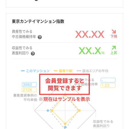
東京カンテイマンション指数
XX.XX
資産性でみる
下降
中古価格維持率
XX.X
収益性でみる
%
上昇
表面利回り