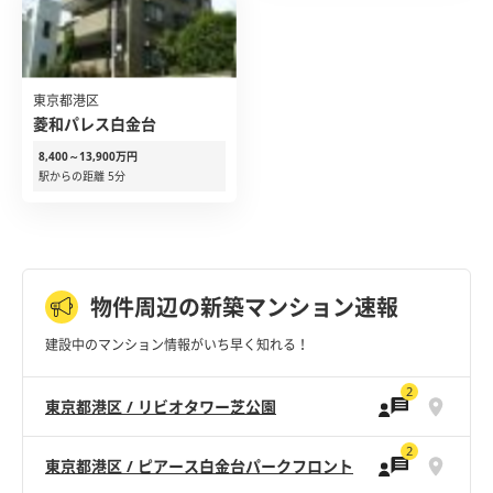
東京都港区
菱和パレス白金台
8,400～13,900万円
駅からの距離 5分
物件周辺の新築マンション速報
建設中のマンション情報がいち早く知れる！
2
東京都港区 / リビオタワー芝公園
2
東京都港区 / ピアース白金台パークフロント