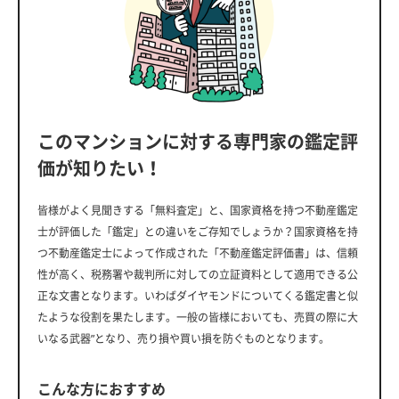
このマンションに対する専門家の鑑定評
価が知りたい！
皆様がよく見聞きする「無料査定」と、国家資格を持つ不動産鑑定
士が評価した「鑑定」との違いをご存知でしょうか？国家資格を持
つ不動産鑑定士によって作成された「不動産鑑定評価書」は、信頼
性が高く、税務署や裁判所に対しての立証資料として適用できる公
正な文書となります。いわばダイヤモンドについてくる鑑定書と似
たような役割を果たします。一般の皆様においても、売買の際に大
いなる武器”となり、売り損や買い損を防ぐものとなります。
こんな方におすすめ