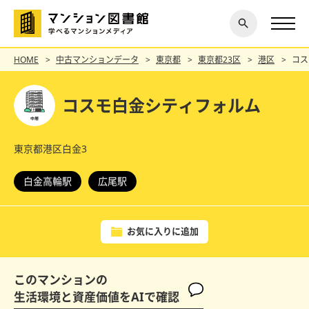
閉じ
探す
る
HOME
中古マンションデータ
東京都
東京都23区
港区
コス
コスモ白金シティフォルム
東京都港区白金3
白金高輪駅
広尾駅
お気に入りに追加
このマンションの
生活環境と資産価値をAIで確認