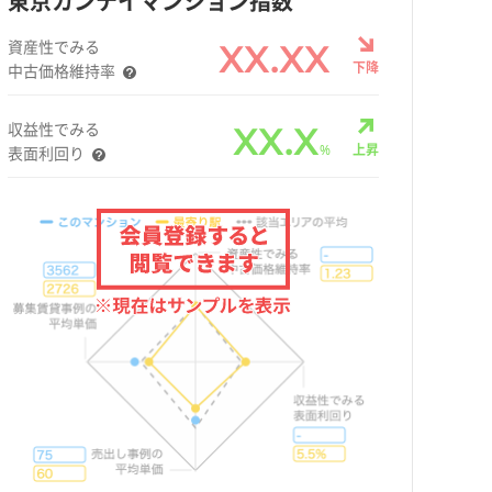
東京カンテイマンション指数
資産性でみる
XX.XX
下降
中古価格維持率
収益性でみる
XX.X
%
上昇
表面利回り