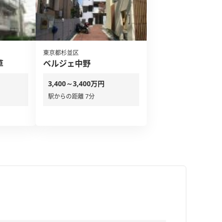
東京都杉並区
草
ベルジェ中野
3,400～3,400万円
駅からの距離 7分