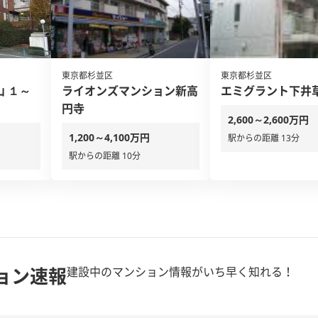
東京都杉並区
東京都杉並区
 １～
ライオンズマンション新高
エミグラント下井
円寺
2,600～2,600万円
1,200～4,100万円
駅からの距離 13分
駅からの距離 10分
ョン速報
建設中のマンション情報がいち早く知れる！