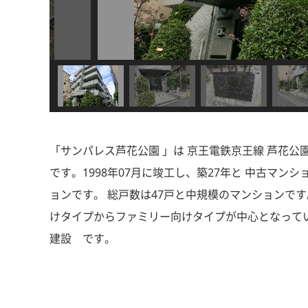
「サンパレス芦花公園 」は 京王電鉄京王線 芦花公
です。1998年07月に竣工し、築27年と 中古マ
ョンです。 総戸数は47戸と中規模のマンションです。
けタイプからファミリー向けタイプが中心となって
建設 です。