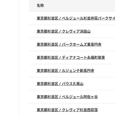
名称
東京都杉並区 / ベルジュール杉並井荻パークサ
東京都杉並区 / クレヴィア浜田山
東京都杉並区 / パークホームズ東高円寺
東京都杉並区 / ディアナコート永福町翠景
東京都杉並区 / ルジェンテ新高円寺
東京都杉並区 / バウス久我山
東京都杉並区 / ベルジュール阿佐ヶ谷
東京都杉並区 / クレヴィア杉並西荻窪