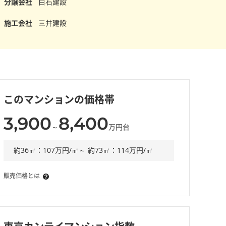
分譲会社
白石建設
施工会社
三井建設
このマンションの価格帯
3,900
8,400
～
万円台
約36㎡：107万円/㎡～ 約73㎡：114万円/㎡
販売価格とは