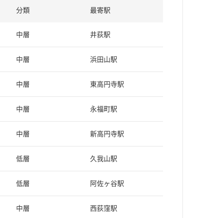
分類
最寄駅
中層
井荻駅
中層
浜田山駅
中層
東高円寺駅
中層
永福町駅
中層
新高円寺駅
低層
久我山駅
低層
阿佐ヶ谷駅
中層
西荻窪駅