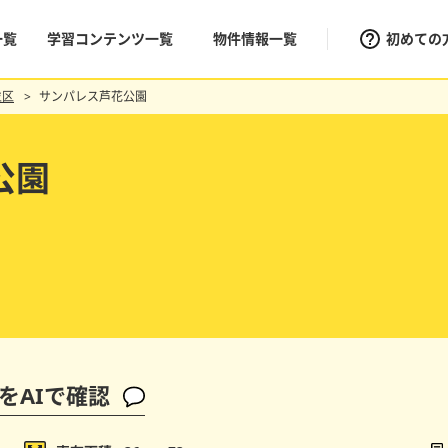
一覧
学習コンテンツ一覧
物件情報一覧
初めての
並区
サンパレス芦花公園
公園
をAIで確認