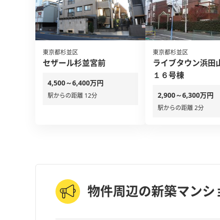
東京都杉並区
東京都杉並区
セザール杉並宮前
ライブタウン浜田山
１６号棟
4,500～6,400万円
2,900～6,300万円
駅からの距離 12分
駅からの距離 2分
物件周辺の新築マンシ