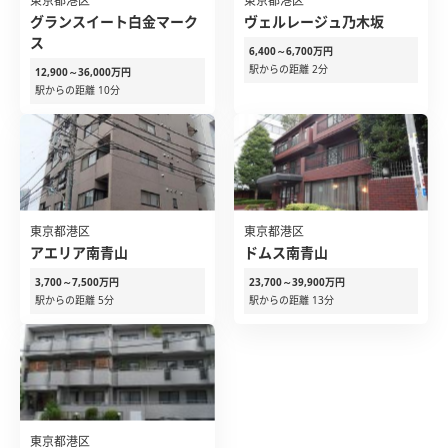
東京都港区
東京都港区
グランスイート白金マーク
ヴェルレージュ乃木坂
ス
6,400～6,700万円
駅からの距離 2分
12,900～36,000万円
駅からの距離 10分
東京都港区
東京都港区
アエリア南青山
ドムス南青山
3,700～7,500万円
23,700～39,900万円
駅からの距離 5分
駅からの距離 13分
東京都港区