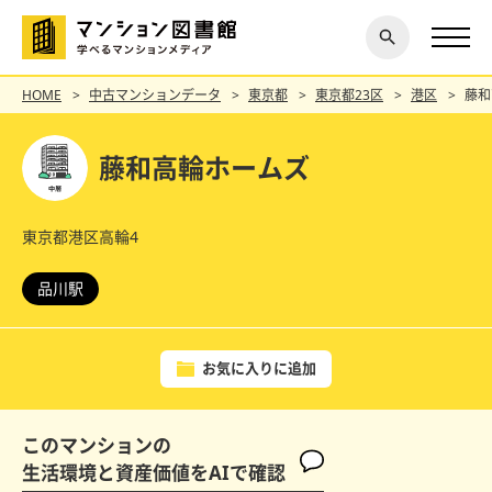
閉じ
探す
る
HOME
中古マンションデータ
東京都
東京都23区
港区
藤和
藤和高輪ホームズ
東京都港区高輪4
品川駅
お気に入りに追加
このマンションの
生活環境と資産価値をAIで確認