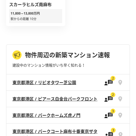
スカーラヒルズ南麻布
11,800～13,800万円
駅からの距離 10分
物件周辺の新築マンション速報
建設中のマンション情報がいち早く知れる！
2
東京都港区 / リビオタワー芝公園
2
東京都港区 / ピアース白金台パークフロント
3
東京都港区 / パークホームズ虎ノ門
3
東京都港区 / パークコート麻布十番東京ザタ