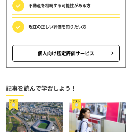
不動産を相続する
可能性がある方
現在の正しい評価を
知りたい方
個人向け鑑定評価サービス
記事を読んで学習しよう！
テスト
テスト