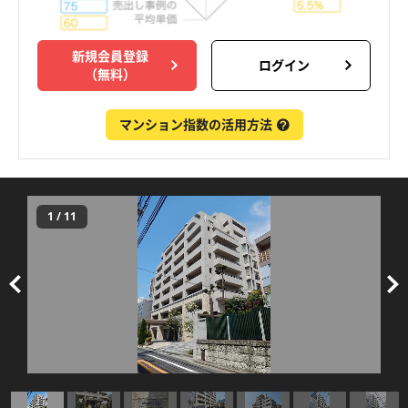
新規会員登録
ログイン
（無料）
マンション指数の活用方法
1
/
11