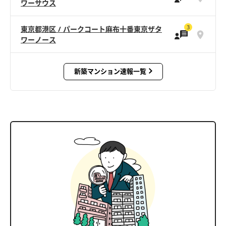
ワーサウス
3
東京都港区 / パークコート麻布十番東京ザタ
ワーノース
新築マンション速報一覧