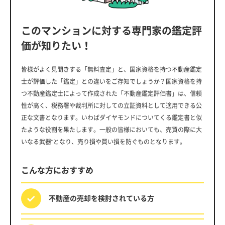
このマンションに対する専門家の鑑定評
価が知りたい！
皆様がよく見聞きする「無料査定」と、国家資格を持つ不動産鑑定
士が評価した「鑑定」との違いをご存知でしょうか？国家資格を持
つ不動産鑑定士によって作成された「不動産鑑定評価書」は、信頼
性が高く、税務署や裁判所に対しての立証資料として適用できる公
正な文書となります。いわばダイヤモンドについてくる鑑定書と似
たような役割を果たします。一般の皆様においても、売買の際に大
いなる武器”となり、売り損や買い損を防ぐものとなります。
こんな方におすすめ
不動産の売却を
検討されている方