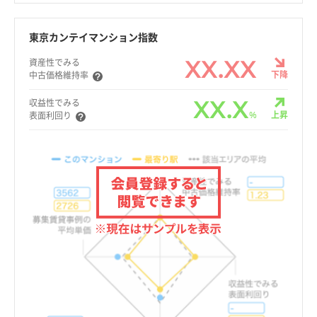
東京カンテイマンション指数
XX.XX
資産性でみる
下降
中古価格維持率
XX.X
収益性でみる
%
上昇
表面利回り