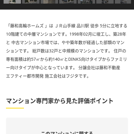
「藤和高輪ホームズ 」は ＪＲ山手線 品川駅 徒歩 5分に立地する
10階建ての中層マンションです。1998年02月に竣工し、築28年
と 中古マンション市場では、やや築年数が経過した部類のマン
ションです。 総戸数は32戸と中規模のマンションです。 住戸の
専有面積は約57㎡から約140㎡とDINKS向けタイプからファミリ
ー向けタイプが中心となっています。 分譲会社は藤和不動産
エフティー都市開発 施工会社はフジタです。
マンション専門家から見た評価ポイント
このマンションに関する