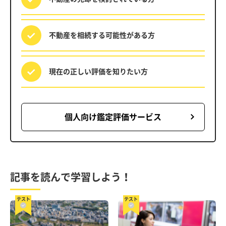
不動産を相続する
可能性がある方
現在の正しい評価を
知りたい方
個人向け鑑定評価サービス
記事を読んで学習しよう！
テスト
テスト