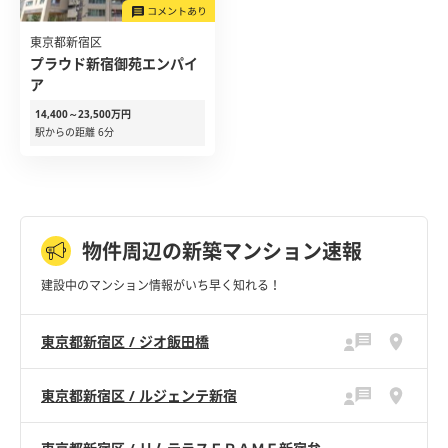
東京都新宿区
プラウド新宿御苑エンパイ
ア
14,400～23,500万円
駅からの距離 6分
物件周辺の新築マンション速報
建設中のマンション情報がいち早く知れる！
東京都新宿区 / ジオ飯田橋
東京都新宿区 / ルジェンテ新宿