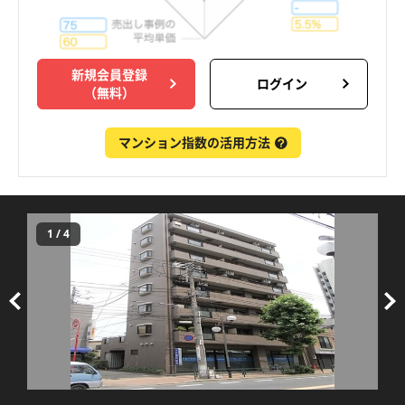
新規会員登録
ログイン
（無料）
マンション指数の活用方法
1
/
4