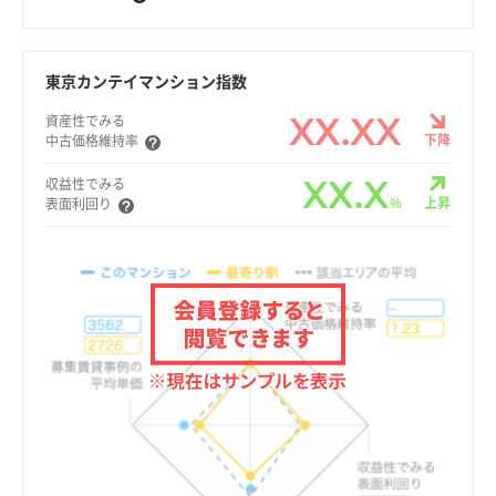
東京カンテイマンション指数
XX.XX
資産性でみる
下降
中古価格維持率
XX.X
収益性でみる
%
上昇
表面利回り