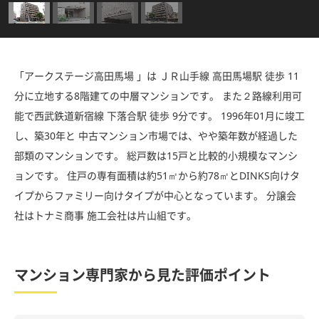
「アークステージ高田馬場 」は ＪＲ山手線 高田馬場駅 徒歩 11
分に立地する8階建ての中層マンションです。 また２路線利用可
能で西武鉄道新宿線 下落合駅 徒歩 9分です。 1996年01月に竣工
し、築30年と 中古マンション市場では、やや築年数が経過した
部類のマンションです。 総戸数は15戸と比較的小規模なマンシ
ョンです。 住戸の専有面積は約51㎡から約78㎡とDINKS向けタ
イプからファミリー向けタイプが中心となっています。 分譲会
社はトナミ商事 施工会社は片山組です。
マンション専門家から見た評価ポイント