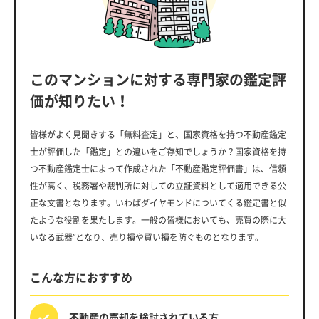
このマンションに対する専門家の鑑定評
価が知りたい！
皆様がよく見聞きする「無料査定」と、国家資格を持つ不動産鑑定
士が評価した「鑑定」との違いをご存知でしょうか？国家資格を持
つ不動産鑑定士によって作成された「不動産鑑定評価書」は、信頼
性が高く、税務署や裁判所に対しての立証資料として適用できる公
正な文書となります。いわばダイヤモンドについてくる鑑定書と似
たような役割を果たします。一般の皆様においても、売買の際に大
いなる武器”となり、売り損や買い損を防ぐものとなります。
こんな方におすすめ
不動産の売却を
検討されている方