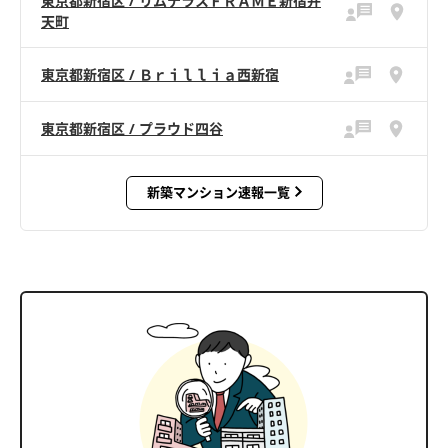
東京都新宿区 / リムテラスＦＲＡＭＥ新宿弁
天町
東京都新宿区 / Ｂｒｉｌｌｉａ西新宿
東京都新宿区 / プラウド四谷
新築マンション速報一覧