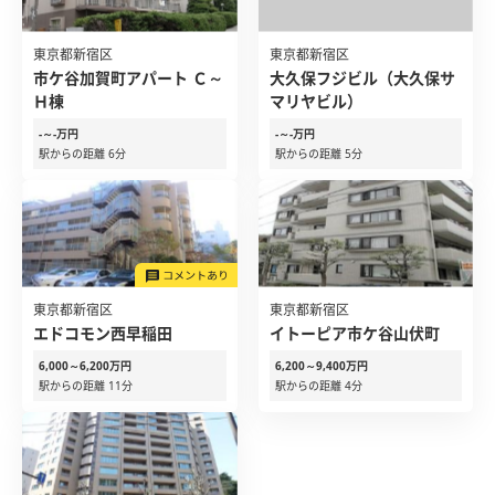
東京都新宿区
東京都新宿区
市ケ谷加賀町アパート Ｃ～
大久保フジビル（大久保サ
Ｈ棟
マリヤビル）
-～-万円
-～-万円
駅からの距離 6分
駅からの距離 5分
東京都新宿区
東京都新宿区
エドコモン西早稲田
イトーピア市ケ谷山伏町
6,000～6,200万円
6,200～9,400万円
駅からの距離 11分
駅からの距離 4分