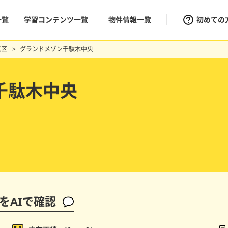
一覧
学習コンテンツ一覧
物件情報一覧
初めての
京区
グランドメゾン千駄木中央
千駄木中央
をAIで確認