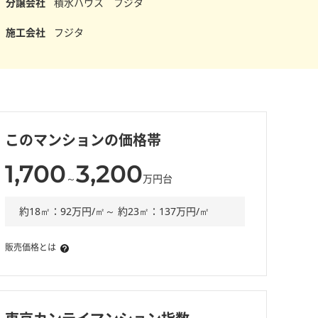
分譲会社
積水ハウス フジタ
施工会社
フジタ
このマンションの価格帯
1,700
3,200
～
万円台
約18㎡：92万円/㎡～ 約23㎡：137万円/㎡
販売価格とは