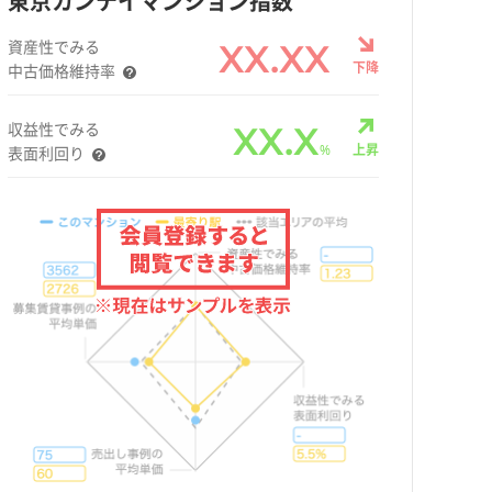
東京カンテイマンション指数
資産性でみる
XX.XX
下降
中古価格維持率
収益性でみる
XX.X
%
上昇
表面利回り