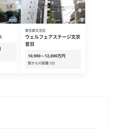
東京都文京区
木
ウェルフェアステージ文京
音羽
円
10,900～12,000万円
駅からの距離 3分