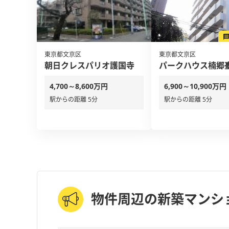
東京都文京区
東京都文京区
朝日クレスパリオ護国寺
パークハウス楠郷
4,700～8,600万円
6,900～10,900万円
駅からの距離 5分
駅からの距離 5分
物件周辺の新築マンシ