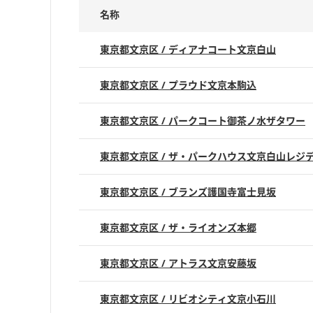
名称
東京都文京区 / ディアナコート文京白山
東京都文京区 / プラウド文京本駒込
東京都文京区 / パークコート御茶ノ水ザタワー
東京都文京区 / ザ・パークハウス文京白山レジ
東京都文京区 / ブランズ護国寺富士見坂
東京都文京区 / ザ・ライオンズ本郷
東京都文京区 / アトラス文京安藤坂
東京都文京区 / リビオシティ文京小石川