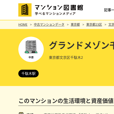
記事
HOME
中古マンションデータ
東京都
東京都23区
文
グランドメゾン
東京都文京区千駄木2
千駄木駅
このマンションの
生活環境と資産価値