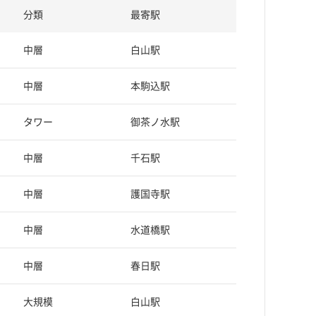
分類
最寄駅
中層
白山駅
中層
本駒込駅
タワー
御茶ノ水駅
中層
千石駅
中層
護国寺駅
中層
水道橋駅
中層
春日駅
大規模
白山駅