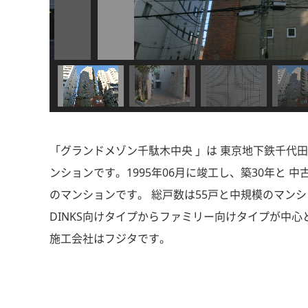
「グランドメゾン千駄木中央 」は 東京地下鉄千代田線
ンションです。1995年06月に竣工し、築30年と
のマンションです。 総戸数は55戸と中規模のマンシ
DINKS向けタイプからファミリー向けタイプが中
施工会社はフジタです。