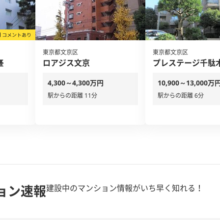
東京都文京区
東京都文京区
臺
ロアジス文京
プレステージ千駄
4,300～4,300万円
10,900～13,000万
駅からの距離 11分
駅からの距離 6分
ョン速報
建設中のマンション情報がいち早く知れる！