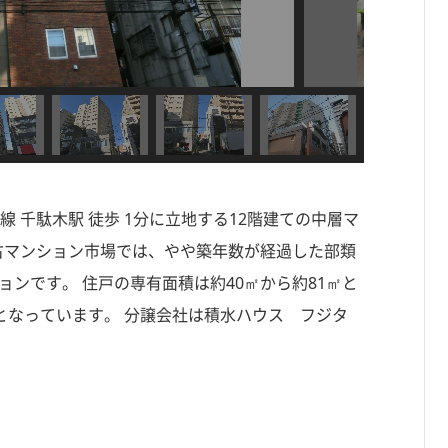
 千駄木駅 徒歩 1分に立地する12階建ての中層マ
 中古マンション市場では、やや築年数が経過した部類
ョンです。 住戸の専有面積は約40㎡から約81㎡と
心となっています。 分譲会社は積水ハウス フジタ