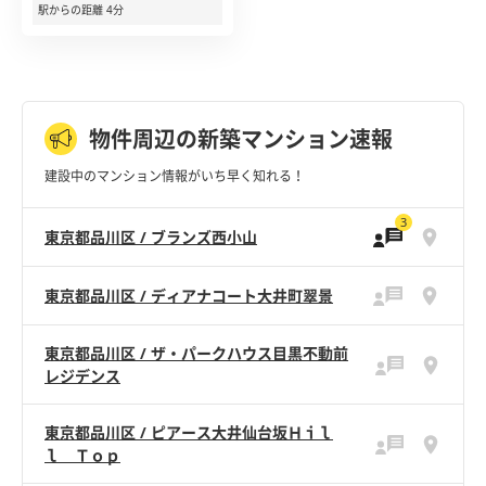
駅からの距離 4分
物件周辺の新築マンション速報
建設中のマンション情報がいち早く知れる！
3
東京都品川区 / ブランズ西小山
東京都品川区 / ディアナコート大井町翠景
東京都品川区 / ザ・パークハウス目黒不動前
レジデンス
東京都品川区 / ピアース大井仙台坂Ｈｉｌ
ｌ Ｔｏｐ