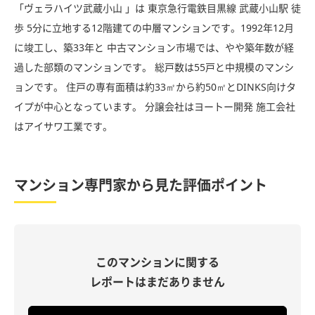
「ヴェラハイツ武蔵小山 」は 東京急行電鉄目黒線 武蔵小山駅 徒
歩 5分に立地する12階建ての中層マンションです。1992年12月
に竣工し、築33年と 中古マンション市場では、やや築年数が経
過した部類のマンションです。 総戸数は55戸と中規模のマンシ
ョンです。 住戸の専有面積は約33㎡から約50㎡とDINKS向けタ
イプが中心となっています。 分譲会社はヨートー開発 施工会社
はアイサワ工業です。
マンション専門家から見た評価ポイント
このマンションに関する
レポートはまだありません