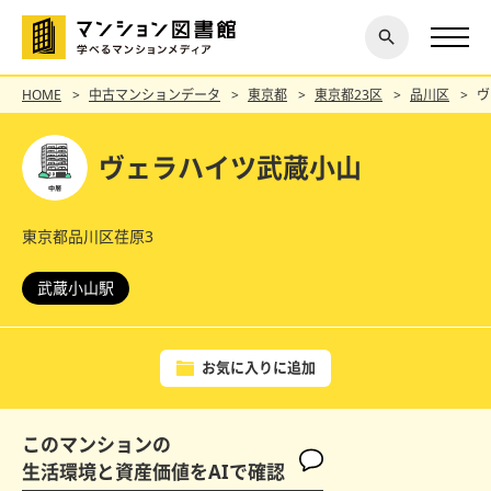
閉じ
探す
る
HOME
中古マンションデータ
東京都
東京都23区
品川区
ヴ
ヴェラハイツ武蔵小山
東京都品川区荏原3
武蔵小山駅
お気に入りに追加
このマンションの
生活環境と資産価値をAIで確認