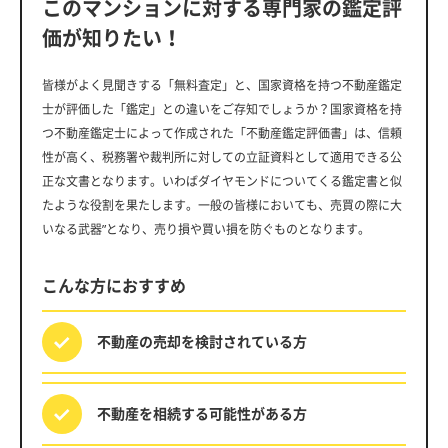
このマンションに対する専門家の鑑定評
価が知りたい！
皆様がよく見聞きする「無料査定」と、国家資格を持つ不動産鑑定
士が評価した「鑑定」との違いをご存知でしょうか？国家資格を持
つ不動産鑑定士によって作成された「不動産鑑定評価書」は、信頼
性が高く、税務署や裁判所に対しての立証資料として適用できる公
正な文書となります。いわばダイヤモンドについてくる鑑定書と似
たような役割を果たします。一般の皆様においても、売買の際に大
いなる武器”となり、売り損や買い損を防ぐものとなります。
こんな方におすすめ
不動産の売却を
検討されている方
不動産を相続する
可能性がある方