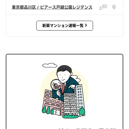
東京都品川区 / ピアース戸越公園レジデンス
新築マンション速報一覧