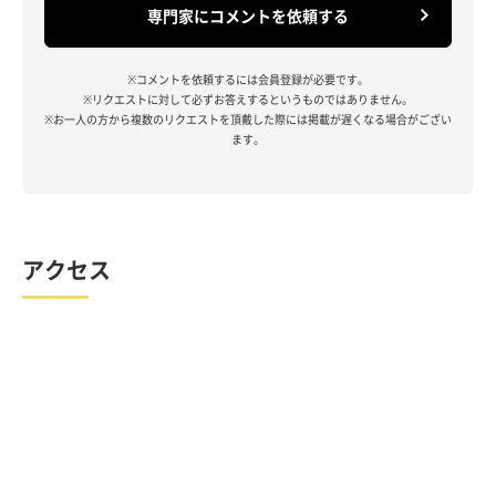
専門家にコメントを依頼する
※コメントを依頼するには会員登録が必要です。
※リクエストに対して必ずお答えするというものではありません。
※お一人の方から複数のリクエストを頂戴した際には掲載が遅くなる場合がござい
ます。
アクセス