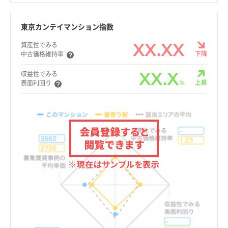
東京カンテイマンション指数
XX.XX
資産性でみる
下降
中古価格維持率
XX.X
収益性でみる
%
上昇
表面利回り