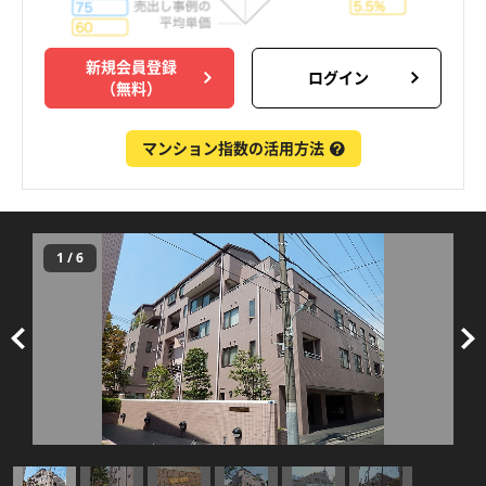
新規会員登録
ログイン
（無料）
マンション指数の活用方法
1
/
6