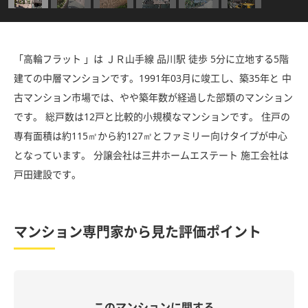
「高輪フラット 」は ＪＲ山手線 品川駅 徒歩 5分に立地する5階
建ての中層マンションです。1991年03月に竣工し、築35年と 中
古マンション市場では、やや築年数が経過した部類のマンション
です。 総戸数は12戸と比較的小規模なマンションです。 住戸の
専有面積は約115㎡から約127㎡とファミリー向けタイプが中心
となっています。 分譲会社は三井ホームエステート 施工会社は
戸田建設です。
マンション専門家から見た評価ポイント
このマンションに関する