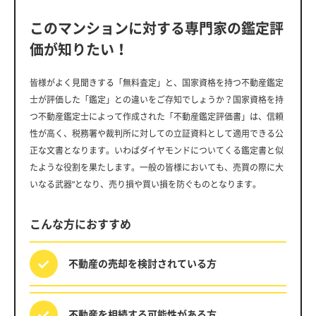
このマンションに対する専門家の鑑定評
価が知りたい！
皆様がよく見聞きする「無料査定」と、国家資格を持つ不動産鑑定
士が評価した「鑑定」との違いをご存知でしょうか？国家資格を持
つ不動産鑑定士によって作成された「不動産鑑定評価書」は、信頼
性が高く、税務署や裁判所に対しての立証資料として適用できる公
正な文書となります。いわばダイヤモンドについてくる鑑定書と似
たような役割を果たします。一般の皆様においても、売買の際に大
いなる武器”となり、売り損や買い損を防ぐものとなります。
こんな方におすすめ
不動産の売却を
検討されている方
不動産を相続する
可能性がある方