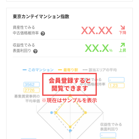
東京カンテイマンション指数
XX.XX
資産性でみる
下降
中古価格維持率
XX.X
収益性でみる
%
上昇
表面利回り