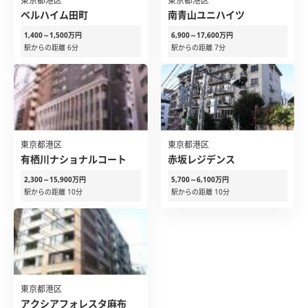
東京都港区
東京都港区
ベルハイム田町
南青山ユニハイツ
1,400～1,500万円
6,900～17,600万円
駅からの距離 6分
駅からの距離 7分
東京都港区
東京都港区
有栖川ナショナルコート
赤坂レジデンス
2,300～15,900万円
5,700～6,100万円
駅からの距離 10分
駅からの距離 10分
東京都港区
アクシアフォレスタ麻布