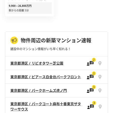
9,900～26,800万円
駅からの距離 5分
物件周辺の新築マンション速報
建設中のマンション情報がいち早く知れる！
2
東京都港区 / リビオタワー芝公園
2
東京都港区 / ピアース白金台パークフロント
3
東京都港区 / パークホームズ虎ノ門
3
東京都港区 / パークコート麻布十番東京ザタ
ワーサウス