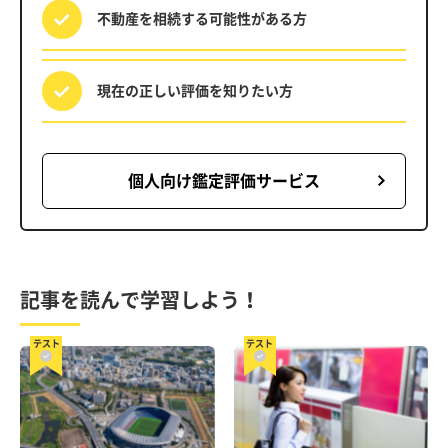
不動産を相続する
可能性がある方
現在の正しい評価を
知りたい方
個人向け鑑定評価サービス
記事を読んで学習しよう！
テスト
テスト