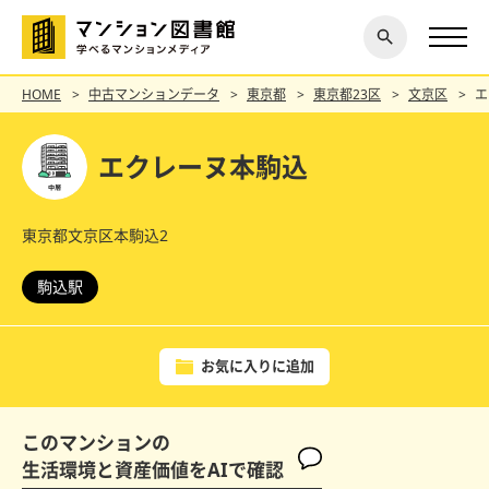
閉じ
探す
る
HOME
中古マンションデータ
東京都
東京都23区
文京区
エ
エクレーヌ本駒込
東京都文京区本駒込2
駒込駅
お気に入りに追加
このマンションの
生活環境と資産価値をAIで確認