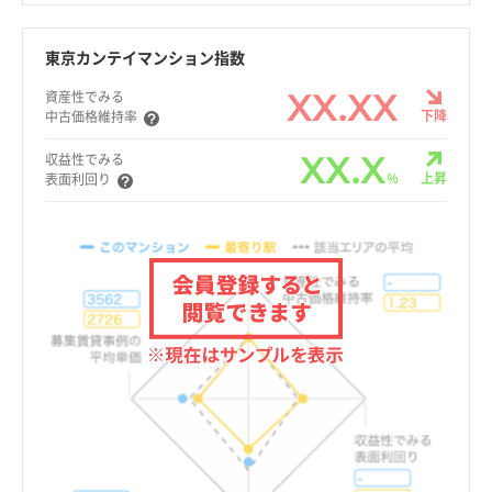
東京カンテイマンション指数
XX.XX
資産性でみる
下降
中古価格維持率
XX.X
収益性でみる
%
上昇
表面利回り