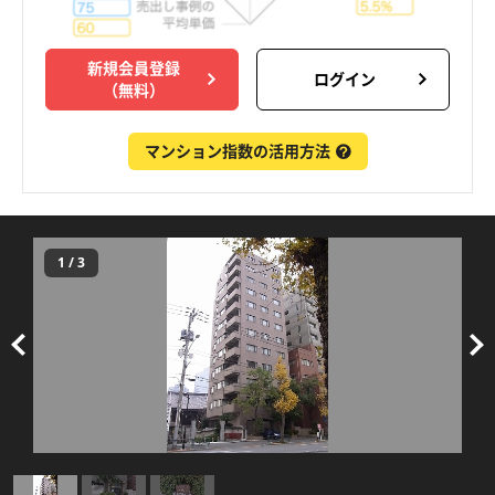
新規会員登録
ログイン
（無料）
マンション指数の活用方法
1
/
3