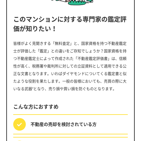
このマンションに対する専門家の鑑定評
価が知りたい！
皆様がよく見聞きする「無料査定」と、国家資格を持つ不動産鑑定
士が評価した「鑑定」との違いをご存知でしょうか？国家資格を持
つ不動産鑑定士によって作成された「不動産鑑定評価書」は、信頼
性が高く、税務署や裁判所に対しての立証資料として適用できる公
正な文書となります。いわばダイヤモンドについてくる鑑定書と似
たような役割を果たします。一般の皆様においても、売買の際に大
いなる武器”となり、売り損や買い損を防ぐものとなります。
こんな方におすすめ
不動産の売却を
検討されている方