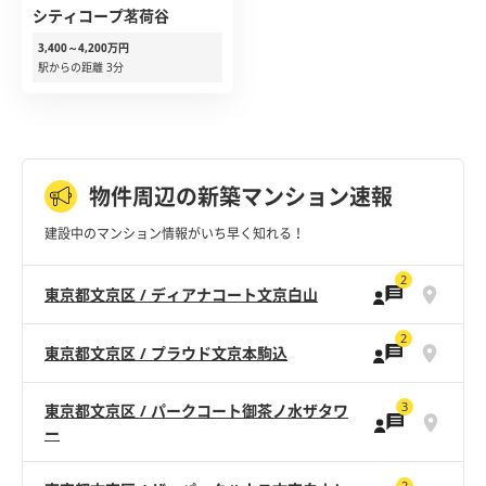
シティコープ茗荷谷
3,400～4,200万円
駅からの距離 3分
物件周辺の新築マンション速報
建設中のマンション情報がいち早く知れる！
2
東京都文京区 / ディアナコート文京白山
2
東京都文京区 / プラウド文京本駒込
3
東京都文京区 / パークコート御茶ノ水ザタワ
ー
2