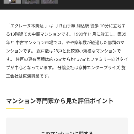
「エクレーヌ本駒込 」は ＪＲ山手線 駒込駅 徒歩 10分に立地す
る13階建ての中層マンションです。1990年11月に竣工し、築35
年と 中古マンション市場では、やや築年数が経過した部類のマ
ンションです。 総戸数は23戸と比較的小規模なマンションで
す。 住戸の専有面積は約75㎡から約137㎡とファミリー向けタイ
プが中心となっています。 分譲会社は京神エンタープライズ 施
工会社は東海興業です。
マンション専門家から見た評価ポイント
このマンションに関する