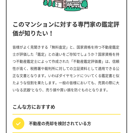
このマンションに対する専門家の鑑定評
価が知りたい！
皆様がよく見聞きする「無料査定」と、国家資格を持つ不動産鑑定
士が評価した「鑑定」との違いをご存知でしょうか？国家資格を持
つ不動産鑑定士によって作成された「不動産鑑定評価書」は、信頼
性が高く、税務署や裁判所に対しての立証資料として適用できる公
正な文書となります。いわばダイヤモンドについてくる鑑定書と似
たような役割を果たします。一般の皆様においても、売買の際に大
いなる武器”となり、売り損や買い損を防ぐものとなります。
こんな方におすすめ
不動産の売却を
検討されている方