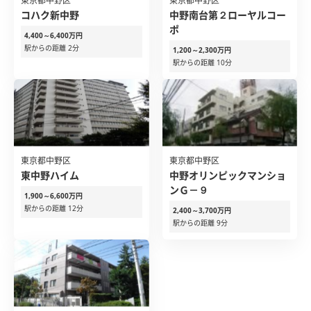
東京都中野区
東京都中野区
コハク新中野
中野南台第２ローヤルコー
ポ
4,400～6,400万円
駅からの距離 2分
1,200～2,300万円
駅からの距離 10分
東京都中野区
東京都中野区
東中野ハイム
中野オリンピックマンショ
ンＧ－９
1,900～6,600万円
駅からの距離 12分
2,400～3,700万円
駅からの距離 9分