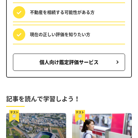
不動産を相続する
可能性がある方
現在の正しい評価を
知りたい方
個人向け鑑定評価サービス
記事を読んで学習しよう！
テスト
テスト