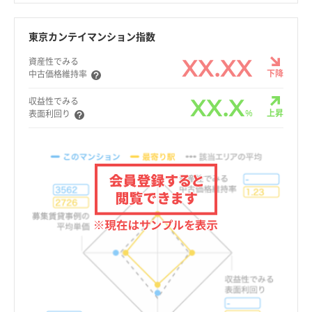
東京カンテイマンション指数
XX.XX
資産性でみる
下降
中古価格維持率
XX.X
収益性でみる
%
上昇
表面利回り