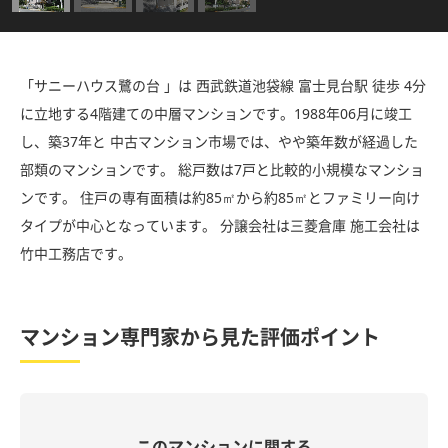
「サニーハウス鷺の台 」は 西武鉄道池袋線 富士見台駅 徒歩 4分
に立地する4階建ての中層マンションです。1988年06月に竣工
し、築37年と 中古マンション市場では、やや築年数が経過した
部類のマンションです。 総戸数は7戸と比較的小規模なマンショ
ンです。 住戸の専有面積は約85㎡から約85㎡とファミリー向け
タイプが中心となっています。 分譲会社は三菱倉庫 施工会社は
竹中工務店です。
マンション専門家から見た評価ポイント
このマンションに関する