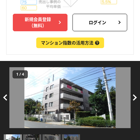
新規会員登録
ログイン
（無料）
マンション指数の活用方法
1
/
4