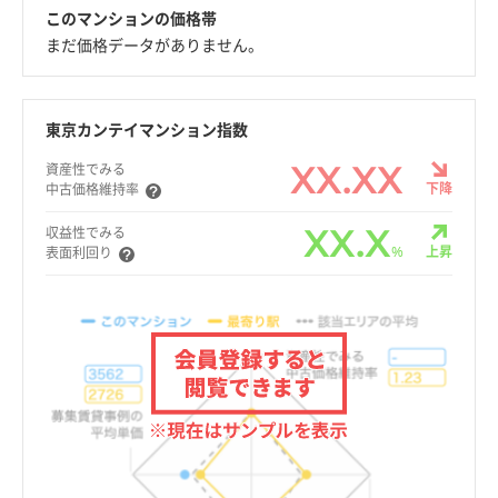
このマンションの価格帯
まだ価格データがありません。
東京カンテイマンション指数
XX.XX
資産性でみる
下降
中古価格維持率
XX.X
収益性でみる
%
上昇
表面利回り