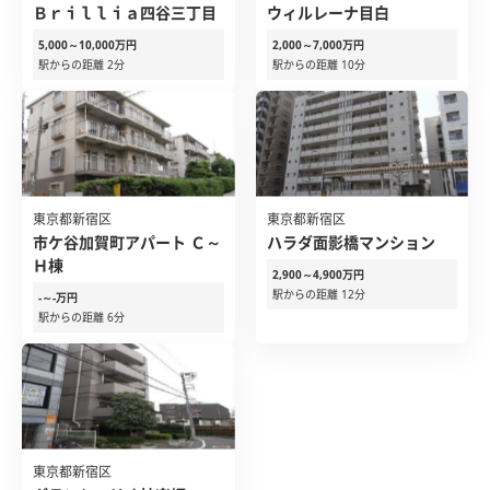
Ｂｒｉｌｌｉａ四谷三丁目
ウィルレーナ目白
5,000～10,000万円
2,000～7,000万円
駅からの距離 2分
駅からの距離 10分
東京都新宿区
東京都新宿区
市ケ谷加賀町アパート Ｃ～
ハラダ面影橋マンション
Ｈ棟
2,900～4,900万円
駅からの距離 12分
-～-万円
駅からの距離 6分
東京都新宿区