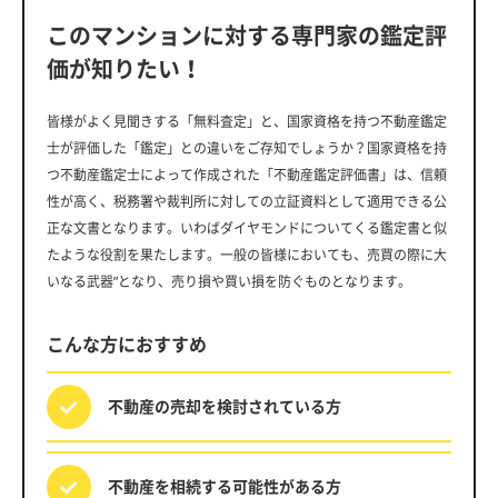
このマンションに対する専門家の鑑定評
価が知りたい！
皆様がよく見聞きする「無料査定」と、国家資格を持つ不動産鑑定
士が評価した「鑑定」との違いをご存知でしょうか？国家資格を持
つ不動産鑑定士によって作成された「不動産鑑定評価書」は、信頼
性が高く、税務署や裁判所に対しての立証資料として適用できる公
正な文書となります。いわばダイヤモンドについてくる鑑定書と似
たような役割を果たします。一般の皆様においても、売買の際に大
いなる武器”となり、売り損や買い損を防ぐものとなります。
こんな方におすすめ
不動産の売却を
検討されている方
不動産を相続する
可能性がある方