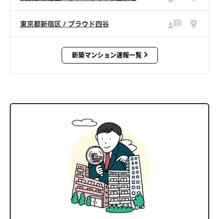
東京都新宿区 / プラウド四谷
新築マンション速報一覧