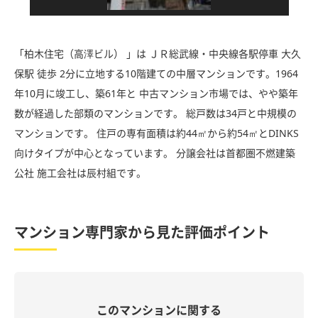
「柏木住宅（高澤ビル） 」は ＪＲ総武線・中央線各駅停車 大久
保駅 徒歩 2分に立地する10階建ての中層マンションです。1964
年10月に竣工し、築61年と 中古マンション市場では、やや築年
数が経過した部類のマンションです。 総戸数は34戸と中規模の
マンションです。 住戸の専有面積は約44㎡から約54㎡とDINKS
向けタイプが中心となっています。 分譲会社は首都圏不燃建築
公社 施工会社は辰村組です。
マンション専門家から見た評価ポイント
このマンションに関する