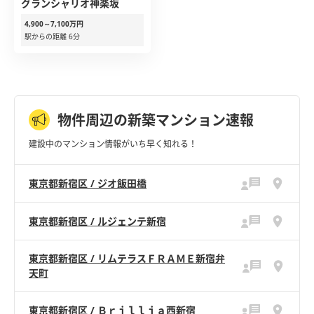
グランシャリオ神楽坂
4,900～7,100万円
駅からの距離 6分
物件周辺の新築マンション速報
建設中のマンション情報がいち早く知れる！
東京都新宿区 / ジオ飯田橋
東京都新宿区 / ルジェンテ新宿
東京都新宿区 / リムテラスＦＲＡＭＥ新宿弁
天町
東京都新宿区 / Ｂｒｉｌｌｉａ西新宿