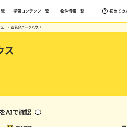
一覧
学習コンテンツ一覧
物件情報一覧
初めての
並区
西荻窪パークハウス
ウス
をAIで確認