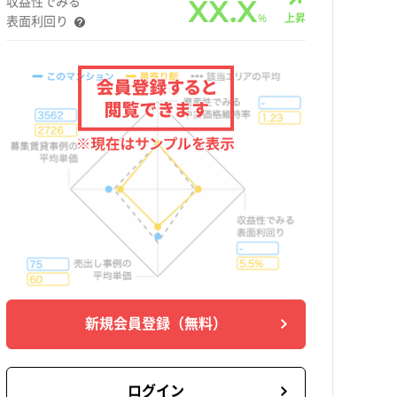
収益性でみる
XX.X
%
上昇
表面利回り
新規会員登録
（無料）
ログイン