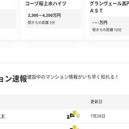
コーヅ桜上水ハイツ
グランヴェール高円
ＡＳＴ
2,300～4,200万円
-～-万円
駅からの距離 5分
駅からの距離 10分
ョン速報
建設中のマンション情報がいち早く知れる！
更新日
1
イド
7月28日
1