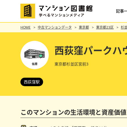
記事
HOME
中古マンションデータ
東京都
東京都23区
杉
西荻窪パークハ
東京都杉並区宮前3
西荻窪駅
このマンションの
生活環境と資産価値