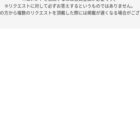
※リクエストに対して必ずお答えするというものではありません。
人の方から複数のリクエストを頂戴した際には掲載が遅くなる場合がござ