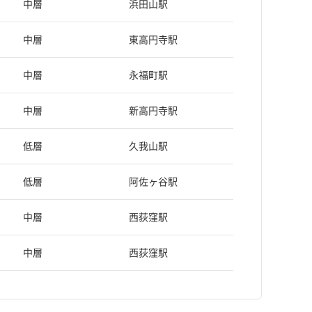
中層
浜田山駅
中層
東高円寺駅
中層
永福町駅
中層
新高円寺駅
低層
久我山駅
低層
阿佐ヶ谷駅
中層
西荻窪駅
中層
西荻窪駅