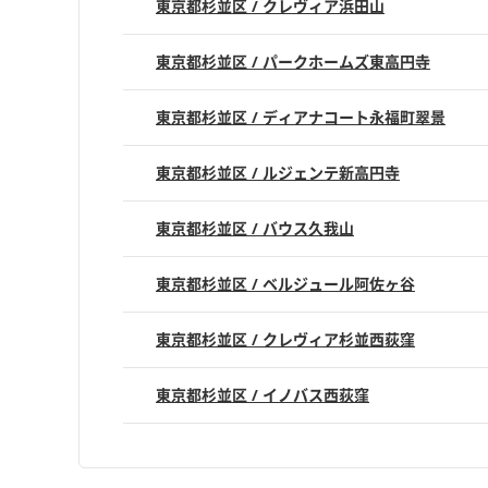
東京都杉並区 / クレヴィア浜田山
東京都杉並区 / パークホームズ東高円寺
東京都杉並区 / ディアナコート永福町翠景
東京都杉並区 / ルジェンテ新高円寺
東京都杉並区 / バウス久我山
東京都杉並区 / ベルジュール阿佐ヶ谷
東京都杉並区 / クレヴィア杉並西荻窪
東京都杉並区 / イノバス西荻窪