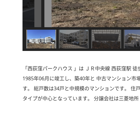
「西荻窪パークハウス 」は ＪＲ中央線 西荻窪駅 徒
1985年06月に竣工し、築40年と 中古マンショ
す。 総戸数は34戸と中規模のマンションです。 住
タイプが中心となっています。 分譲会社は三菱地所