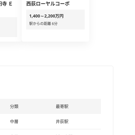
寺 Ｅ
西荻ローヤルコーポ
1,400～2,200万円
駅からの距離 6分
分類
最寄駅
中層
井荻駅