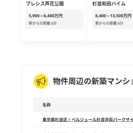
プレシス芦花公園
杉並和田ハイム
5,900～8,400万円
6,400～13,500万円
駅からの距離 8分
駅からの距離 6分
物件周辺の新築マンシ
名称
東京都杉並区 / ベルジュール杉並井荻パークサ