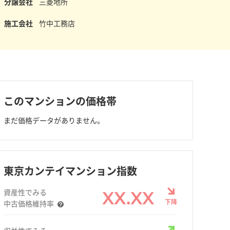
分譲会社
三菱地所
施工会社
竹中工務店
このマンションの価格帯
まだ価格データがありません。
東京カンテイマンション指数
資産性でみる
XX.XX
下降
中古価格維持率