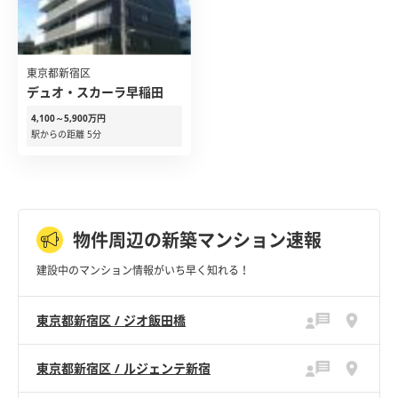
東京都新宿区
デュオ・スカーラ早稲田
4,100～5,900万円
駅からの距離 5分
物件周辺の新築マンション速報
建設中のマンション情報がいち早く知れる！
東京都新宿区 / ジオ飯田橋
東京都新宿区 / ルジェンテ新宿