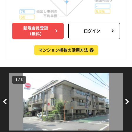
新規会員登録
ログイン
（無料）
マンション指数の活用方法
1
/
6