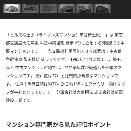
「ヒルズ砂土原（ライオンズマンション市谷砂土原） 」は 東京
都交通局大江戸線 牛込神楽坂駅 徒歩 6分に立地する5階建ての中
層マンションです。 また２路線利用可能でＪＲ総武線・中央線
各駅停車 飯田橋駅 徒歩 8分です。 1985年11月に竣工し、築40
年と 中古マンション市場では、やや築年数が経過した部類のマ
ンションです。 総戸数は27戸と比較的小規模なマンションで
す。 住戸の専有面積は約77㎡から約135㎡とファミリー向けタイ
プが中心となっています。 分譲会社は大京観光 施工会社は前田
建設工業です。
マンション専門家から見た評価ポイント