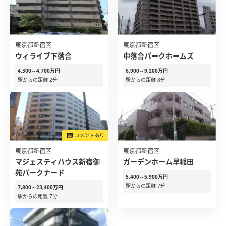
東京都新宿区
東京都新宿区
ウィライブ下落合
中落合パークホームズ
4,300～4,700万円
6,900～9,200万円
駅からの距離 2分
駅からの距離 8分
東京都新宿区
東京都新宿区
マジェスティハウス新宿御
ガーデンホーム早稲田
苑パークナード
5,400～5,900万円
駅からの距離 7分
7,800～23,400万円
駅からの距離 7分