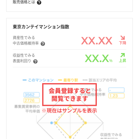
販売価格とは
東京カンテイマンション指数
XX.XX
資産性でみる
下降
中古価格維持率
XX.X
収益性でみる
%
上昇
表面利回り