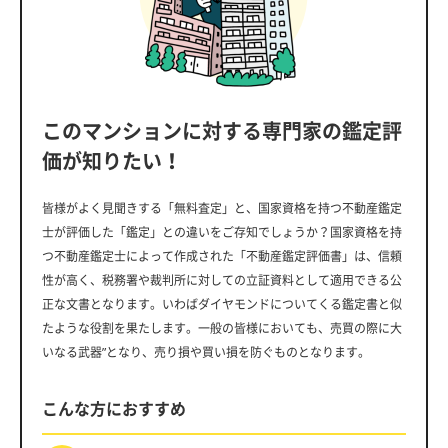
このマンションに対する専門家の鑑定評
価が知りたい！
皆様がよく見聞きする「無料査定」と、国家資格を持つ不動産鑑定
士が評価した「鑑定」との違いをご存知でしょうか？国家資格を持
つ不動産鑑定士によって作成された「不動産鑑定評価書」は、信頼
性が高く、税務署や裁判所に対しての立証資料として適用できる公
正な文書となります。いわばダイヤモンドについてくる鑑定書と似
たような役割を果たします。一般の皆様においても、売買の際に大
いなる武器”となり、売り損や買い損を防ぐものとなります。
こんな方におすすめ