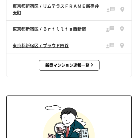
東京都新宿区 / リムテラスＦＲＡＭＥ新宿弁
天町
東京都新宿区 / Ｂｒｉｌｌｉａ西新宿
東京都新宿区 / プラウド四谷
新築マンション速報一覧