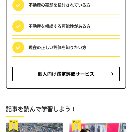
不動産の売却を
検討されている方
不動産を相続する
可能性がある方
現在の正しい評価を
知りたい方
個人向け鑑定評価サービス
記事を読んで学習しよう！
テスト
テスト