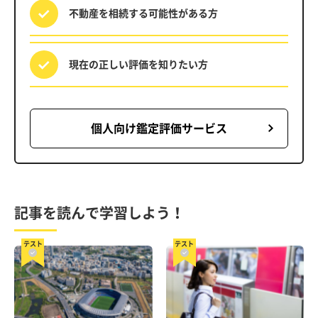
不動産を相続する
可能性がある方
現在の正しい評価を
知りたい方
個人向け鑑定評価サービス
記事を読んで学習しよう！
テスト
テスト