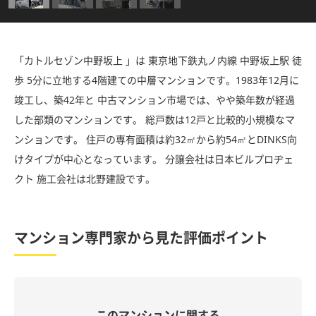
「カトルセゾン中野坂上 」は 東京地下鉄丸ノ内線 中野坂上駅 徒
歩 5分に立地する4階建ての中層マンションです。1983年12月に
竣工し、築42年と 中古マンション市場では、やや築年数が経過
した部類のマンションです。 総戸数は12戸と比較的小規模なマ
ンションです。 住戸の専有面積は約32㎡から約54㎡とDINKS向
けタイプが中心となっています。 分譲会社は日本ビルプロヂェ
クト 施工会社は北野建設です。
マンション専門家から見た評価ポイント
このマンションに関する