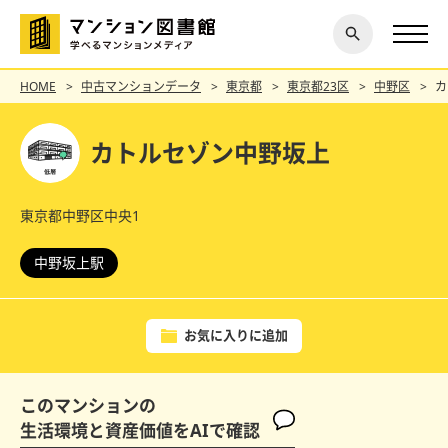
閉じ
探す
る
HOME
中古マンションデータ
東京都
東京都23区
中野区
カ
カトルセゾン中野坂上
東京都中野区中央1
中野坂上駅
お気に入りに追加
このマンションの
生活環境と資産価値をAIで確認