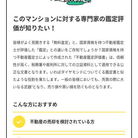
このマンションに対する専門家の鑑定評
価が知りたい！
皆様がよく見聞きする「無料査定」と、国家資格を持つ不動産鑑定
士が評価した「鑑定」との違いをご存知でしょうか？国家資格を持
つ不動産鑑定士によって作成された「不動産鑑定評価書」は、信頼
性が高く、税務署や裁判所に対しての立証資料として適用できる公
正な文書となります。いわばダイヤモンドについてくる鑑定書と似
たような役割を果たします。一般の皆様においても、売買の際に大
いなる武器”となり、売り損や買い損を防ぐものとなります。
こんな方におすすめ
不動産の売却を
検討されている方