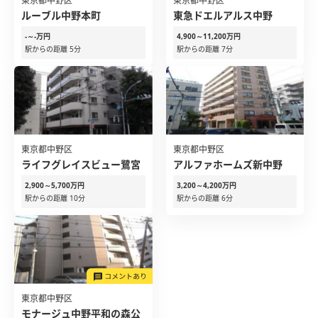
東京都中野区
東京都中野区
ルーブル中野本町
東急ドエルアルス中野
-～-万円
4,900～11,200万円
駅からの距離 5分
駅からの距離 7分
東京都中野区
東京都中野区
ライフグレイスビュー鷺宮
アルファホームズ新中野
2,900～5,700万円
3,200～4,200万円
駅からの距離 10分
駅からの距離 6分
東京都中野区
モナージュ中野平和の森公