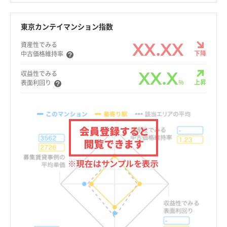
東京カンテイマンション指数
XX.XX
資産性でみる
下降
中古価格維持率
XX.X
収益性でみる
%
上昇
表面利回り