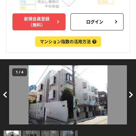
新規会員登録
ログイン
（無料）
マンション指数の活用方法
1
/
4