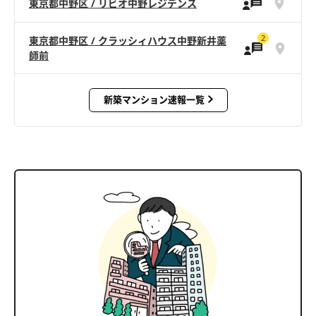
東京都中野区 / リビオ中野レジデンス
2
東京都中野区 / クラッシィハウス中野新井薬
師前
新築マンション速報一覧