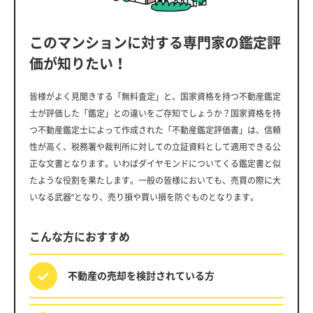
このマンションに対する専門家の鑑定評
価が知りたい！
皆様がよく見聞きする「無料査定」と、国家資格を持つ不動産鑑定
士が評価した「鑑定」との違いをご存知でしょうか？国家資格を持
つ不動産鑑定士によって作成された「不動産鑑定評価書」は、信頼
性が高く、税務署や裁判所に対しての立証資料として適用できる公
正な文書となります。いわばダイヤモンドについてくる鑑定書と似
たような役割を果たします。一般の皆様においても、売買の際に大
いなる武器”となり、売り損や買い損を防ぐものとなります。
こんな方におすすめ
不動産の売却を
検討されている方