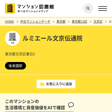
閉じ
探す
る
HOME
中古マンションデータ
東京都
東京都23区
文京区
ル
ルミエール文京伝通院
東京都文京区春日2
後楽園駅
お気に入りに追加
このマンションの
生活環境と資産価値をAIで確認