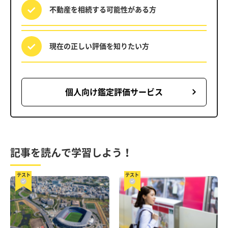
不動産を相続する
可能性がある方
現在の正しい評価を
知りたい方
個人向け鑑定評価サービス
記事を読んで学習しよう！
テスト
テスト