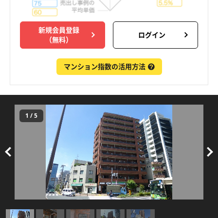
新規会員登録
ログイン
（無料）
マンション指数の活用方法
1
/
5