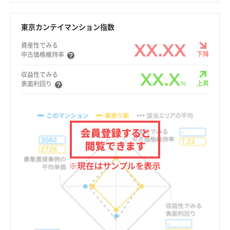
東京カンテイマンション指数
XX.XX
資産性でみる
下降
中古価格維持率
XX.X
収益性でみる
%
上昇
表面利回り