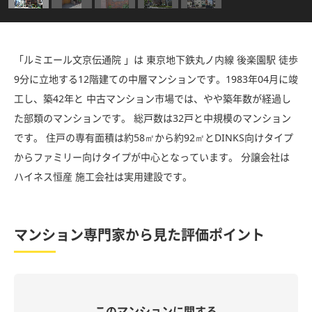
「ルミエール文京伝通院 」は 東京地下鉄丸ノ内線 後楽園駅 徒歩
9分に立地する12階建ての中層マンションです。1983年04月に竣
工し、築42年と 中古マンション市場では、やや築年数が経過し
た部類のマンションです。 総戸数は32戸と中規模のマンション
です。 住戸の専有面積は約58㎡から約92㎡とDINKS向けタイプ
からファミリー向けタイプが中心となっています。 分譲会社は
ハイネス恒産 施工会社は実用建設です。
マンション専門家から見た評価ポイント
このマンションに関する