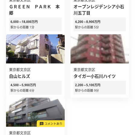
東京都文京区
東京都文京区
ＧＲＥＥＮ ＰＡＲＫ 本
オープンレジデンシア小石
郷
川五丁目
6,000～18,000万円
4,200～8,900万円
駅からの距離 1分
駅からの距離 5分
東京都文京区
東京都文京区
白山ヒルズ
タイガー小石川ハイツ
4,500～5,900万円
2,200～5,100万円
駅からの距離 6分
駅からの距離 9分
東京都文京区