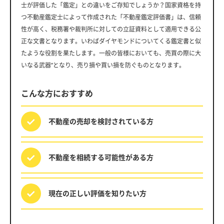
士が評価した「鑑定」との違いをご存知でしょうか？国家資格を持
つ不動産鑑定士によって作成された「不動産鑑定評価書」は、信頼
性が高く、税務署や裁判所に対しての立証資料として適用できる公
正な文書となります。いわばダイヤモンドについてくる鑑定書と似
たような役割を果たします。一般の皆様においても、売買の際に大
いなる武器”となり、売り損や買い損を防ぐものとなります。
こんな方におすすめ
不動産の売却を
検討されている方
不動産を相続する
可能性がある方
現在の正しい評価を
知りたい方