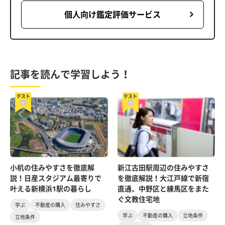
個人向け鑑定評価サービス
記事を読んで学習しよう！
テスト
テスト
小机の住みやすさを徹底解
新江古田駅周辺の住みやすさ
説！日産スタジアム最寄りで
を徹底解説！大江戸線で新宿
叶える新横浜1駅の暮らし
直通、中野区と練馬区をまた
ぐ文教住宅地
学ぶ
不動産の購入
住みやすさ
学ぶ
不動産の購入
立地条件
立地条件