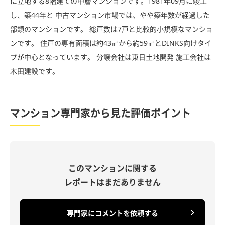
に立地する8階建ての中層マンションです。1981年09月に竣工
し、築44年と 中古マンション市場では、やや築年数が経過した
部類のマンションです。 総戸数は7戸と比較的小規模なマンショ
ンです。 住戸の専有面積は約43㎡から約59㎡とDINKS向けタイ
プが中心となっています。 分譲会社は東日土地開発 施工会社は
木田建設です。
マンション専門家から見た評価ポイント
このマンションに関する
レポートはまだありません
専門家にコメントを依頼する