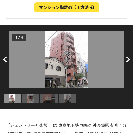
マンション指数の活用方法
1
/
4
「ジェントリー神楽坂 」は 東京地下鉄東西線 神楽坂駅 徒歩 1分