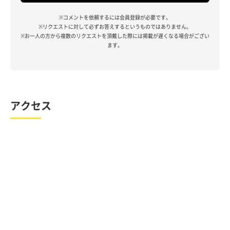
※コメントを依頼するには会員登録が必要です。
※リクエストに対して必ずお答えするというものではありません。
※お一人の方から複数のリクエストを頂戴した際には掲載が遅くなる場合がござい
ます。
アクセス