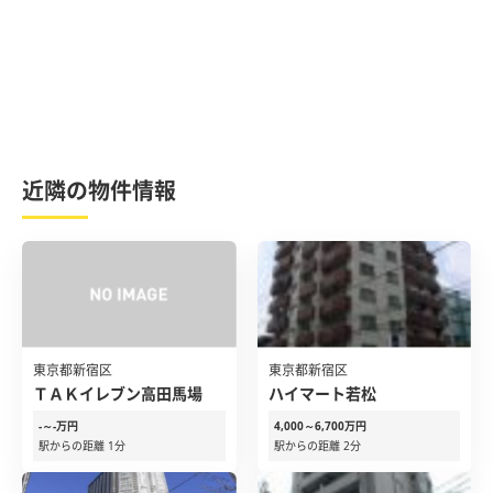
近隣の物件情報
東京都新宿区
東京都新宿区
ＴＡＫイレブン高田馬場
ハイマート若松
-～-万円
4,000～6,700万円
駅からの距離 1分
駅からの距離 2分