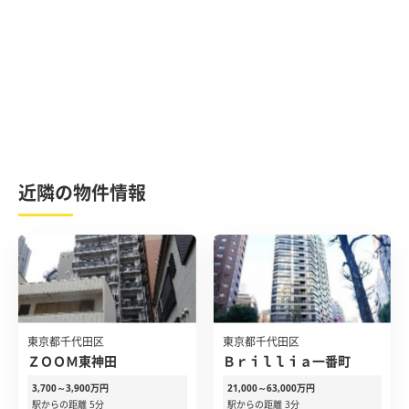
近隣の物件情報
東京都千代田区
東京都千代田区
ＺＯＯＭ東神田
Ｂｒｉｌｌｉａ一番町
3,700～3,900万円
21,000～63,000万円
駅からの距離 5分
駅からの距離 3分