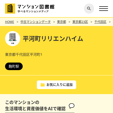
閉じ
探す
る
HOME
中古マンションデータ
東京都
東京都23区
千代田区
平河町リリエンハイム
東京都千代田区平河町1
麹町駅
お気に入りに追加
このマンションの
生活環境と資産価値をAIで確認