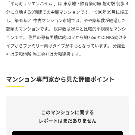
「平河町リリエンハイム 」は 東京地下鉄有楽町線 麹町駅 徒歩 4
分に立地する9階建ての中層マンションです。1980年09月に竣工
し、築45年と 中古マンション市場では、やや築年数が経過した
部類のマンションです。 総戸数は28戸と比較的小規模なマンシ
ョンです。 住戸の専有面積は約50㎡から約78㎡とDINKS向けタ
イプからファミリー向けタイプが中心となっています。 分譲会
社は昭和地所 施工会社は大和建設です。
マンション専門家から見た評価ポイント
このマンションに関する
レポートはまだありません