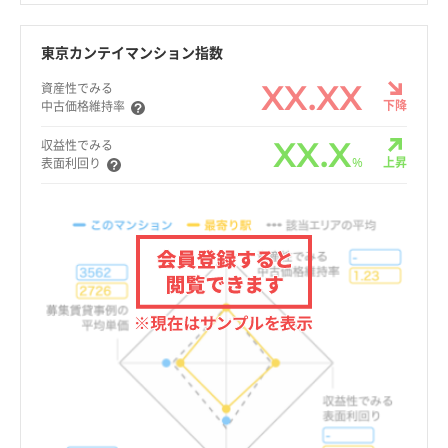
東京カンテイマンション指数
XX.XX
資産性でみる
下降
中古価格維持率
XX.X
収益性でみる
%
上昇
表面利回り