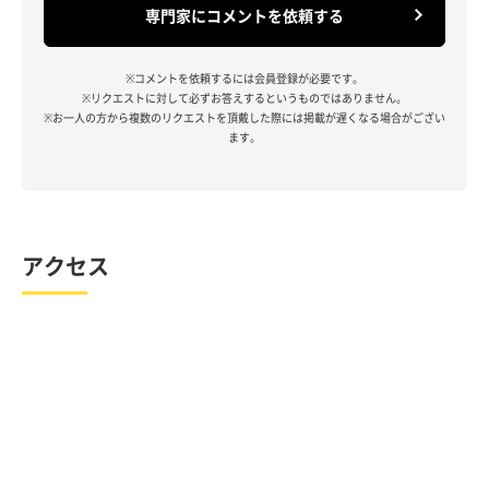
専門家にコメントを依頼する
※コメントを依頼するには会員登録が必要です。
※リクエストに対して必ずお答えするというものではありません。
※お一人の方から複数のリクエストを頂戴した際には掲載が遅くなる場合がござい
ます。
アクセス