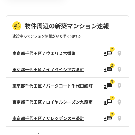
物件周辺の新築マンション速報
建設中のマンション情報がいち早く知れる！
2
東京都千代田区 / ウエリス六番町
2
東京都千代田区 / イノベイシア六番町
3
東京都千代田区 / パークコート千代田麹町
2
東京都千代田区 / ロイヤルシーズン九段南
2
東京都千代田区 / ザレジデンス三番町