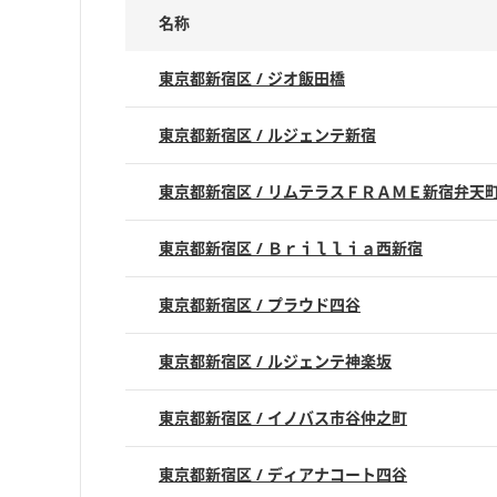
名称
東京都新宿区 / ジオ飯田橋
東京都新宿区 / ルジェンテ新宿
東京都新宿区 / リムテラスＦＲＡＭＥ新宿弁天
東京都新宿区 / Ｂｒｉｌｌｉａ西新宿
東京都新宿区 / プラウド四谷
東京都新宿区 / ルジェンテ神楽坂
東京都新宿区 / イノバス市谷仲之町
東京都新宿区 / ディアナコート四谷