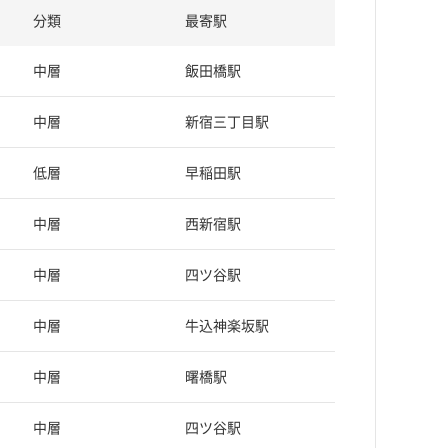
分類
最寄駅
中層
飯田橋駅
中層
新宿三丁目駅
低層
早稲田駅
中層
西新宿駅
中層
四ツ谷駅
中層
牛込神楽坂駅
中層
曙橋駅
中層
四ツ谷駅