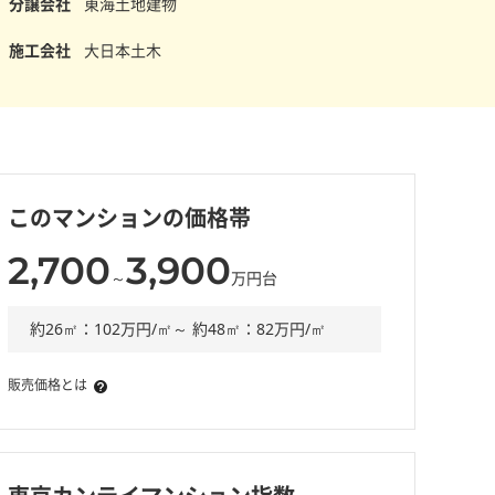
分譲会社
東海土地建物
施工会社
大日本土木
このマンションの価格帯
2,700
3,900
～
万円台
約26㎡：102万円/㎡～ 約48㎡：82万円/㎡
販売価格とは