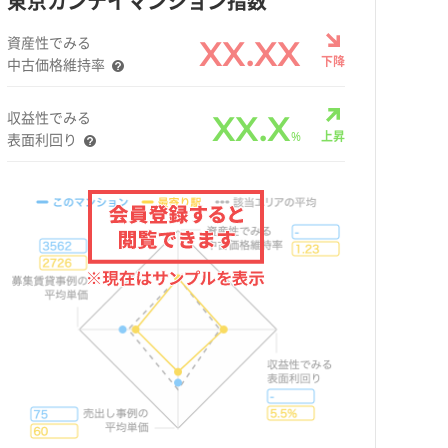
東京カンテイマンション指数
資産性でみる
XX.XX
下降
中古価格維持率
収益性でみる
XX.X
%
上昇
表面利回り