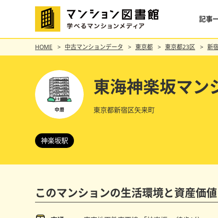
記事
HOME
中古マンションデータ
東京都
東京都23区
新
東海神楽坂マン
東京都新宿区矢来町
神楽坂駅
このマンションの
生活環境と資産価値