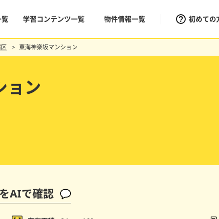
一覧
学習コンテンツ一覧
物件情報一覧
初めての
宿区
東海神楽坂マンション
ション
をAIで確認