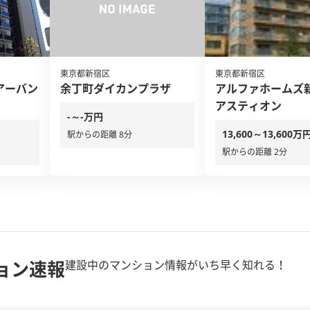
東京都新宿区
東京都新宿区
アーバン
余丁町ダイカンプラザ
アルファホームズ
アスティオン
-～-万円
13,600～13,600万
駅からの距離 8分
駅からの距離 2分
ョン速報
建設中のマンション情報がいち早く知れる！