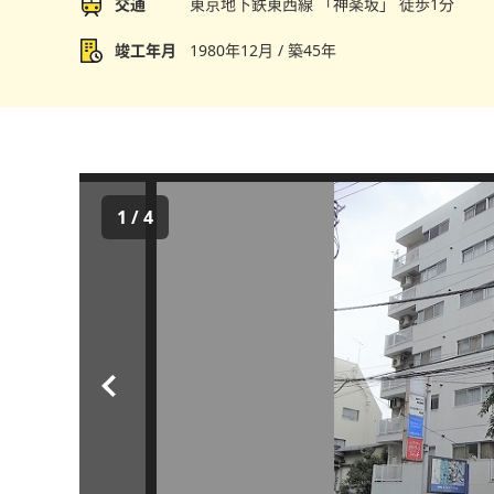
交通
東京地下鉄東西線 「神楽坂」 徒歩1分
竣工年月
1980年12月 / 築45年
1
/
4