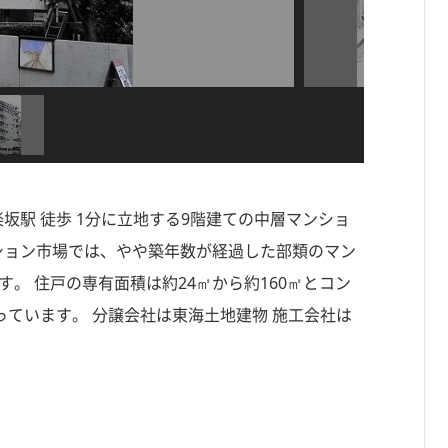
楽坂駅 徒歩 1分に立地する9階建ての中層マンショ
マンション市場では、やや築年数が経過した部類のマン
す。 住戸の専有面積は約24㎡から約160㎡とコン
ています。 分譲会社は東海土地建物 施工会社は