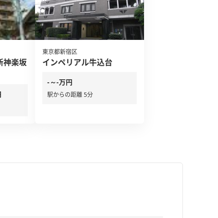
東京都新宿区
新神楽坂
インペリアル牛込台
-～-万円
円
駅からの距離 5分