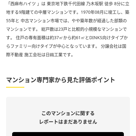
「西麻布ハイツ 」は 東京地下鉄千代田線 乃木坂駅 徒歩 8分に立
地する9階建ての中層マンションです。1970年08月に竣工し、築
55年と 中古マンション市場では、やや築年数が経過した部類の
マンションです。 総戸数は23戸と比較的小規模なマンションで
す。 住戸の専有面積は約37㎡から約61㎡とDINKS向けタイプか
らファミリー向けタイプが中心となっています。 分譲会社は国
際不動産 施工会社は日鐵工業です。
マンション専門家から見た評価ポイント
このマンションに関する
レポートはまだありません