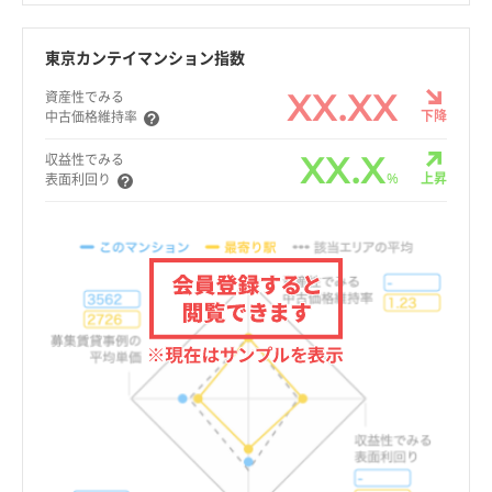
東京カンテイマンション指数
XX.XX
資産性でみる
下降
中古価格維持率
XX.X
収益性でみる
%
上昇
表面利回り