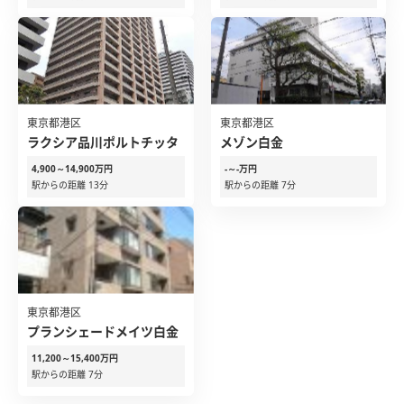
東京都港区
東京都港区
ラクシア品川ポルトチッタ
メゾン白金
4,900～14,900万円
-～-万円
駅からの距離 13分
駅からの距離 7分
東京都港区
プランシェードメイツ白金
11,200～15,400万円
駅からの距離 7分