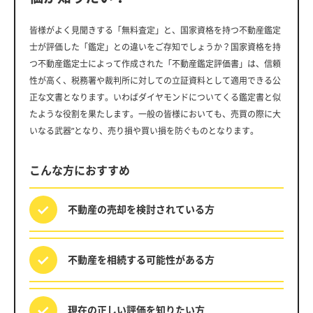
皆様がよく見聞きする「無料査定」と、国家資格を持つ不動産鑑定
士が評価した「鑑定」との違いをご存知でしょうか？国家資格を持
つ不動産鑑定士によって作成された「不動産鑑定評価書」は、信頼
性が高く、税務署や裁判所に対しての立証資料として適用できる公
正な文書となります。いわばダイヤモンドについてくる鑑定書と似
たような役割を果たします。一般の皆様においても、売買の際に大
いなる武器”となり、売り損や買い損を防ぐものとなります。
こんな方におすすめ
不動産の売却を
検討されている方
不動産を相続する
可能性がある方
現在の正しい評価を
知りたい方