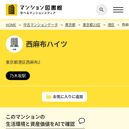
閉じ
探す
る
HOME
中古マンションデータ
東京都
東京都23区
港区
西麻
西麻布ハイツ
東京都港区西麻布2
乃木坂駅
お気に入りに追加
このマンションの
生活環境と資産価値をAIで確認