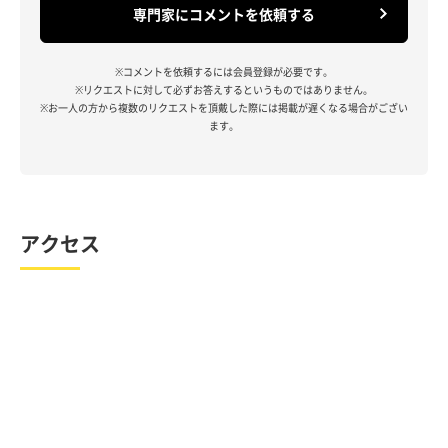
専門家にコメントを依頼する
※コメントを依頼するには会員登録が必要です。
※リクエストに対して必ずお答えするというものではありません。
※お一人の方から複数のリクエストを頂戴した際には掲載が遅くなる場合がござい
ます。
アクセス