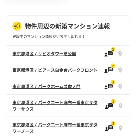
物件周辺の新築マンション速報
建設中のマンション情報がいち早く知れる！
2
東京都港区 / リビオタワー芝公園
2
東京都港区 / ピアース白金台パークフロント
3
東京都港区 / パークホームズ虎ノ門
3
東京都港区 / パークコート麻布十番東京ザタ
ワーサウス
3
東京都港区 / パークコート麻布十番東京ザタ
ワーノース