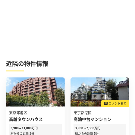
近隣の物件情報
東京都港区
東京都港区
高輪タウンハウス
高輪中台マンション
3,900～11,000万円
3,900～7,300万円
駅からの距離 3分
駅からの距離 5分