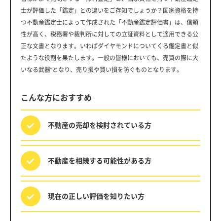
士が評価した「鑑定」との違いをご存知でしょうか？国家資格を持
つ不動産鑑定士によって作成された「不動産鑑定評価書」は、信頼
性が高く、税務署や裁判所に対しての立証資料として適用できる公
正な文書となります。いわばダイヤモンドについてくる鑑定書と似
たような役割を果たします。一般の皆様においても、売買の際に大
いなる武器”となり、売り損や買い損を防ぐものとなります。
こんな方におすすめ
不動産の売却を
検討されている方
不動産を相続する
可能性がある方
現在の正しい評価を
知りたい方