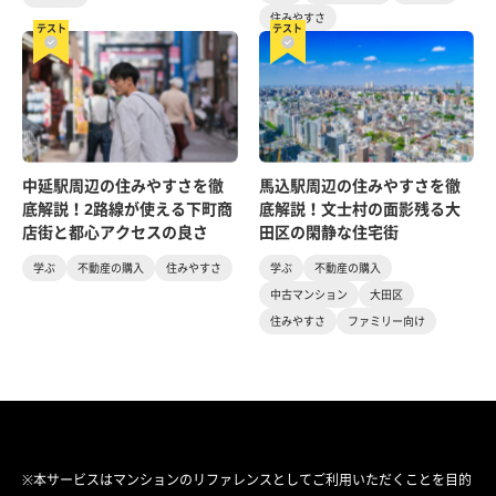
住みやすさ
テスト
テスト
中延駅周辺の住みやすさを徹
馬込駅周辺の住みやすさを徹
底解説！2路線が使える下町商
底解説！文士村の面影残る大
店街と都心アクセスの良さ
田区の閑静な住宅街
学ぶ
不動産の購入
住みやすさ
学ぶ
不動産の購入
中古マンション
大田区
住みやすさ
ファミリー向け
※本サービスはマンションのリファレンスとしてご利用いただくことを目的