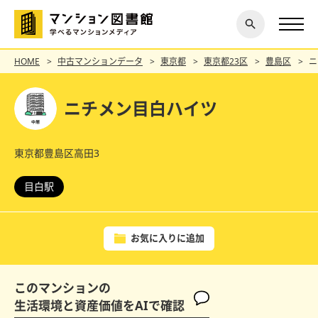
閉じ
探す
る
HOME
中古マンションデータ
東京都
東京都23区
豊島区
ニ
ニチメン目白ハイツ
東京都豊島区高田3
目白駅
お気に入りに追加
このマンションの
生活環境と資産価値をAIで確認