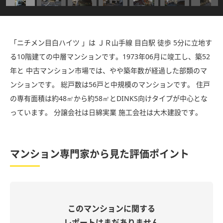
「ニチメン目白ハイツ 」は ＪＲ山手線 目白駅 徒歩 5分に立地す
る10階建ての中層マンションです。1973年06月に竣工し、築52
年と 中古マンション市場では、やや築年数が経過した部類のマ
ンションです。 総戸数は56戸と中規模のマンションです。 住戸
の専有面積は約48㎡から約58㎡とDINKS向けタイプが中心とな
っています。 分譲会社は日綿実業 施工会社は大木建設です。
マンション専門家から見た評価ポイント
このマンションに関する
レポートはまだありません