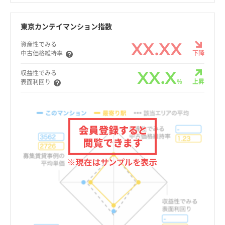
東京カンテイマンション指数
XX.XX
資産性でみる
下降
中古価格維持率
XX.X
収益性でみる
%
上昇
表面利回り