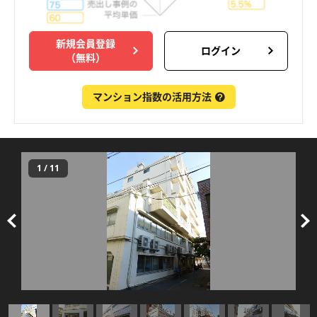
新規会員登録
ログイン
（無料）
マンション指数の活用方法
1
/
11