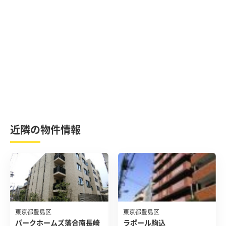
近隣の物件情報
東京都豊島区
東京都豊島区
パークホームズ落合南長崎
ラポール駒込