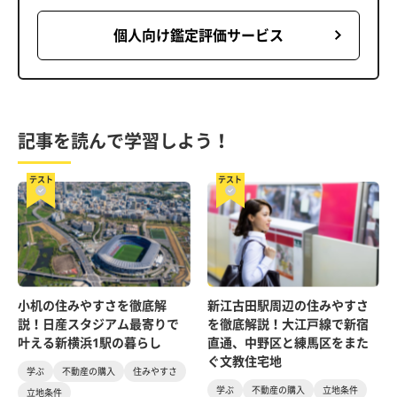
個人向け鑑定評価サービス
記事を読んで学習しよう！
テスト
テスト
小机の住みやすさを徹底解
新江古田駅周辺の住みやすさ
説！日産スタジアム最寄りで
を徹底解説！大江戸線で新宿
叶える新横浜1駅の暮らし
直通、中野区と練馬区をまた
ぐ文教住宅地
学ぶ
不動産の購入
住みやすさ
学ぶ
不動産の購入
立地条件
立地条件