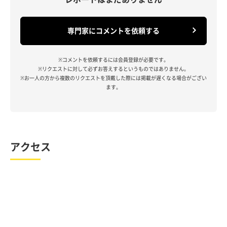
専門家にコメントを依頼する
※コメントを依頼するには会員登録が必要です。
※リクエストに対して必ずお答えするというものではありません。
※お一人の方から複数のリクエストを頂戴した際には掲載が遅くなる場合がござい
ます。
アクセス