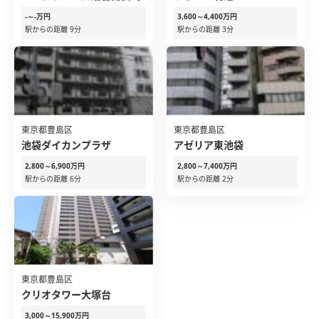
-～-万円
3,600～4,400万円
駅からの距離 9分
駅からの距離 3分
東京都豊島区
東京都豊島区
池袋ダイカンプラザ
アゼリア東池袋
2,800～6,900万円
2,800～7,400万円
駅からの距離 6分
駅からの距離 2分
東京都豊島区
クリオタワー大塚台
3,000～15,900万円