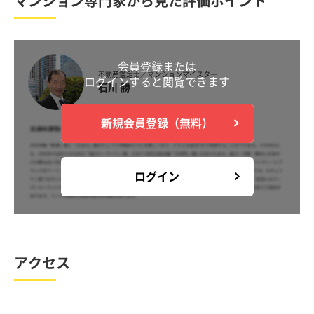
マンション専門家から見た評価ポイント
会員登録または
不動産鑑定士／マンションマイスター
ログインすると閲覧できます
石川 勝
新規会員登録（無料）
ログイン
アクセス