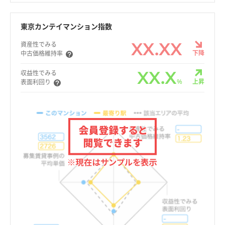
東京カンテイマンション指数
XX.XX
資産性でみる
下降
中古価格維持率
XX.X
収益性でみる
%
上昇
表面利回り