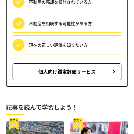
不動産の売却を
検討されている方
不動産を相続する
可能性がある方
現在の正しい評価を
知りたい方
個人向け鑑定評価サービス
記事を読んで学習しよう！
テスト
テスト