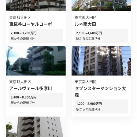
東京都大田区
東京都大田区
東糀谷ローヤルコーポ
ルネ南大田
2,100～3,200万円
2,100～4,600万円
駅からの距離 4分
駅からの距離 7分
東京都大田区
東京都大田区
アールヴェール多摩川
セブンスターマンション大
森
3,400～8,300万円
駅からの距離 7分
1,200～2,900万円
駅からの距離 4分