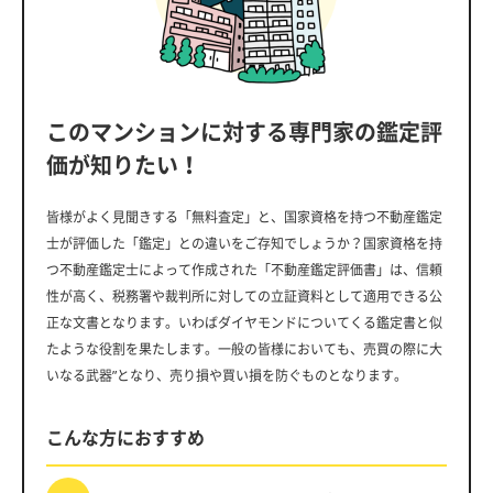
このマンションに対する専門家の鑑定評
価が知りたい！
皆様がよく見聞きする「無料査定」と、国家資格を持つ不動産鑑定
士が評価した「鑑定」との違いをご存知でしょうか？国家資格を持
つ不動産鑑定士によって作成された「不動産鑑定評価書」は、信頼
性が高く、税務署や裁判所に対しての立証資料として適用できる公
正な文書となります。いわばダイヤモンドについてくる鑑定書と似
たような役割を果たします。一般の皆様においても、売買の際に大
いなる武器”となり、売り損や買い損を防ぐものとなります。
こんな方におすすめ