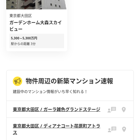
東京都大田区
ガーデンホーム大森スカイ
ビュー
5,300～5,300万円
駅からの距離 3分
物件周辺の新築マンション速報
建設中のマンション情報がいち早く知れる！
東京都大田区 / ガーラ雑色グランドステージ
東京都大田区 / ディアナコート荏原町アトラ
ス