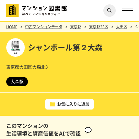
閉じ
探す
る
HOME
中古マンションデータ
東京都
東京都23区
大田区
シ
シャンボール第２大森
東京都大田区大森北3
大森駅
お気に入りに追加
このマンションの
生活環境と資産価値をAIで確認