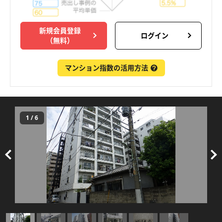
新規会員登録
ログイン
（無料）
マンション指数の活用方法
1
/
6