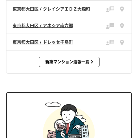
東京都大田区 / クレイシアＩＤＺ大森町
東京都大田区 / アネシア南六郷
東京都大田区 / ドレッセ千鳥町
新築マンション速報一覧