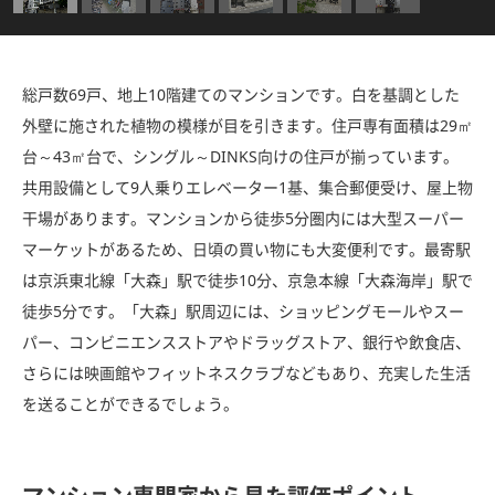
総戸数69戸、地上10階建てのマンションです。白を基調とした
外壁に施された植物の模様が目を引きます。住戸専有面積は29㎡
台～43㎡台で、シングル～DINKS向けの住戸が揃っています。
共用設備として9人乗りエレベーター1基、集合郵便受け、屋上物
干場があります。マンションから徒歩5分圏内には大型スーパー
マーケットがあるため、日頃の買い物にも大変便利です。最寄駅
は京浜東北線「大森」駅で徒歩10分、京急本線「大森海岸」駅で
徒歩5分です。「大森」駅周辺には、ショッピングモールやスー
パー、コンビニエンスストアやドラッグストア、銀行や飲食店、
さらには映画館やフィットネスクラブなどもあり、充実した生活
を送ることができるでしょう。