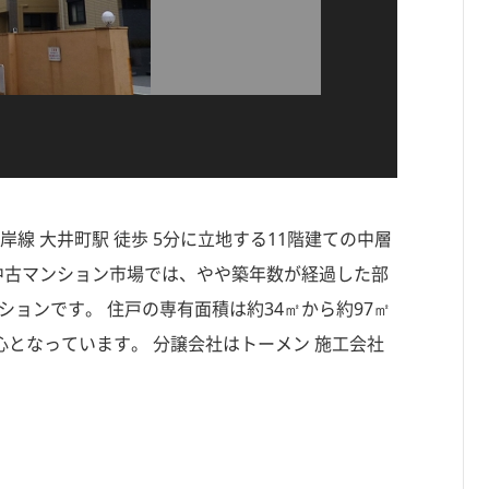
線 大井町駅 徒歩 5分に立地する11階建ての中層
と 中古マンション市場では、やや築年数が経過した部
ションです。 住戸の専有面積は約34㎡から約97㎡
心となっています。 分譲会社はトーメン 施工会社