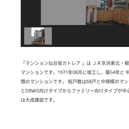
「マンション仙台坂カトレア 」は ＪＲ京浜東北・根岸
マンションです。1971年08月に竣工し、築54年
類のマンションです。 総戸数は68戸と中規模のマン
とDINKS向けタイプからファミリー向けタイプが中
は大成建設です。