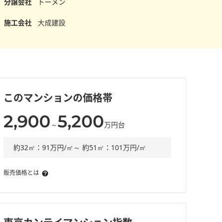
分譲会社
トーメン
施工会社
大成建設
このマンションの価格帯
2,900
5,200
～
万円台
約32㎡：91万円/㎡～ 約51㎡：101万円/㎡
販売価格とは