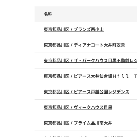
名称
東京都品川区 / ブランズ西小山
東京都品川区 / ディアナコート大井町翠景
東京都品川区 / ザ・パークハウス目黒不動前レ
東京都品川区 / ピアース大井仙台坂Ｈｉｌｌ 
東京都品川区 / ピアース戸越公園レジデンス
東京都品川区 / ヴィークハウス目黒
東京都品川区 / プライム品川南大井