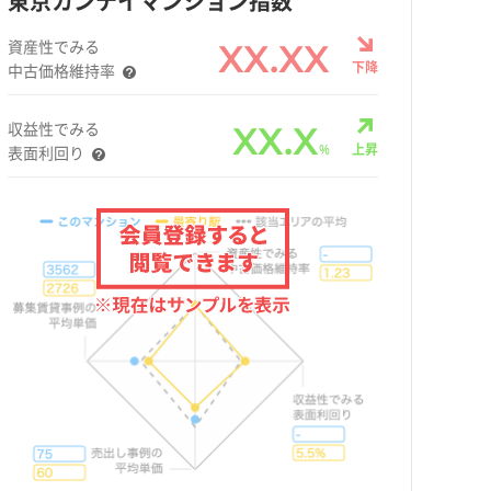
東京カンテイマンション指数
資産性でみる
XX.XX
下降
中古価格維持率
収益性でみる
XX.X
%
上昇
表面利回り