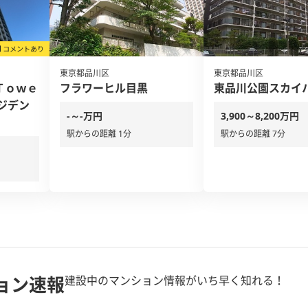
東京都品川区
東京都品川区
Ｔｏｗｅ
フラワーヒル目黒
東品川公園スカイ
ジデン
-～-万円
3,900～8,200万円
駅からの距離 1分
駅からの距離 7分
ョン速報
建設中のマンション情報がいち早く知れる！