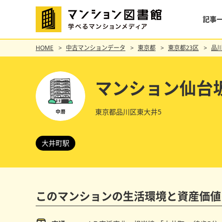
記事
HOME
中古マンションデータ
東京都
東京都23区
品
マンション仙台
東京都品川区東大井5
大井町駅
このマンションの
生活環境と資産価値