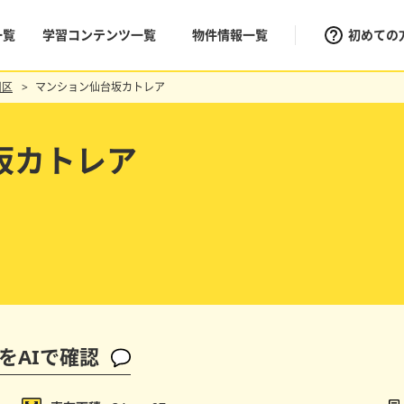
一覧
学習コンテンツ一覧
物件情報一覧
初めての
川区
マンション仙台坂カトレア
坂カトレア
をAIで確認