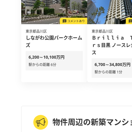
東京都品川区
東京都品川区
しながわ公園パークホーム
Ｂｒｉｌｌｉａ 
ズ
ｒｓ目黒 ノースレ
ス
6,200～10,100万円
6,700～34,800万円
駅からの距離 6分
駅からの距離 1分
物件周辺の新築マンシ