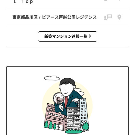
ｌ Ｔｏｐ
東京都品川区 / ピアース戸越公園レジデンス
新築マンション速報一覧