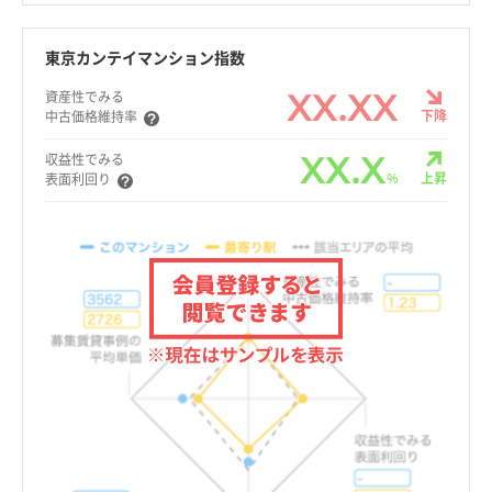
東京カンテイマンション指数
XX.XX
資産性でみる
下降
中古価格維持率
XX.X
収益性でみる
%
上昇
表面利回り