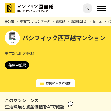
閉じ
探す
る
HOME
中古マンションデータ
東京都
東京都23区
品川区
パ
パシフィック西戸越マンション
東京都品川区中延1
荏原中延駅
お気に入りに追加
このマンションの
生活環境と資産価値をAIで確認