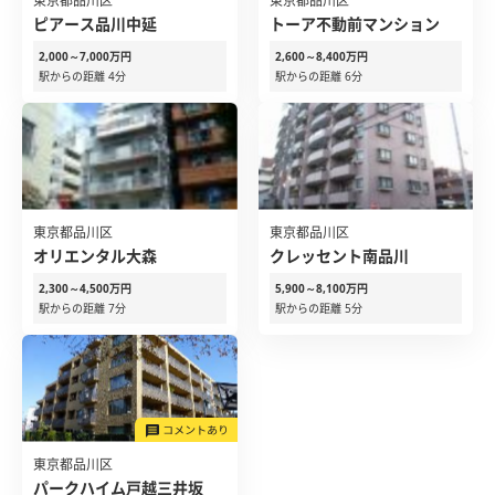
東京都品川区
東京都品川区
ピアース品川中延
トーア不動前マンション
2,000～7,000万円
2,600～8,400万円
駅からの距離 4分
駅からの距離 6分
東京都品川区
東京都品川区
オリエンタル大森
クレッセント南品川
2,300～4,500万円
5,900～8,100万円
駅からの距離 7分
駅からの距離 5分
東京都品川区
パークハイム戸越三井坂