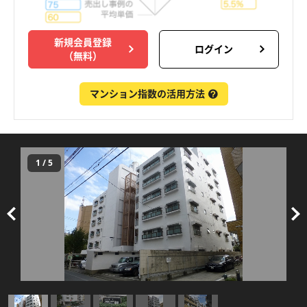
新規会員登録
ログイン
（無料）
マンション指数の活用方法
1
/
5