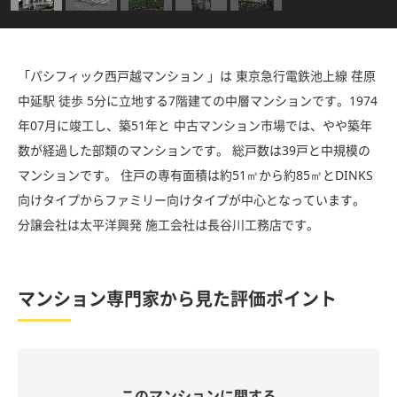
「パシフィック西戸越マンション 」は 東京急行電鉄池上線 荏原
中延駅 徒歩 5分に立地する7階建ての中層マンションです。1974
年07月に竣工し、築51年と 中古マンション市場では、やや築年
数が経過した部類のマンションです。 総戸数は39戸と中規模の
マンションです。 住戸の専有面積は約51㎡から約85㎡とDINKS
向けタイプからファミリー向けタイプが中心となっています。
分譲会社は太平洋興発 施工会社は長谷川工務店です。
マンション専門家から見た評価ポイント
このマンションに関する