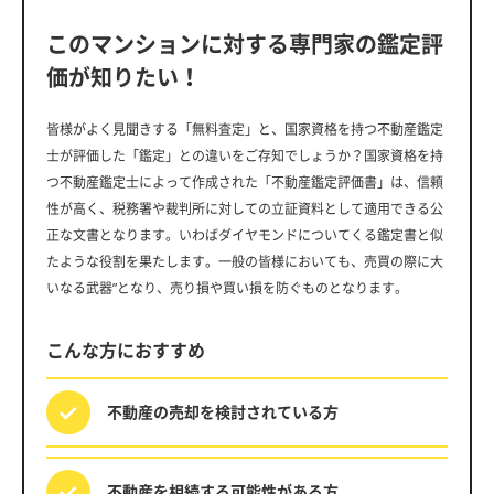
このマンションに対する専門家の鑑定評
価が知りたい！
皆様がよく見聞きする「無料査定」と、国家資格を持つ不動産鑑定
士が評価した「鑑定」との違いをご存知でしょうか？国家資格を持
つ不動産鑑定士によって作成された「不動産鑑定評価書」は、信頼
性が高く、税務署や裁判所に対しての立証資料として適用できる公
正な文書となります。いわばダイヤモンドについてくる鑑定書と似
たような役割を果たします。一般の皆様においても、売買の際に大
いなる武器”となり、売り損や買い損を防ぐものとなります。
こんな方におすすめ
不動産の売却を
検討されている方
不動産を相続する
可能性がある方