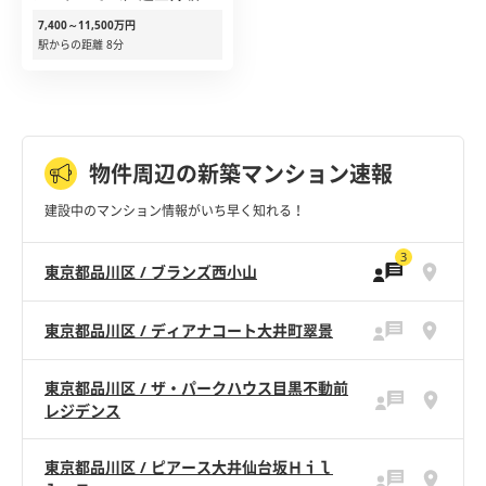
7,400～11,500万円
駅からの距離 8分
物件周辺の新築マンション速報
建設中のマンション情報がいち早く知れる！
3
東京都品川区 / ブランズ西小山
東京都品川区 / ディアナコート大井町翠景
東京都品川区 / ザ・パークハウス目黒不動前
レジデンス
東京都品川区 / ピアース大井仙台坂Ｈｉｌ