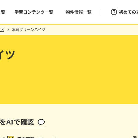
一覧
学習コンテンツ一覧
物件情報一覧
初めての
京区
本郷グリーンハイツ
イツ
をAIで確認