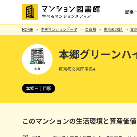
記事
HOME
中古マンションデータ
東京都
東京都23区
文
本郷グリーンハ
東京都文京区湯島4
本郷三丁目駅
このマンションの
生活環境と資産価値