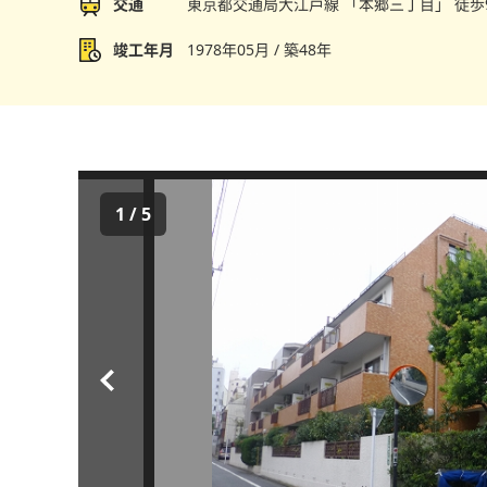
交通
東京都交通局大江戸線 「本郷三丁目」 徒歩
竣工年月
1978年05月 / 築48年
1
/
5