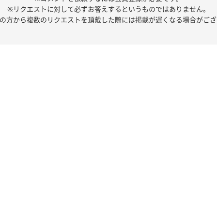
※リクエストに対して必ずお答えするというものではありません。
人の方から複数のリクエストを頂戴した際には掲載が遅くなる場合がござ