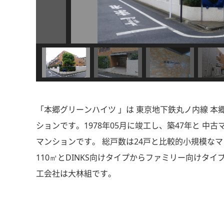
「本郷グリーンハイツ 」は 東京地下鉄丸ノ内線 本
ションです。1978年05月に竣工し、築47年と 
マンションです。 総戸数は24戸と比較的小規模なマ
110㎡とDINKS向けタイプからファミリー向けタ
工会社は大林組です。