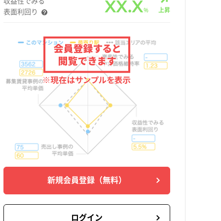
収益性でみる
XX.X
%
上昇
表面利回り
新規会員登録
（無料）
ログイン