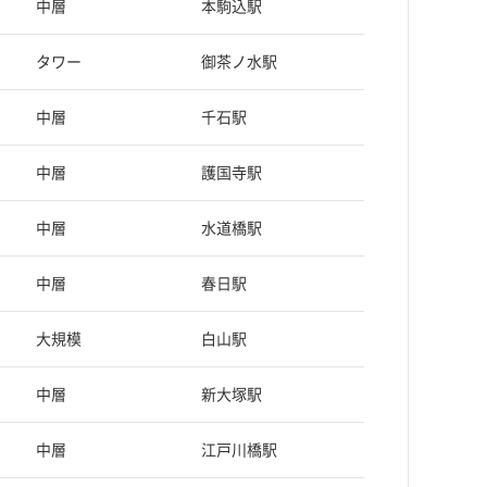
中層
本駒込駅
タワー
御茶ノ水駅
中層
千石駅
中層
護国寺駅
中層
水道橋駅
中層
春日駅
大規模
白山駅
中層
新大塚駅
中層
江戸川橋駅