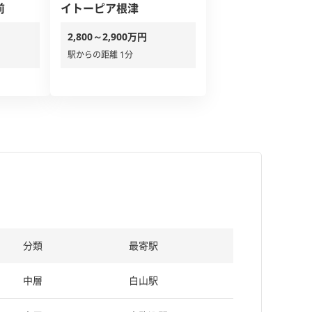
前
イトーピア根津
2,800～2,900万円
駅からの距離 1分
分類
最寄駅
中層
白山駅