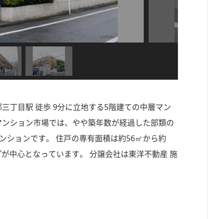
郷三丁目駅 徒歩 9分に立地する5階建ての中層マン
中古マンション市場では、やや築年数が経過した部類の
ンションです。 住戸の専有面積は約56㎡から約
イプが中心となっています。 分譲会社は東洋不動産 施