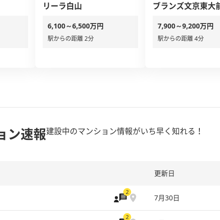
リーラ白山
ブランズ文京東大
6,100～6,500万円
7,900～9,200万円
駅からの距離 2分
駅からの距離 4分
ョン速報
建設中のマンション情報がいち早く知れる！
更新日
2
7月30日
2