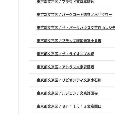
東京都文京区 / プラウド文京本駒込
東京都文京区 / パークコート御茶ノ水ザタワー
東京都文京区 / ザ・パークハウス文京白山レジ
東京都文京区 / ブランズ護国寺富士見坂
東京都文京区 / ザ・ライオンズ本郷
東京都文京区 / アトラス文京安藤坂
東京都文京区 / リビオシティ文京小石川
東京都文京区 / ルジェンテ文京護国寺
東京都文京区 / Ｂｒｉｌｌｉａ文京関口