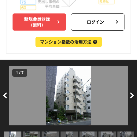
新規会員登録
ログイン
（無料）
マンション指数の活用方法
1
/
7