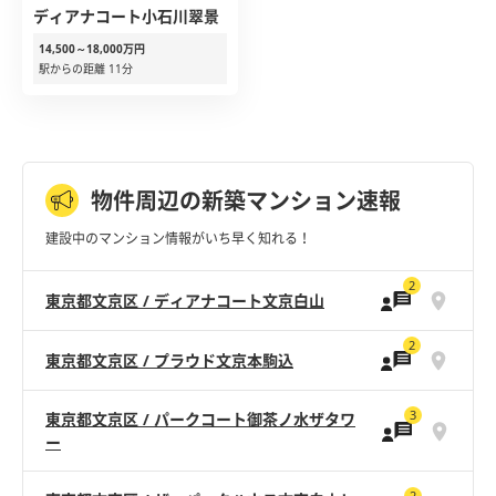
ディアナコート小石川翠景
14,500～18,000万円
駅からの距離 11分
物件周辺の新築マンション速報
建設中のマンション情報がいち早く知れる！
2
東京都文京区 / ディアナコート文京白山
2
東京都文京区 / プラウド文京本駒込
3
東京都文京区 / パークコート御茶ノ水ザタワ
ー
2