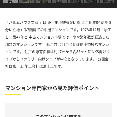
「パルムハウス文京 」は 東京地下鉄有楽町線 江戸川橋駅 徒歩 8
分に立地する7階建ての中層マンションです。1978年12月に竣工
し、築47年と 中古マンション市場では、やや築年数が経過した
部類のマンションです。 総戸数は11戸と比較的小規模なマンシ
ョンです。 住戸の専有面積は約47㎡から約85㎡とDINKS向けタ
イプからファミリー向けタイプが中心となっています。 分譲会
社は富士工 施工会社は富士工です。
マンション専門家から見た評価ポイント
このマンションに関する