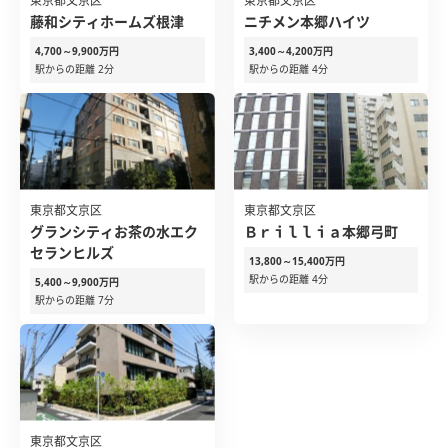
東京都文京区
東京都文京区
藤和シティホームズ根津
ニチメン本郷ハイツ
4,700～9,900万円
3,400～4,200万円
駅からの距離 2分
駅からの距離 4分
東京都文京区
東京都文京区
グランシティお茶の水エク
Ｂｒｉｌｌｉａ本郷弓町
セランヒルズ
13,800～15,400万円
駅からの距離 4分
5,400～9,900万円
駅からの距離 7分
東京都文京区