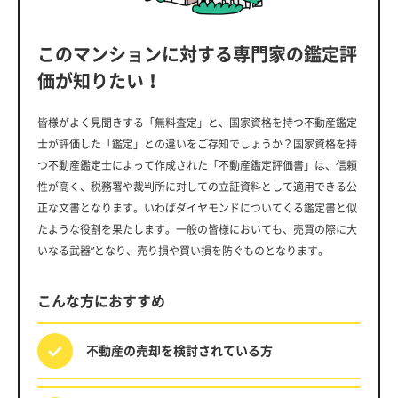
このマンションに対する専門家の鑑定評
価が知りたい！
皆様がよく見聞きする「無料査定」と、国家資格を持つ不動産鑑定
士が評価した「鑑定」との違いをご存知でしょうか？国家資格を持
つ不動産鑑定士によって作成された「不動産鑑定評価書」は、信頼
性が高く、税務署や裁判所に対しての立証資料として適用できる公
正な文書となります。いわばダイヤモンドについてくる鑑定書と似
たような役割を果たします。一般の皆様においても、売買の際に大
いなる武器”となり、売り損や買い損を防ぐものとなります。
こんな方におすすめ
不動産の売却を
検討されている方