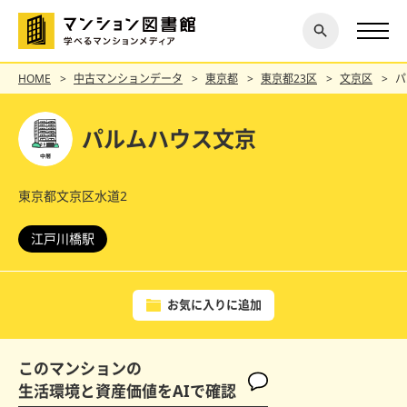
閉じ
探す
る
HOME
中古マンションデータ
東京都
東京都23区
文京区
パ
パルムハウス文京
東京都文京区水道2
江戸川橋駅
お気に入りに追加
このマンションの
生活環境と資産価値をAIで確認