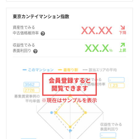
東京カンテイマンション指数
XX.XX
資産性でみる
下降
中古価格維持率
XX.X
収益性でみる
%
上昇
表面利回り