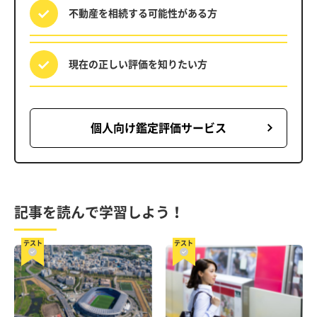
不動産を相続する
可能性がある方
現在の正しい評価を
知りたい方
個人向け鑑定評価サービス
記事を読んで学習しよう！
テスト
テスト