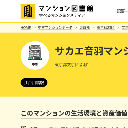
記事
HOME
中古マンションデータ
東京都
東京都23区
文
サカエ音羽マン
東京都文京区音羽1
江戸川橋駅
このマンションの
生活環境と資産価値