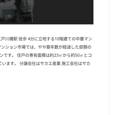
戸川橋駅 徒歩 4分に立地する10階建ての中層マン
中古マンション市場では、やや築年数が経過した部類の
ンです。 住戸の専有面積は約23㎡から約50㎡とコ
ています。 分譲会社はサカエ産業 施工会社はサカ