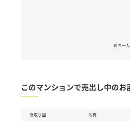
※お一
このマンションで売出し中のお
間取り図
写真