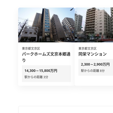
東京都文京区
東京都文京区
パークホームズ文京本郷通
同栄マンション
り
2,300～2,900万円
14,300～15,800万円
駅からの距離 8分
駅からの距離 3分