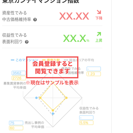
東京カンテイマンション指数
資産性でみる
XX.XX
下降
中古価格維持率
収益性でみる
XX.X
%
上昇
表面利回り