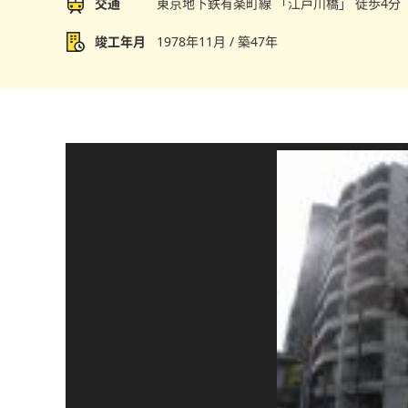
交通
東京地下鉄有楽町線 「江戸川橋」 徒歩4分
竣工年月
1978年11月 / 築47年