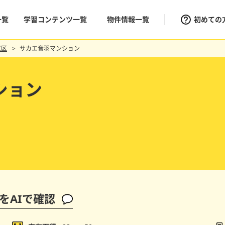
一覧
学習コンテンツ一覧
物件情報一覧
初めての
京区
サカエ音羽マンション
ション
をAIで確認