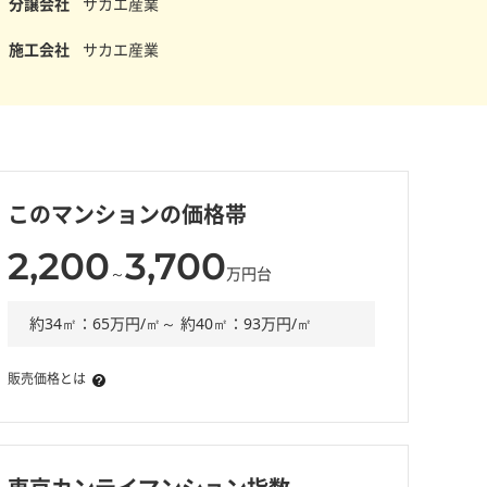
分譲会社
サカエ産業
施工会社
サカエ産業
このマンションの価格帯
2,200
3,700
～
万円台
約34㎡：65万円/㎡～ 約40㎡：93万円/㎡
販売価格とは