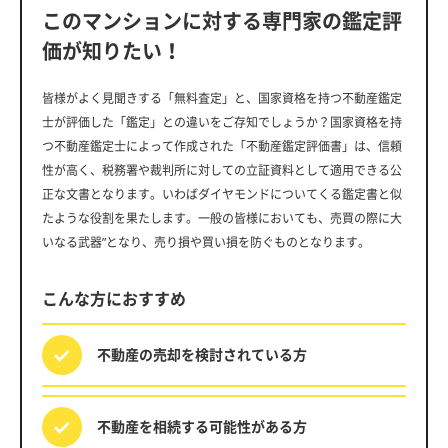
このマンションに対する専門家の鑑定評
価が知りたい！
皆様がよく見聞きする「無料査定」と、国家資格を持つ不動産鑑定
士が評価した「鑑定」との違いをご存知でしょうか？国家資格を持
つ不動産鑑定士によって作成された「不動産鑑定評価書」は、信頼
性が高く、税務署や裁判所に対しての立証資料として適用できる公
正な文書となります。いわばダイヤモンドについてくる鑑定書と似
たような役割を果たします。一般の皆様においても、売買の際に大
いなる武器”となり、売り損や買い損を防ぐものとなります。
こんな方におすすめ
不動産の売却を
検討されている方
不動産を相続する
可能性がある方