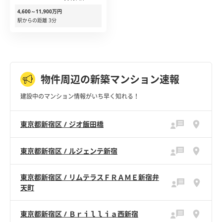
4,600～11,900万円
駅からの距離 3分
物件周辺の新築マンション速報
建設中のマンション情報がいち早く知れる！
東京都新宿区 / ジオ飯田橋
東京都新宿区 / ルジェンテ新宿
東京都新宿区 / リムテラスＦＲＡＭＥ新宿弁
天町
東京都新宿区 / Ｂｒｉｌｌｉａ西新宿