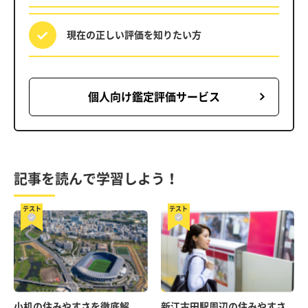
現在の正しい評価を
知りたい方
個人向け鑑定評価サービス
記事を読んで学習しよう！
テスト
テスト
小机の住みやすさを徹底解
新江古田駅周辺の住みやすさ