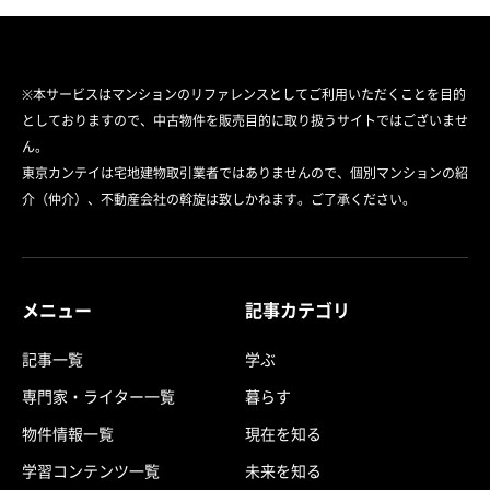
※本サービスはマンションのリファレンスとしてご利用いただくことを目的
としておりますので、中古物件を販売目的に取り扱うサイトではございませ
ん。
東京カンテイは宅地建物取引業者ではありませんので、個別マンションの紹
介（仲介）、不動産会社の斡旋は致しかねます。ご了承ください。
メニュー
記事カテゴリ
記事一覧
学ぶ
専門家・ライター一覧
暮らす
物件情報一覧
現在を知る
学習コンテンツ一覧
未来を知る