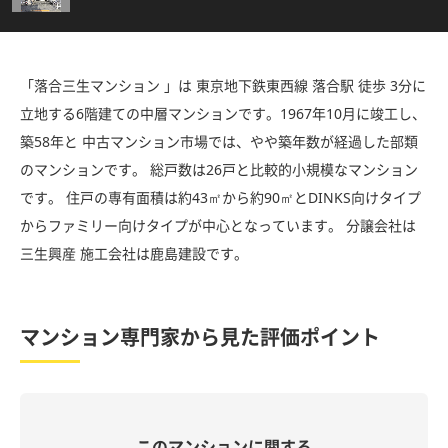
「落合三生マンション 」は 東京地下鉄東西線 落合駅 徒歩 3分に
立地する6階建ての中層マンションです。1967年10月に竣工し、
築58年と 中古マンション市場では、やや築年数が経過した部類
のマンションです。 総戸数は26戸と比較的小規模なマンション
です。 住戸の専有面積は約43㎡から約90㎡とDINKS向けタイプ
からファミリー向けタイプが中心となっています。 分譲会社は
三生興産 施工会社は鹿島建設です。
マンション専門家から見た評価ポイント
このマンションに関する