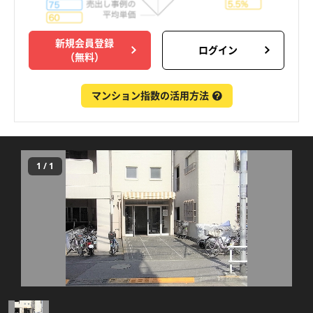
新規会員登録
ログイン
（無料）
マンション指数の活用方法
1
/
1