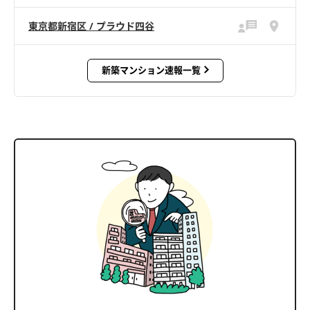
東京都新宿区 / プラウド四谷
新築マンション速報一覧