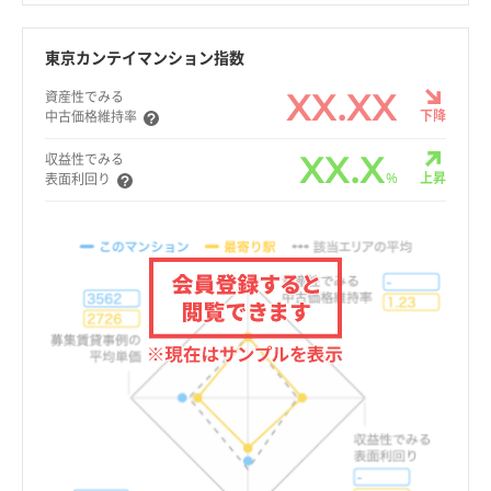
東京カンテイマンション指数
XX.XX
資産性でみる
下降
中古価格維持率
XX.X
収益性でみる
%
上昇
表面利回り