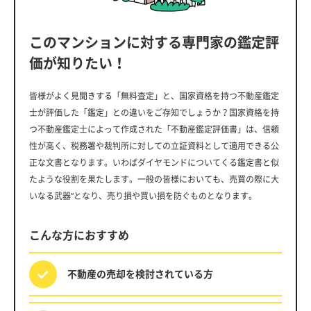
このマンションに対する専門家の鑑定評
価が知りたい！
皆様がよく見聞きする「無料査定」と、国家資格を持つ不動産鑑定
士が評価した「鑑定」との違いをご存知でしょうか？国家資格を持
つ不動産鑑定士によって作成された「不動産鑑定評価書」は、信頼
性が高く、税務署や裁判所に対しての立証資料として適用できる公
正な文書となります。いわばダイヤモンドについてくる鑑定書と似
たような役割を果たします。一般の皆様においても、売買の際に大
いなる武器”となり、売り損や買い損を防ぐものとなります。
こんな方におすすめ
不動産の売却を
検討されている方