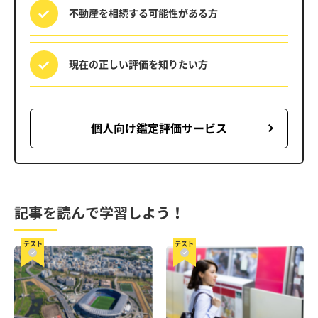
不動産を相続する
可能性がある方
現在の正しい評価を
知りたい方
個人向け鑑定評価サービス
記事を読んで学習しよう！
テスト
テスト