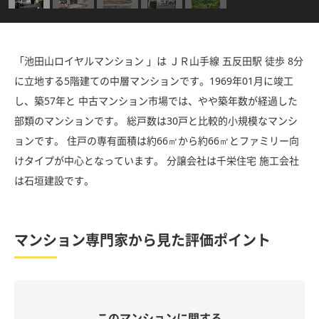
「池田山ロイヤルマンション 」は ＪＲ山手線 五反田駅 徒歩 8分
に立地する5階建ての中層マンションです。1969年01月に竣工
し、築57年と 中古マンション市場では、やや築年数が経過した
部類のマンションです。 総戸数は30戸と比較的小規模なマンシ
ョンです。 住戸の専有面積は約66㎡から約66㎡とファミリー向
けタイプが中心となっています。 分譲会社は千栄住宅 施工会社
は石垣建設です。
マンション専門家から見た評価ポイント
このマンションに関する