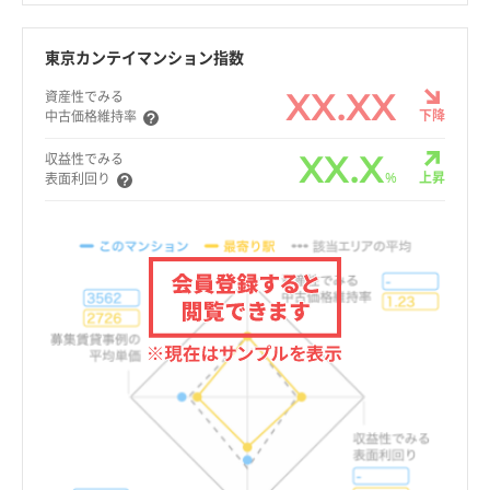
東京カンテイマンション指数
XX.XX
資産性でみる
下降
中古価格維持率
XX.X
収益性でみる
%
上昇
表面利回り