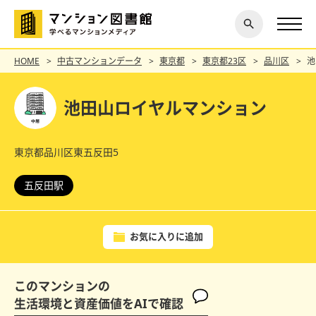
閉じ
探す
る
HOME
中古マンションデータ
東京都
東京都23区
品川区
池
池田山ロイヤルマンション
東京都品川区東五反田5
五反田駅
お気に入りに追加
このマンションの
生活環境と資産価値をAIで確認