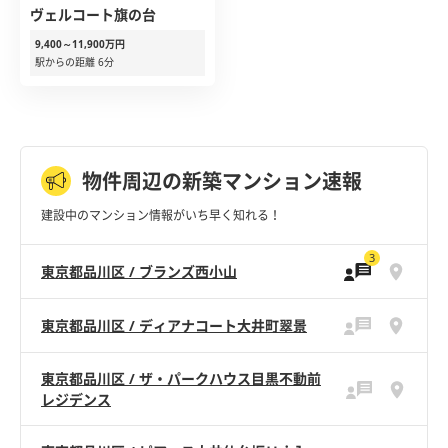
ヴェルコート旗の台
9,400～11,900万円
駅からの距離 6分
物件周辺の新築マンション速報
建設中のマンション情報がいち早く知れる！
3
東京都品川区 / ブランズ西小山
東京都品川区 / ディアナコート大井町翠景
東京都品川区 / ザ・パークハウス目黒不動前
レジデンス