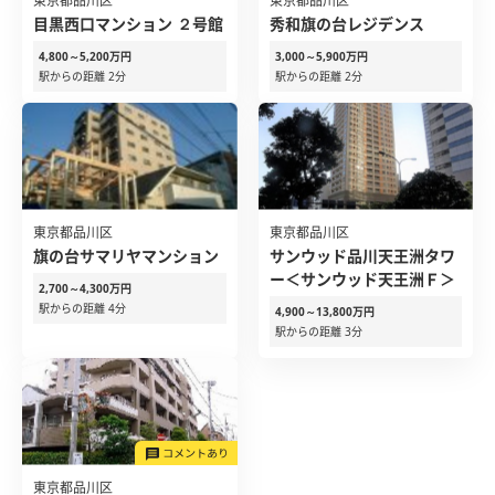
東京都品川区
東京都品川区
目黒西口マンション ２号館
秀和旗の台レジデンス
4,800～5,200万円
3,000～5,900万円
駅からの距離 2分
駅からの距離 2分
東京都品川区
東京都品川区
旗の台サマリヤマンション
サンウッド品川天王洲タワ
ー＜サンウッド天王洲Ｆ＞
2,700～4,300万円
駅からの距離 4分
4,900～13,800万円
駅からの距離 3分
東京都品川区