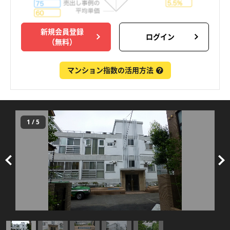
新規会員登録
ログイン
（無料）
マンション指数の活用方法
1
/
5