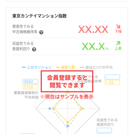
東京カンテイマンション指数
XX.XX
資産性でみる
下降
中古価格維持率
XX.X
収益性でみる
%
上昇
表面利回り