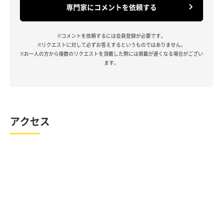
専門家にコメントを依頼する
※コメントを依頼するには会員登録が必要です。
※リクエストに対して必ずお答えするというものではありません。
※お一人の方から複数のリクエストを頂戴した際には掲載が遅くなる場合がござい
ます。
アクセス