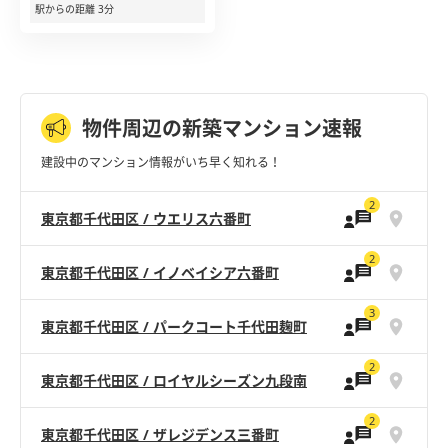
駅からの距離 3分
物件周辺の新築マンション速報
建設中のマンション情報がいち早く知れる！
2
東京都千代田区 / ウエリス六番町
2
東京都千代田区 / イノベイシア六番町
3
東京都千代田区 / パークコート千代田麹町
2
東京都千代田区 / ロイヤルシーズン九段南
2
東京都千代田区 / ザレジデンス三番町