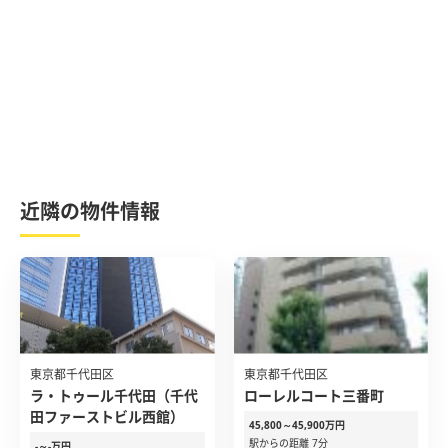
近隣の物件情報
東京都千代田区
東京都千代田区
ラ・トゥール千代田（千代
ローレルコート三番町
田ファーストビル西館）
45,800～45,900万円
駅からの距離 7分
-～-万円