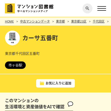
閉じ
探す
る
HOME
中古マンションデータ
東京都
東京都23区
千代田区
カーサ五番町
東京都千代田区五番町
市ヶ谷駅
お気に入りに追加
このマンションの
生活環境と資産価値をAIで確認