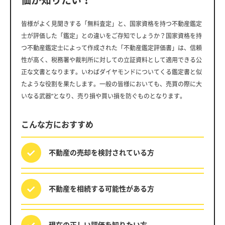
価が知りたい！
皆様がよく見聞きする「無料査定」と、国家資格を持つ不動産鑑定
士が評価した「鑑定」との違いをご存知でしょうか？国家資格を持
つ不動産鑑定士によって作成された「不動産鑑定評価書」は、信頼
性が高く、税務署や裁判所に対しての立証資料として適用できる公
正な文書となります。いわばダイヤモンドについてくる鑑定書と似
たような役割を果たします。一般の皆様においても、売買の際に大
いなる武器”となり、売り損や買い損を防ぐものとなります。
こんな方におすすめ
不動産の売却を
検討されている方
不動産を相続する
可能性がある方
現在の正しい評価を
知りたい方