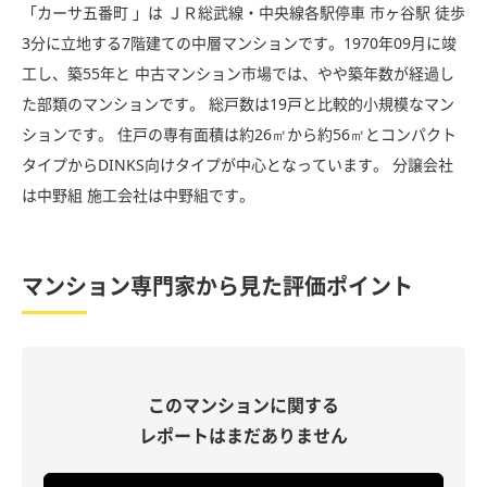
「カーサ五番町 」は ＪＲ総武線・中央線各駅停車 市ヶ谷駅 徒歩
3分に立地する7階建ての中層マンションです。1970年09月に竣
工し、築55年と 中古マンション市場では、やや築年数が経過し
た部類のマンションです。 総戸数は19戸と比較的小規模なマン
ションです。 住戸の専有面積は約26㎡から約56㎡とコンパクト
タイプからDINKS向けタイプが中心となっています。 分譲会社
は中野組 施工会社は中野組です。
マンション専門家から見た評価ポイント
このマンションに関する
レポートはまだありません