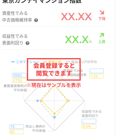
東京カンテイマンション指数
資産性でみる
XX.XX
下降
中古価格維持率
収益性でみる
XX.X
%
上昇
表面利回り