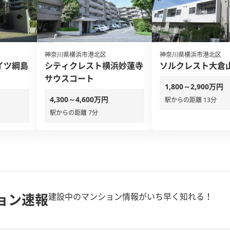
神奈川県横浜市港北区
神奈川県横浜市港北区
イツ綱島
シティクレスト横浜妙蓮寺
ソルクレスト大倉
サウスコート
1,800～2,900万円
4,300～4,600万円
駅からの距離 13分
駅からの距離 7分
ョン速報
建設中のマンション情報がいち早く知れる！