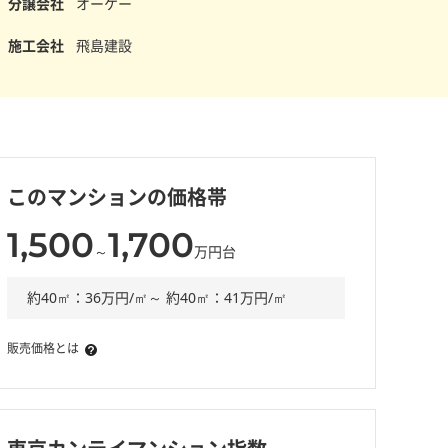
分譲会社
オーケー
施工会社
飛島建設
このマンションの価格帯
1,500
1,700
～
万円台
約40㎡：36万円/㎡～ 約40㎡：41万円/㎡
販売価格とは