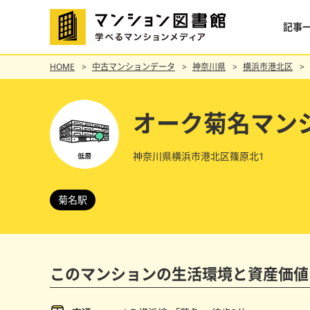
記事
HOME
中古マンションデータ
神奈川県
横浜市港北区
オーク菊名マン
神奈川県横浜市港北区篠原北1
菊名駅
このマンションの
生活環境と資産価値