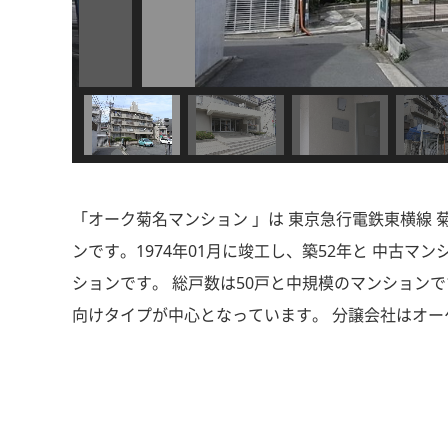
「オーク菊名マンション 」は 東京急行電鉄東横線 
ンです。1974年01月に竣工し、築52年と 中古
ションです。 総戸数は50戸と中規模のマンションです
向けタイプが中心となっています。 分譲会社はオー