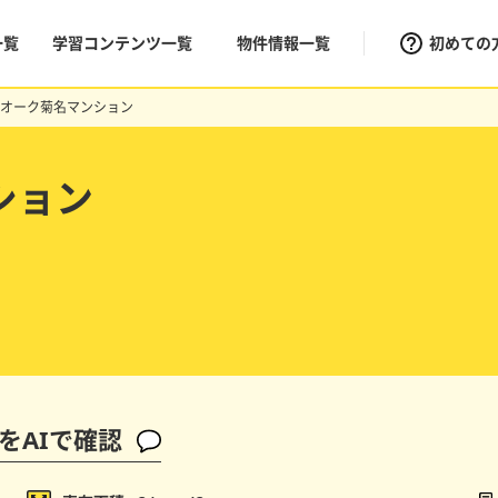
一覧
学習コンテンツ一覧
物件情報一覧
初めての
オーク菊名マンション
ション
をAIで確認