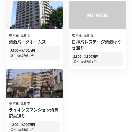
東京都清瀬市
東京都清瀬市
清瀬パークホームズ
日神パレステージ清瀬けや
き通り
3,000～5,400万円
駅からの距離 2分
2,500～3,500万円
駅からの距離 6分
東京都清瀬市
ライオンズマンション清瀬
駅前通り
1,900～2,900万円
駅からの距離 6分