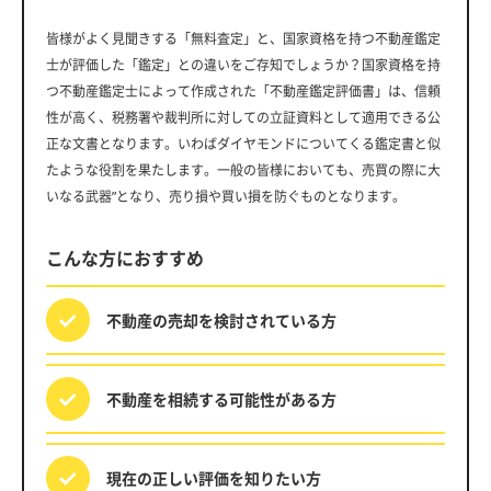
皆様がよく見聞きする「無料査定」と、国家資格を持つ不動産鑑定
士が評価した「鑑定」との違いをご存知でしょうか？国家資格を持
つ不動産鑑定士によって作成された「不動産鑑定評価書」は、信頼
性が高く、税務署や裁判所に対しての立証資料として適用できる公
正な文書となります。いわばダイヤモンドについてくる鑑定書と似
たような役割を果たします。一般の皆様においても、売買の際に大
いなる武器”となり、売り損や買い損を防ぐものとなります。
こんな方におすすめ
不動産の売却を
検討されている方
不動産を相続する
可能性がある方
現在の正しい評価を
知りたい方