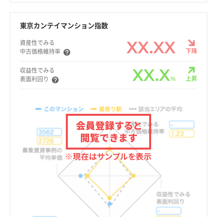
東京カンテイマンション指数
XX.XX
資産性でみる
下降
中古価格維持率
XX.X
収益性でみる
%
上昇
表面利回り