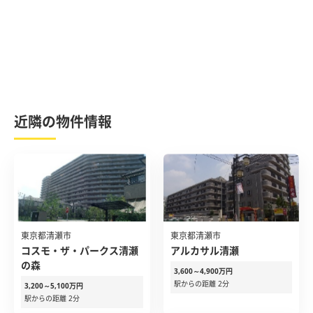
近隣の物件情報
東京都清瀬市
東京都清瀬市
コスモ・ザ・パークス清瀬
アルカサル清瀬
の森
3,600～4,900万円
駅からの距離 2分
3,200～5,100万円
駅からの距離 2分