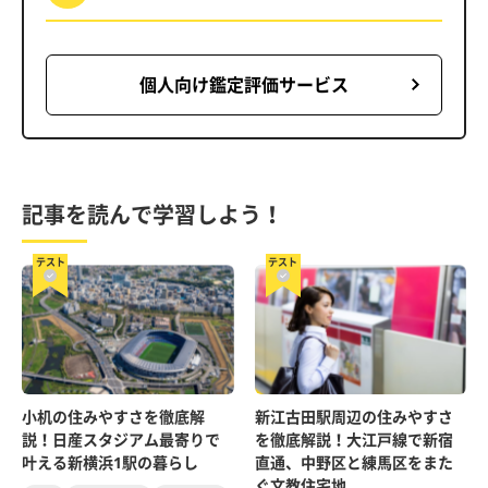
個人向け鑑定評価サービス
記事を読んで学習しよう！
テスト
テスト
小机の住みやすさを徹底解
新江古田駅周辺の住みやすさ
説！日産スタジアム最寄りで
を徹底解説！大江戸線で新宿
叶える新横浜1駅の暮らし
直通、中野区と練馬区をまた
ぐ文教住宅地