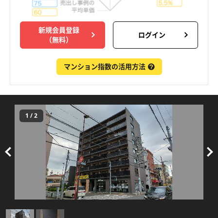
新規会員登録
ログイン
（無料）
マンション指数の活用方法
1
/
2