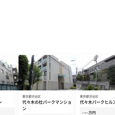
東京都渋谷区
東京都渋谷区
ン
代々木の杜パークマンショ
代々木パークヒル
ン
-～-万円