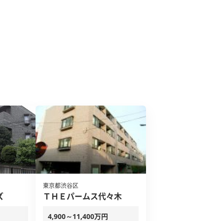
東京都渋谷区
ズ
ＴＨＥパームス代々木
4,900～11,400万円