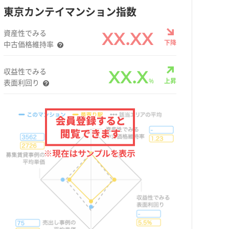
東京カンテイマンション指数
資産性でみる
XX.XX
下降
中古価格維持率
収益性でみる
XX.X
%
上昇
表面利回り