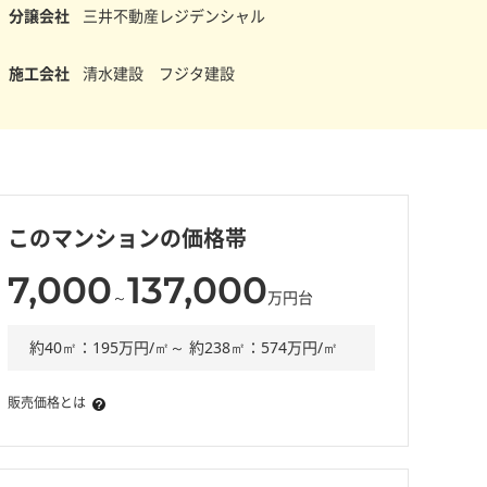
分譲会社
三井不動産レジデンシャル
施工会社
清水建設 フジタ建設
このマンションの価格帯
7,000
137,000
～
万円台
約40㎡：195万円/㎡～ 約238㎡：574万円/㎡
販売価格とは