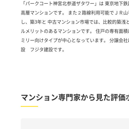
「パークコート神宮北参道ザタワー」は 東京地下鉄副
高層マンションです。 また２路線利用可能でＪＲ山手線 
し、築3年と 中古マンション市場では、比較的築浅と
ルメリットのあるマンションです。 住戸の専有面積は約
ミリー向けタイプが中心となっています。 分譲会社
設 フジタ建設です。
マンション専門家から見た評価