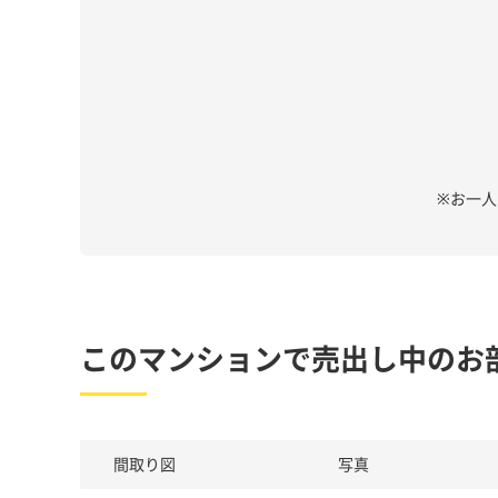
※お一
このマンションで売出し中のお
間取り図
写真