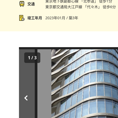
東京地下鉄副都心線 「北参道」 徒歩1分
交通
東京都交通局大江戸線 「代々木」 徒歩6分
竣工年月
2023年01月 / 築3年
1
/
3