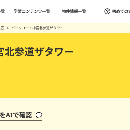
一覧
学習コンテンツ一覧
物件情報一覧
初めての
谷区
パークコート神宮北参道ザタワー
宮北参道ザタワー
をAIで確認