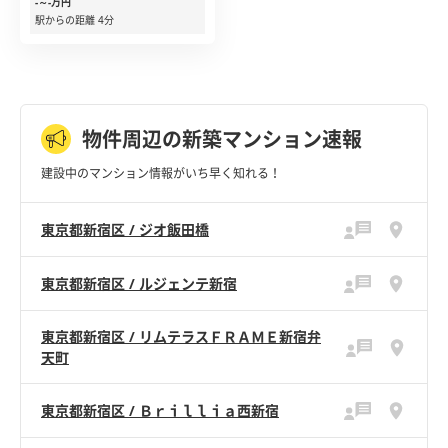
-～-万円
駅からの距離 4分
物件周辺の新築マンション速報
建設中のマンション情報がいち早く知れる！
東京都新宿区 / ジオ飯田橋
東京都新宿区 / ルジェンテ新宿
東京都新宿区 / リムテラスＦＲＡＭＥ新宿弁
天町
東京都新宿区 / Ｂｒｉｌｌｉａ西新宿