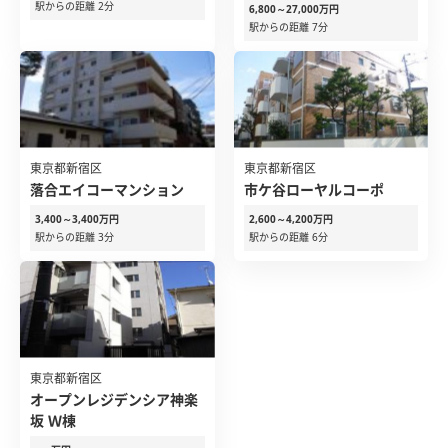
駅からの距離 2分
6,800～27,000万円
駅からの距離 7分
東京都新宿区
東京都新宿区
落合エイコーマンション
市ケ谷ローヤルコーポ
3,400～3,400万円
2,600～4,200万円
駅からの距離 3分
駅からの距離 6分
東京都新宿区
オープンレジデンシア神楽
坂 Ｗ棟