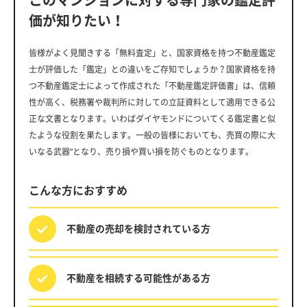
このマンションに対する専門家の鑑定評
価が知りたい！
皆様がよく見聞きする「無料査定」と、国家資格を持つ不動産鑑定
士が評価した「鑑定」との違いをご存知でしょうか？国家資格を持
つ不動産鑑定士によって作成された「不動産鑑定評価書」は、信頼
性が高く、税務署や裁判所に対しての立証資料として適用できる公
正な文書となります。いわばダイヤモンドについてくる鑑定書と似
たような役割を果たします。一般の皆様においても、売買の際に大
いなる武器”となり、売り損や買い損を防ぐものとなります。
こんな方におすすめ
不動産の売却を
検討されている方
不動産を相続する
可能性がある方