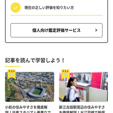
現在の正しい評価を
知りたい方
個人向け鑑定評価サービス
記事を読んで学習しよう！
テスト
テスト
小机の住みやすさを徹底解
新江古田駅周辺の住みやすさ
説！日産スタジアム最寄りで
を徹底解説！大江戸線で新宿