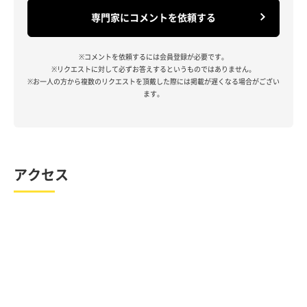
専門家にコメントを依頼する
※コメントを依頼するには会員登録が必要です。
※リクエストに対して必ずお答えするというものではありません。
※お一人の方から複数のリクエストを頂戴した際には掲載が遅くなる場合がござい
ます。
アクセス