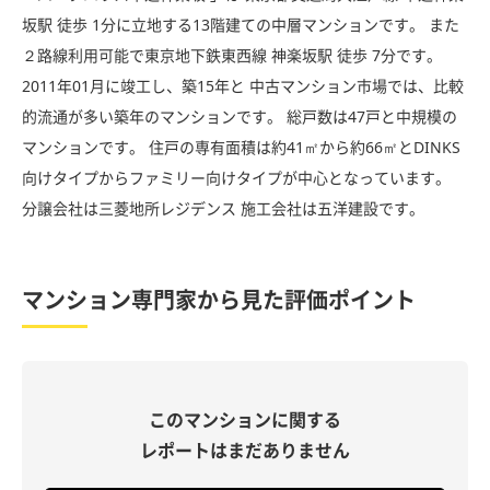
坂駅 徒歩 1分に立地する13階建ての中層マンションです。 また
２路線利用可能で東京地下鉄東西線 神楽坂駅 徒歩 7分です。
2011年01月に竣工し、築15年と 中古マンション市場では、比較
的流通が多い築年のマンションです。 総戸数は47戸と中規模の
マンションです。 住戸の専有面積は約41㎡から約66㎡とDINKS
向けタイプからファミリー向けタイプが中心となっています。
分譲会社は三菱地所レジデンス 施工会社は五洋建設です。
マンション専門家から見た評価ポイント
このマンションに関する
レポートはまだありません