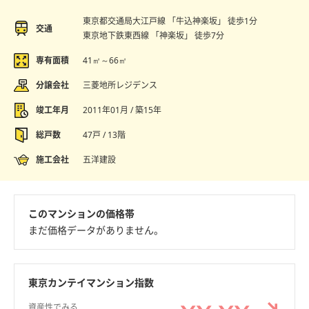
東京都交通局大江戸線 「牛込神楽坂」 徒歩1分
交通
東京地下鉄東西線 「神楽坂」 徒歩7分
専有面積
41㎡～66㎡
分譲会社
三菱地所レジデンス
竣工年月
2011年01月 / 築15年
総戸数
47戸 / 13階
施工会社
五洋建設
このマンションの価格帯
まだ価格データがありません。
東京カンテイマンション指数
資産性でみる