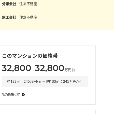
分譲会社
住友不動産
施工会社
住友不動産
このマンションの価格帯
32,800
32,800
～
万円台
約133㎡：245万円/㎡～ 約133㎡：245万円/㎡
販売価格とは