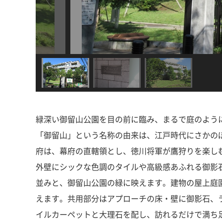
緑深い御留山公園を目の前に臨み、まるで庭のよう
「御留山」という名称の由来は、江戸時代にさかの
府は、幕府の直轄領とし、徳川将軍が鷹狩りを楽し
外壁にシックな色調のタイルや高級感あふれる御影
並みと、御留山公園の緑に映えます。建物の屋上庭
えます。共用部分はアプローチの床・壁に御影石、
イルカーペットと大理石を配し、訪れるだけで満ち