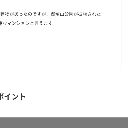
つ建物があったのですが、御留山公園が拡張された
運なマンションと言えます。
ポイント