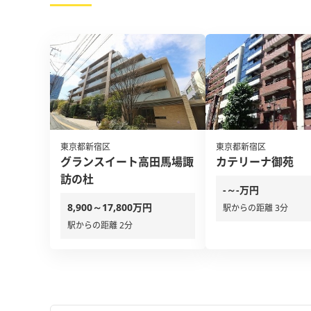
東京都新宿区
東京都新宿区
グランスイート高田馬場諏
カテリーナ御苑
訪の杜
-～-万円
8,900～17,800万円
駅からの距離 3分
駅からの距離 2分