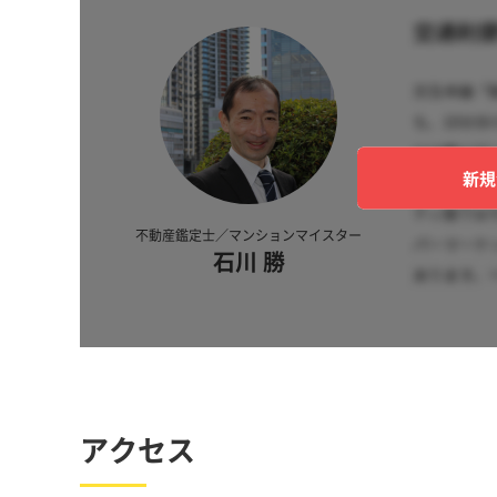
新規
不動産鑑定士／マンションマイスター
石川 勝
アクセス