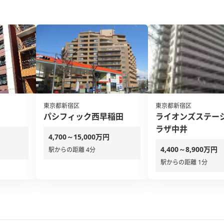
東京都新宿区
東京都新宿区
パシフィック西早稲田
ライオンズステー
ラザ中井
4,700～15,000万円
4,400～8,900万円
駅からの距離 4分
駅からの距離 1分