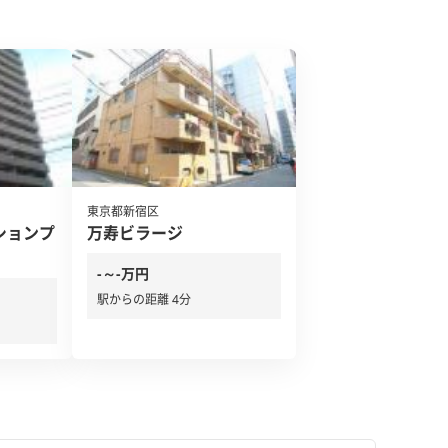
東京都新宿区
ションプ
万寿ビラージ
-～-万円
駅からの距離 4分