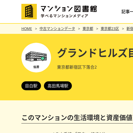
記事
HOME
中古マンションデータ
東京都
東京都23区
新
グランドヒルズ
東京都新宿区下落合2
目白駅
高田馬場駅
このマンションの
生活環境と資産価値