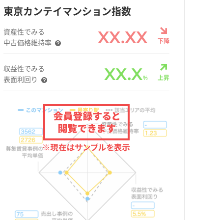
東京カンテイマンション指数
資産性でみる
XX.XX
下降
中古価格維持率
収益性でみる
XX.X
%
上昇
表面利回り