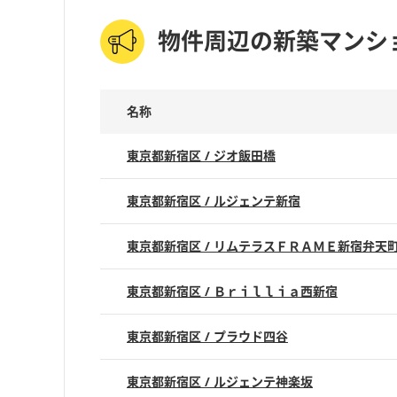
物件周辺の新築マンシ
名称
東京都新宿区 / ジオ飯田橋
東京都新宿区 / ルジェンテ新宿
東京都新宿区 / リムテラスＦＲＡＭＥ新宿弁天
東京都新宿区 / Ｂｒｉｌｌｉａ西新宿
東京都新宿区 / プラウド四谷
東京都新宿区 / ルジェンテ神楽坂