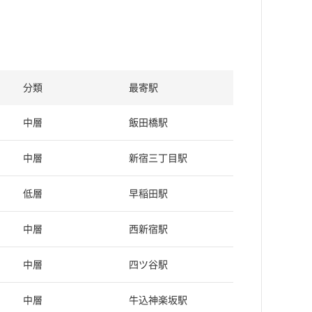
分類
最寄駅
中層
飯田橋駅
中層
新宿三丁目駅
低層
早稲田駅
中層
西新宿駅
中層
四ツ谷駅
中層
牛込神楽坂駅