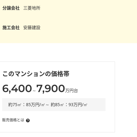
分譲会社
三菱地所
施工会社
安藤建設
このマンションの価格帯
6,400
7,900
～
万円台
約75㎡：85万円/㎡～ 約85㎡：93万円/㎡
販売価格とは