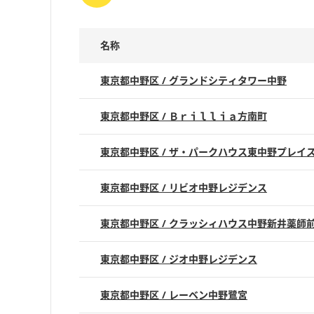
名称
東京都中野区 / グランドシティタワー中野
東京都中野区 / Ｂｒｉｌｌｉａ方南町
東京都中野区 / ザ・パークハウス東中野プレイ
東京都中野区 / リビオ中野レジデンス
東京都中野区 / クラッシィハウス中野新井薬師
東京都中野区 / ジオ中野レジデンス
東京都中野区 / レーベン中野鷺宮