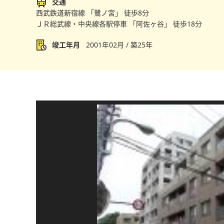
交通
西武鉄道新宿線 「鷺ノ宮」 徒歩8分
ＪＲ総武線・中央線各駅停車 「阿佐ヶ谷」 徒歩18分
竣工年月
2001年02月 / 築25年