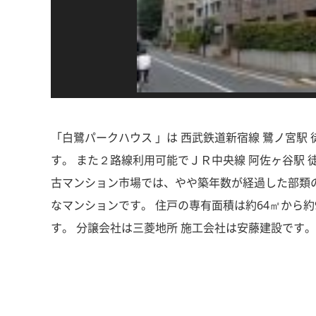
「白鷺パークハウス 」は 西武鉄道新宿線 鷺ノ宮駅
す。 また２路線利用可能でＪＲ中央線 阿佐ヶ谷駅 徒歩 
古マンション市場では、やや築年数が経過した部類の
なマンションです。 住戸の専有面積は約64㎡から
す。 分譲会社は三菱地所 施工会社は安藤建設です。