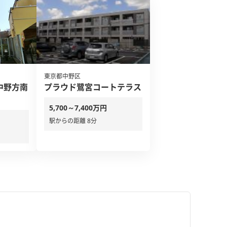
東京都中野区
中野方南
プラウド鷺宮コートテラス
5,700～7,400万円
駅からの距離 8分