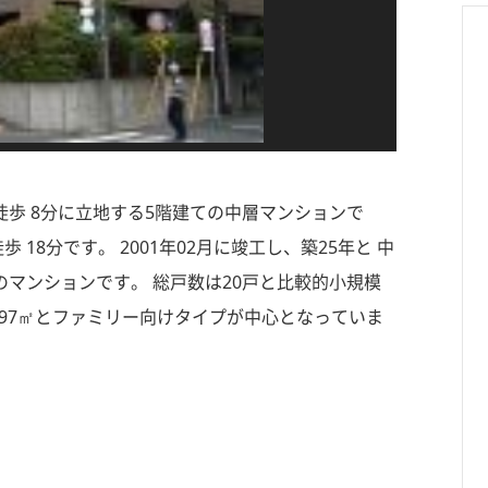
 徒歩 8分に立地する5階建ての中層マンションで
18分です。 2001年02月に竣工し、築25年と 中
マンションです。 総戸数は20戸と比較的小規模
約97㎡とファミリー向けタイプが中心となっていま