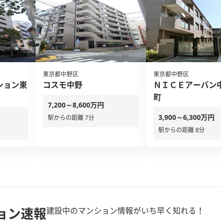
東京都中野区
東京都中野区
ション東
コスモ中野
ＮＩＣＥアーバン
町
7,200～8,600万円
3,900～6,300万円
駅からの距離 7分
駅からの距離 8分
ョン速報
建設中のマンション情報がいち早く知れる！