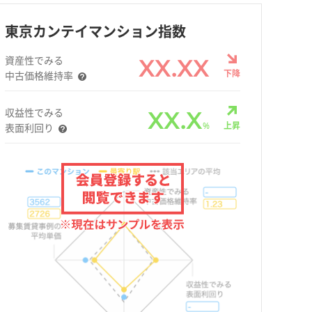
東京カンテイマンション指数
資産性でみる
XX.XX
下降
中古価格維持率
収益性でみる
XX.X
%
上昇
表面利回り