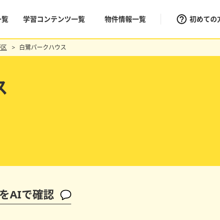
一覧
学習コンテンツ一覧
物件情報一覧
初めての
野区
白鷺パークハウス
ス
をAIで確認