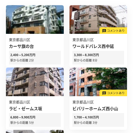
東京都品川区
東京都品川区
カーサ旗の台
ワールドパレス西中延
2,400～5,200万円
3,300～8,300万円
駅からの距離 2分
駅からの距離 8分
東京都品川区
東京都品川区
ラビ・ゼームス坂
ビバリーホームズ西小山
6,800～9,900万円
1,700～4,100万円
駅からの距離 5分
駅からの距離 3分