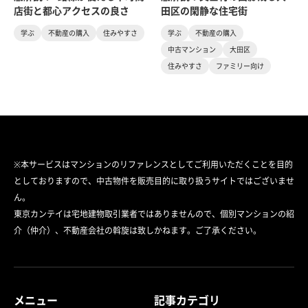
店街と都心アクセスの良さ
田区の閑静な住宅街
学ぶ
不動産の購入
住みやすさ
学ぶ
不動産の購入
中古マンション
大田区
住みやすさ
ファミリー向け
※本サービスはマンションのリファレンスとしてご利用いただくことを目的
としておりますので、中古物件を販売目的に取り扱うサイトではございませ
ん。
東京カンテイは宅地建物取引業者ではありませんので、個別マンションの紹
介（仲介）、不動産会社の斡旋は致しかねます。ご了承ください。
メニュー
記事カテゴリ