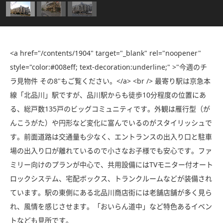
<a href="/contents/1904" target="_blank" rel="noopener"
style="color:#008eff; text-decoration:underline;" >"今週のチ
ラ見物件 その8"もご覧ください。</a> <br /> 最寄り駅は京急本
線「北品川」駅ですが、品川駅からも徒歩10分程度の位置にあ
る、総戸数135戸のビッグコミュニティです。外観は雁行型（が
んこうがた）や円形など変化に富んでいるのがスタイリッシュで
す。前面道路は交通量も少なく、エントランスの出入り口と駐車
場の出入り口が離れているので小さなお子様でも安心です。ファ
ミリー向けのプランが中心で、共用設備にはTVモニター付オート
ロックシステム、宅配ボックス、トランクルームなどが装備され
ています。駅の東側にある北品川商店街には老舗店舗が多く見ら
れ、風情を感じさせます。「おいらん道中」など特色あるイベン
トなども見所です。