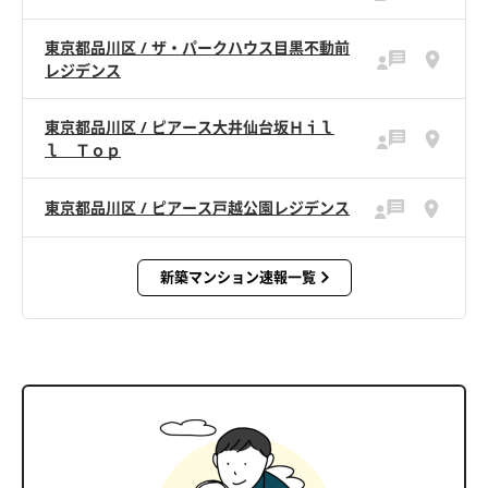
東京都品川区 / ザ・パークハウス目黒不動前
レジデンス
東京都品川区 / ピアース大井仙台坂Ｈｉｌ
ｌ Ｔｏｐ
東京都品川区 / ピアース戸越公園レジデンス
新築マンション速報一覧