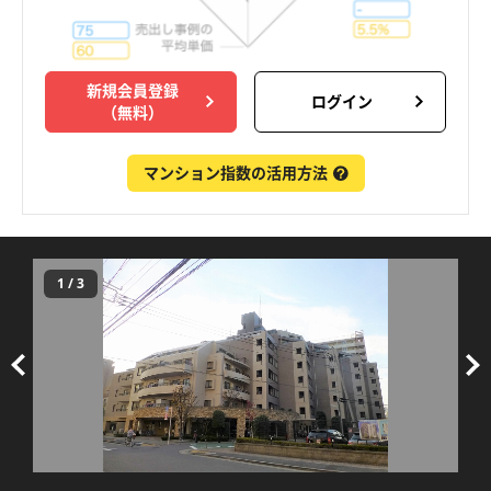
新規会員登録
ログイン
（無料）
マンション指数の活用方法
1
/
3