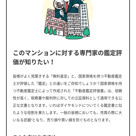
このマンションに対する専門家の鑑定評
価が知りたい！
皆様がよく見聞きする「無料査定」と、国家資格を持つ不動産鑑定
士が評価した「鑑定」との違いをご存知でしょうか？国家資格を持
つ不動産鑑定士によって作成された「不動産鑑定評価書」は、信頼
性が高く、税務署や裁判所に対しての立証資料として適用できる公
正な文書となります。いわばダイヤモンドについてくる鑑定書と似
たような役割を果たします。一般の皆様においても、売買の際に大
いなる武器”となり、売り損や買い損を防ぐものとなります。