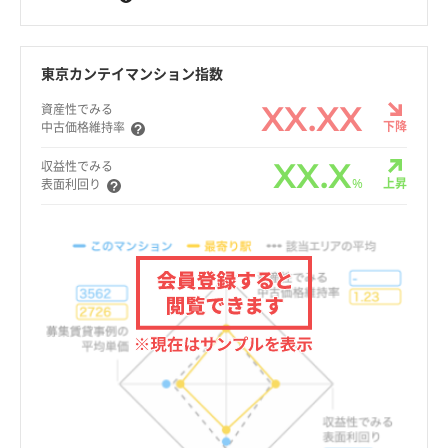
東京カンテイマンション指数
XX.XX
資産性でみる
下降
中古価格維持率
XX.X
収益性でみる
%
上昇
表面利回り