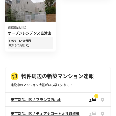
東京都品川区
オープンレジデンス島津山
6,900～8,400万円
駅からの距離 5分
物件周辺の新築マンション速報
建設中のマンション情報がいち早く知れる！
3
東京都品川区 / ブランズ西小山
東京都品川区 / ディアナコート大井町翠景