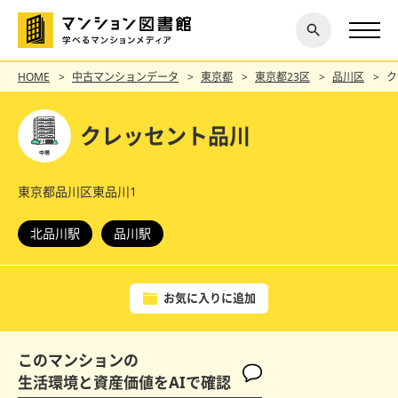
閉じ
探す
る
HOME
中古マンションデータ
東京都
東京都23区
品川区
ク
クレッセント品川
東京都品川区東品川1
北品川駅
品川駅
お気に入りに追加
このマンションの
生活環境と資産価値をAIで確認