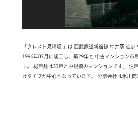
「クレスト見晴坂 」は 西武鉄道新宿線 中井駅 徒
1996年07月に竣工し、築29年と 中古マンショ
す。 総戸数は33戸と中規模のマンションです。 住
けタイプが中心となっています。 分譲会社は氷川