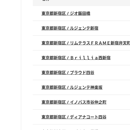
東京都新宿区 / ジオ飯田橋
東京都新宿区 / ルジェンテ新宿
東京都新宿区 / リムテラスＦＲＡＭＥ新宿弁天
東京都新宿区 / Ｂｒｉｌｌｉａ西新宿
東京都新宿区 / プラウド四谷
東京都新宿区 / ルジェンテ神楽坂
東京都新宿区 / イノバス市谷仲之町
東京都新宿区 / ディアナコート四谷