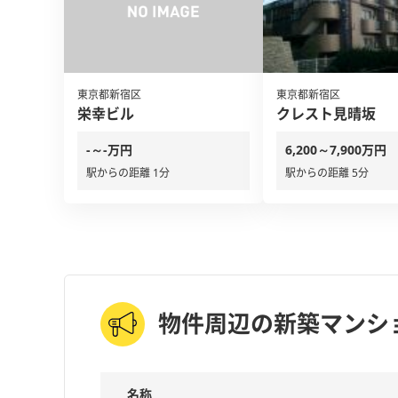
東京都新宿区
東京都新宿区
栄幸ビル
クレスト見晴坂
-～-万円
6,200～7,900万円
駅からの距離 1分
駅からの距離 5分
物件周辺の新築マンシ
名称