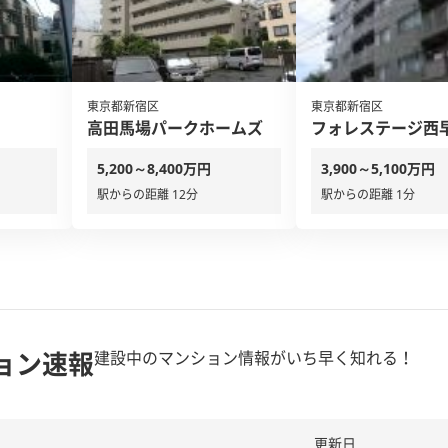
東京都新宿区
東京都新宿区
高田馬場パークホームズ
フォレステージ西
5,200～8,400万円
3,900～5,100万円
駅からの距離 12分
駅からの距離 1分
ョン速報
建設中のマンション情報がいち早く知れる！
更新日