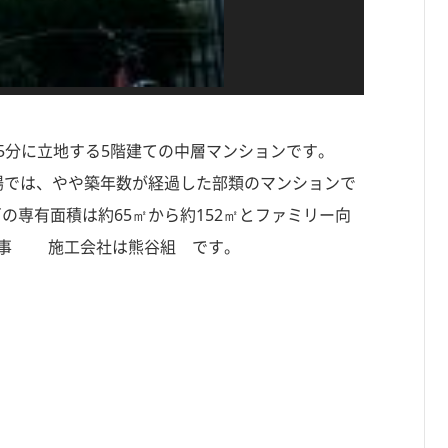
歩 5分に立地する5階建ての中層マンションです。
ン市場では、やや築年数が経過した部類のマンションで
戸の専有面積は約65㎡から約152㎡とファミリー向
商事 施工会社は熊谷組 です。