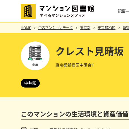
記事
HOME
中古マンションデータ
東京都
東京都23区
新
クレスト見晴坂
東京都新宿区中落合1
中井駅
このマンションの
生活環境と資産価値