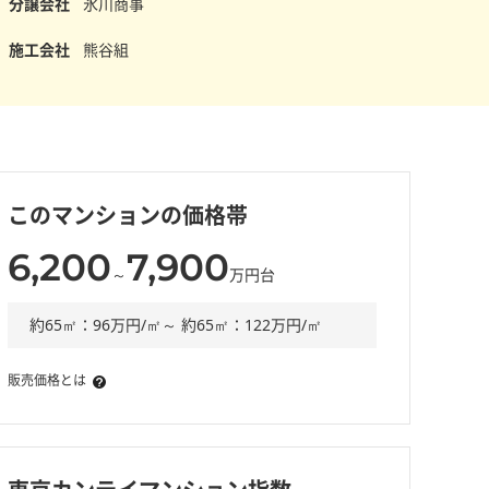
分譲会社
氷川商事
施工会社
熊谷組
このマンションの価格帯
6,200
7,900
～
万円台
約65㎡：96万円/㎡～ 約65㎡：122万円/㎡
販売価格とは