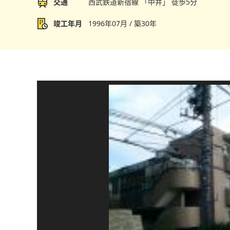
交通
西武鉄道新宿線 「中井」 徒歩5分
竣工年月
1996年07月 / 築30年