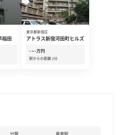
東京都新宿区
早稲田
アトラス新宿河田町ヒルズ
-～-万円
駅からの距離 2分
分類
最寄駅