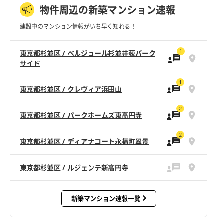
物件周辺の新築マンション速報
建設中のマンション情報がいち早く知れる！
1
東京都杉並区 / ベルジュール杉並井荻パーク
サイド
1
東京都杉並区 / クレヴィア浜田山
2
東京都杉並区 / パークホームズ東高円寺
2
東京都杉並区 / ディアナコート永福町翠景
東京都杉並区 / ルジェンテ新高円寺
新築マンション速報一覧