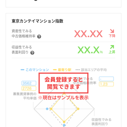
東京カンテイマンション指数
XX.XX
資産性でみる
下降
中古価格維持率
XX.X
収益性でみる
%
上昇
表面利回り