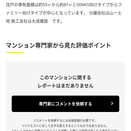
住戸の専有面積は約55㎡から約87㎡とDINKS向けタイプからフ
ァミリー向けタイプが中心となっています。 分譲会社は山一土
地 施工会社は大成建設 です。
マンション専門家から見た評価ポイント
このマンションに関する
レポートはまだありません
専門家にコメントを依頼する
※コメントを依頼するには会員登録が必要です。
※リクエストに対して必ずお答えするというものではありません。
※お一人の方から複数のリクエストを頂戴した際には掲載が遅くなる場合がござい