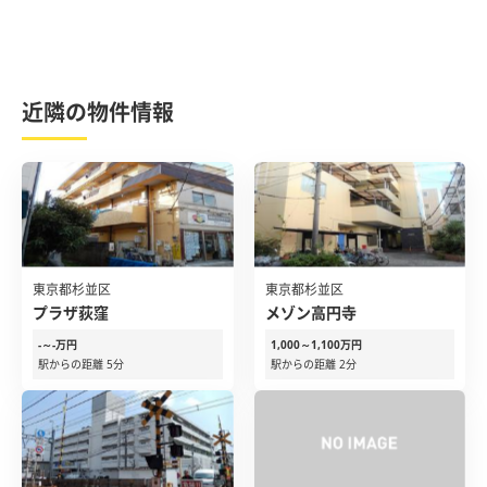
近隣の物件情報
東京都杉並区
東京都杉並区
プラザ荻窪
メゾン高円寺
-～-万円
1,000～1,100万円
駅からの距離 5分
駅からの距離 2分