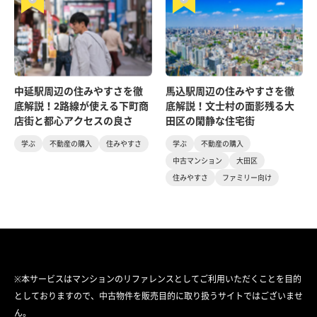
中延駅周辺の住みやすさを徹
馬込駅周辺の住みやすさを徹
底解説！2路線が使える下町商
底解説！文士村の面影残る大
店街と都心アクセスの良さ
田区の閑静な住宅街
学ぶ
不動産の購入
住みやすさ
学ぶ
不動産の購入
中古マンション
大田区
住みやすさ
ファミリー向け
※本サービスはマンションのリファレンスとしてご利用いただくことを目的
としておりますので、中古物件を販売目的に取り扱うサイトではございませ
ん。