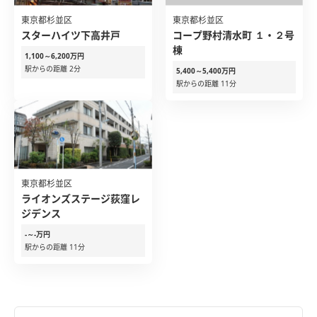
東京都杉並区
東京都杉並区
スターハイツ下高井戸
コープ野村清水町 １・２号
棟
1,100～6,200万円
駅からの距離 2分
5,400～5,400万円
駅からの距離 11分
東京都杉並区
ライオンズステージ荻窪レ
ジデンス
-～-万円
駅からの距離 11分