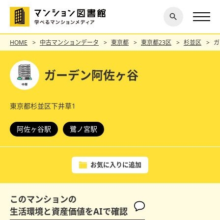
閉じ
探す
る
HOME
中古マンションデータ
東京都
東京都23区
杉並区
ガ
ガーデン阿佐ヶ谷
東京都杉並区下井草1
阿佐ヶ谷駅
鷺ノ宮駅
お気に入りに追加
このマンションの
生活環境と資産価値をAIで確認