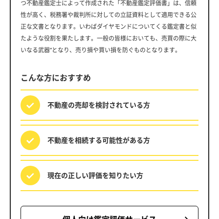
つ不動産鑑定士によって作成された「不動産鑑定評価書」は、信頼
性が高く、税務署や裁判所に対しての立証資料として適用できる公
正な文書となります。いわばダイヤモンドについてくる鑑定書と似
たような役割を果たします。一般の皆様においても、売買の際に大
いなる武器”となり、売り損や買い損を防ぐものとなります。
こんな方におすすめ
不動産の売却を
検討されている方
不動産を相続する
可能性がある方
現在の正しい評価を
知りたい方