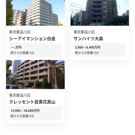
東京都品川区
東京都品川区
シーアイマンション白金
サンハイツ大森
-～-万円
2,800～6,400万円
駅からの距離 4分
駅からの距離 8分
東京都品川区
クレッセント目黒花房山
14,900～18,600万円
駅からの距離 8分