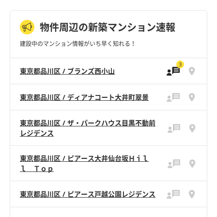
物件周辺の新築マンション速報
建設中のマンション情報がいち早く知れる！
3
東京都品川区 / ブランズ西小山
東京都品川区 / ディアナコート大井町翠景
東京都品川区 / ザ・パークハウス目黒不動前
レジデンス
東京都品川区 / ピアース大井仙台坂Ｈｉｌ
ｌ Ｔｏｐ
東京都品川区 / ピアース戸越公園レジデンス