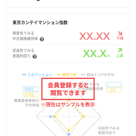
東京カンテイマンション指数
XX.XX
資産性でみる
下降
中古価格維持率
XX.X
収益性でみる
%
上昇
表面利回り