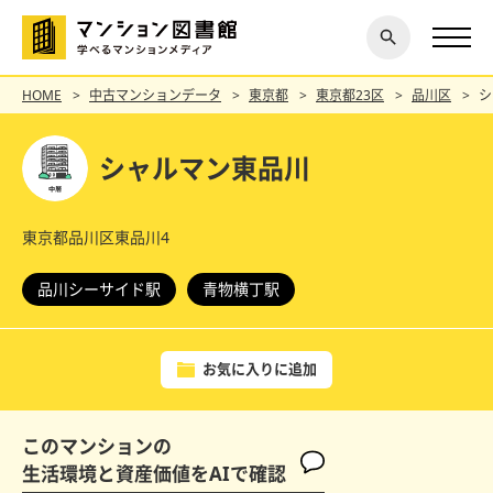
閉じ
探す
る
HOME
中古マンションデータ
東京都
東京都23区
品川区
シ
シャルマン東品川
東京都品川区東品川4
品川シーサイド駅
青物横丁駅
お気に入りに追加
このマンションの
生活環境と資産価値をAIで確認