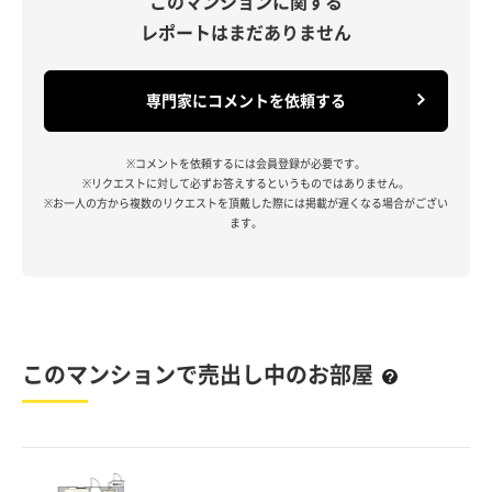
このマンションに関する
レポートはまだありません
専門家にコメントを依頼する
※コメントを依頼するには会員登録が必要です。
※リクエストに対して必ずお答えするというものではありません。
※お一人の方から複数のリクエストを頂戴した際には掲載が遅くなる場合がござい
ます。
このマンションで売出し中のお部屋