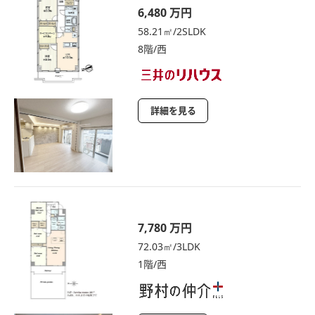
6,480 万円
58.21㎡/2SLDK
8階/西
詳細を見る
7,780 万円
72.03㎡/3LDK
1階/西