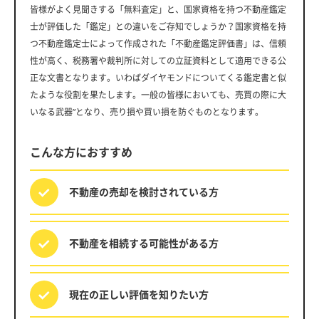
皆様がよく見聞きする「無料査定」と、国家資格を持つ不動産鑑定
士が評価した「鑑定」との違いをご存知でしょうか？国家資格を持
つ不動産鑑定士によって作成された「不動産鑑定評価書」は、信頼
性が高く、税務署や裁判所に対しての立証資料として適用できる公
正な文書となります。いわばダイヤモンドについてくる鑑定書と似
たような役割を果たします。一般の皆様においても、売買の際に大
いなる武器”となり、売り損や買い損を防ぐものとなります。
こんな方におすすめ
不動産の売却を
検討されている方
不動産を相続する
可能性がある方
現在の正しい評価を
知りたい方