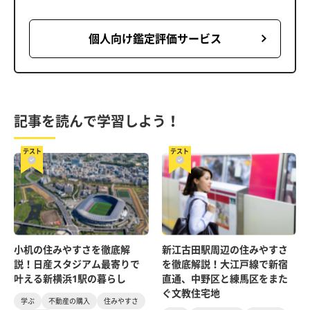
個人向け鑑定評価サービス
記事を読んで学習しよう！
テスト
テスト
小机の住みやすさを徹底解
新江古田駅周辺の住みやすさ
説！日産スタジアム最寄りで
を徹底解説！大江戸線で新宿
叶える新横浜1駅の暮らし
直通、中野区と練馬区をまた
ぐ文教住宅地
学ぶ
不動産の購入
住みやすさ