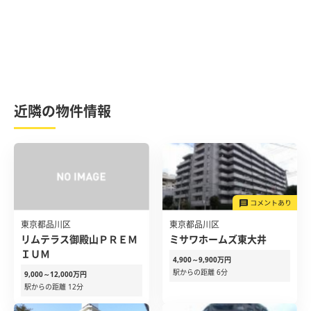
近隣の物件情報
東京都品川区
東京都品川区
リムテラス御殿山ＰＲＥＭ
ミサワホームズ東大井
ＩＵＭ
4,900～9,900万円
駅からの距離 6分
9,000～12,000万円
駅からの距離 12分