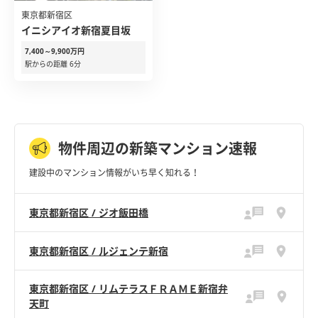
東京都新宿区
イニシアイオ新宿夏目坂
7,400～9,900万円
駅からの距離 6分
物件周辺の新築マンション速報
建設中のマンション情報がいち早く知れる！
東京都新宿区 / ジオ飯田橋
東京都新宿区 / ルジェンテ新宿
東京都新宿区 / リムテラスＦＲＡＭＥ新宿弁
天町