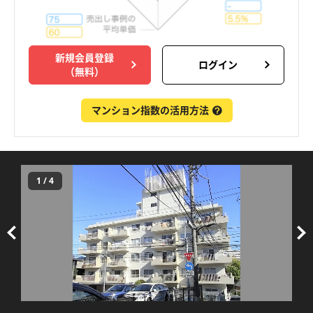
新規会員登録
ログイン
（無料）
マンション指数の活用方法
1
/
4