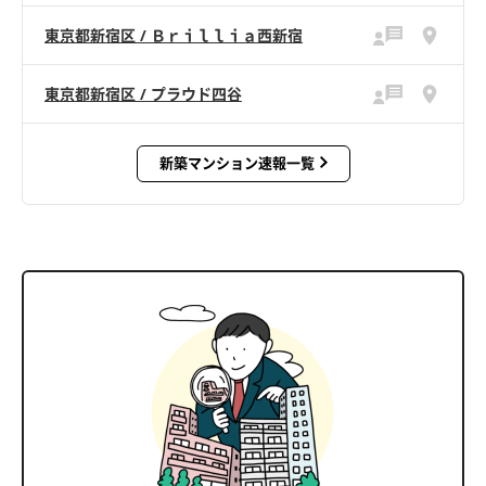
東京都新宿区 / Ｂｒｉｌｌｉａ西新宿
東京都新宿区 / プラウド四谷
新築マンション速報一覧