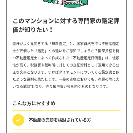
このマンションに対する専門家の鑑定評
価が知りたい！
皆様がよく見聞きする「無料査定」と、国家資格を持つ不動産鑑定
士が評価した「鑑定」との違いをご存知でしょうか？国家資格を持
つ不動産鑑定士によって作成された「不動産鑑定評価書」は、信頼
性が高く、税務署や裁判所に対しての立証資料として適用できる公
正な文書となります。いわばダイヤモンドについてくる鑑定書と似
たような役割を果たします。一般の皆様においても、売買の際に大
いなる武器”となり、売り損や買い損を防ぐものとなります。
こんな方におすすめ
不動産の売却を
検討されている方