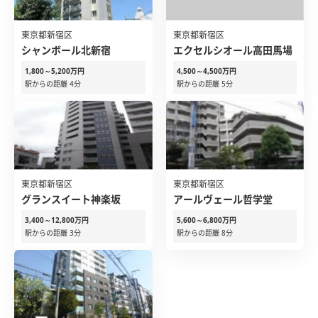
東京都新宿区
東京都新宿区
シャンボール北新宿
エクセルシオール高田馬場
1,800～5,200万円
4,500～4,500万円
駅からの距離 4分
駅からの距離 5分
東京都新宿区
東京都新宿区
グランスイート神楽坂
アールヴェール哲学堂
3,400～12,800万円
5,600～6,800万円
駅からの距離 3分
駅からの距離 8分