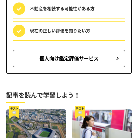
不動産を相続する
可能性がある方
現在の正しい評価を
知りたい方
個人向け鑑定評価サービス
記事を読んで学習しよう！
テスト
テスト