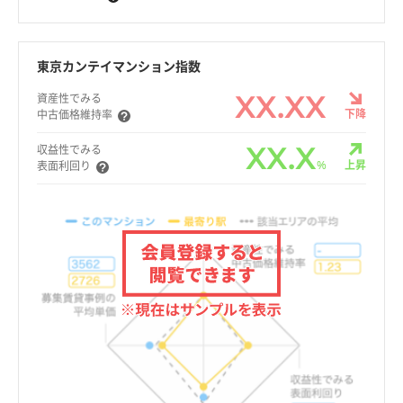
東京カンテイマンション指数
XX.XX
資産性でみる
下降
中古価格維持率
XX.X
収益性でみる
%
上昇
表面利回り