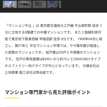
「マンション牛込 」は 東京都交通局大江戸線 牛込柳町駅 徒歩 3
分に立地する8階建ての中層マンションです。 また２路線利用可
能で東京地下鉄東西線 早稲田駅 徒歩 8分です。 1968年04月に竣
工し、築57年と 中古マンション市場では、やや築年数が経過し
た部類のマンションです。 総戸数は59戸と中規模のマンション
です。 住戸の専有面積は約49㎡から約72㎡とDINKS向けタイプ
からファミリー向けタイプが中心となっています。 分譲会社は
土地興業 施工会社は熊谷組です。
マンション専門家から見た評価ポイント