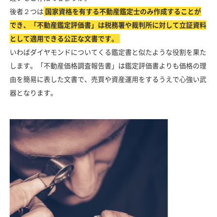
後者２つは
国家資格を有する不動産鑑定士のみ作成することが
でき、「不動産鑑定評価書」は税務署や裁判所に対して立証資料
として適用できる公正な文書です。
いわばダイヤモンドについてくる鑑定書と似たような役割を果た
します。「不動産価格調査報告書」は鑑定評価書よりも価格の理
由を簡易に表した文書で、売買や資産運用をするうえで心強い武
器となります。