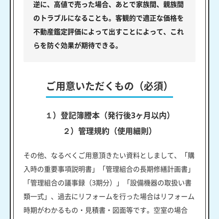
逆に、高値で売った場合、あとで家族間、親族間
のトラブルになることも。客観的で適正な価格を
不動産鑑定評価によって出すことによって、これ
らを防ぐ効果が期待できる。
ご用意いただくもの（必須）
１）登記簿謄本（発行後3ヶ月以内）
２）管理規約（使用細則）
その他、なるべくご用意頂きたい資料としまして、「購
入時の重要事項説明書」「管理組合の長期修繕計画書」
「管理組合の議事録（3期分）」「設備機器の取扱い書
類一式」、過去にリフォームを行った場合はリフォーム
時期がわかるもの・見積書・図面等です。空室の場合