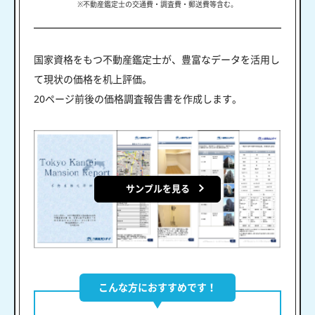
※不動産鑑定士の交通費・調査費・郵送費等含む。
国家資格をもつ不動産鑑定士が、豊富なデータを活用し
て現状の価格を机上評価。
20ページ前後の価格調査報告書を作成します。
サンプルを見る
こんな方におすすめです！