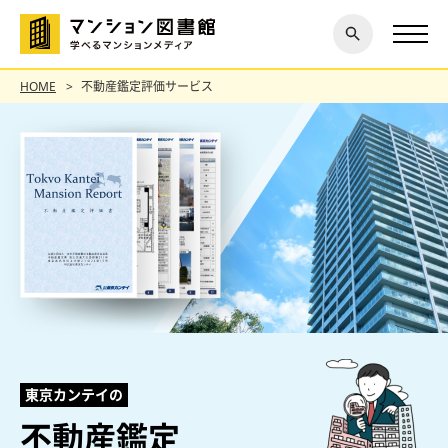
閉じ
探す
る
HOME
不動産鑑定評価サービス
東京カンテイの
不動産鑑定