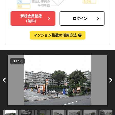
新規会員登録
ログイン
（無料）
マンション指数の活用方法
1
/
10