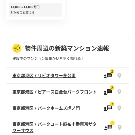
13,800～13,800万円
駅からの距離 5分
物件周辺の新築マンション速報
建設中のマンション情報がいち早く知れる！
2
東京都港区 / リビオタワー芝公園
2
東京都港区 / ピアース白金台パークフロント
3
東京都港区 / パークホームズ虎ノ門
3
東京都港区 / パークコート麻布十番東京ザタ
ワーサウス