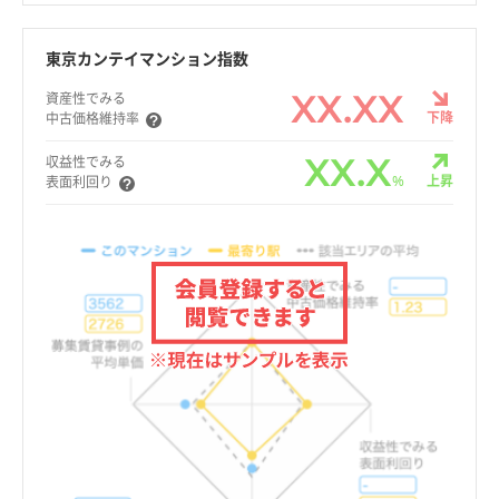
東京カンテイマンション指数
XX.XX
資産性でみる
下降
中古価格維持率
XX.X
収益性でみる
%
上昇
表面利回り