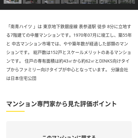
「南青ハイツ 」は 東京地下鉄銀座線 表参道駅 徒歩 8分に立地す
る7階建ての中層マンションです。1970年07月に竣工し、築55年
と 中古マンション市場では、やや築年数が経過した部類のマン
ションです。 総戸数は152戸とスケールメリットのあるマンショ
ンです。 住戸の専有面積は約43㎡から約62㎡とDINKS向けタイ
プからファミリー向けタイプが中心となっています。 分譲会社
は日本住宅公団
マンション専門家から見た評価ポイント
このマンションに関する