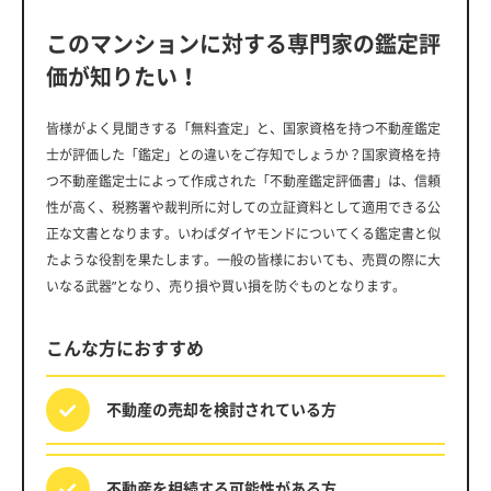
このマンションに対する専門家の鑑定評
価が知りたい！
皆様がよく見聞きする「無料査定」と、国家資格を持つ不動産鑑定
士が評価した「鑑定」との違いをご存知でしょうか？国家資格を持
つ不動産鑑定士によって作成された「不動産鑑定評価書」は、信頼
性が高く、税務署や裁判所に対しての立証資料として適用できる公
正な文書となります。いわばダイヤモンドについてくる鑑定書と似
たような役割を果たします。一般の皆様においても、売買の際に大
いなる武器”となり、売り損や買い損を防ぐものとなります。
こんな方におすすめ
不動産の売却を
検討されている方
不動産を相続する
可能性がある方