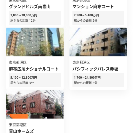
東京都港区
東京都港区
グランドヒルズ南青山
マンション麻布コート
7,000～38,000万円
2,900～5,400万円
駅からの距離 12分
駅からの距離 2分
東京都港区
東京都港区
麻布広尾ナショナルコート
パシフィックパレス赤坂
5,100～12,800万円
1,700～24,800万円
駅からの距離 3分
駅からの距離 5分
東京都港区
青山ホームズ