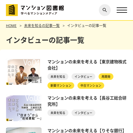
閉じ
探す
る
HOME
未来を知るの記事一覧
インタビューの記事一覧
インタビューの記事一覧
マンションの未来を考える【東京建物株式
会社】
未来を知る
インタビュー
再開発
新築マンション
中古マンション
マンションの未来を考える【長谷工総合研
究所】
未来を知る
インタビュー
マンションの未来を考える【りそな銀行】