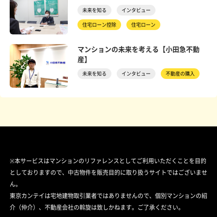
未来を知る
インタビュー
住宅ローン控除
住宅ローン
マンションの未来を考える【小田急不動
産】
未来を知る
インタビュー
不動産の購入
※本サービスはマンションのリファレンスとしてご利用いただくことを目的
としておりますので、中古物件を販売目的に取り扱うサイトではございませ
ん。
東京カンテイは宅地建物取引業者ではありませんので、個別マンションの紹
介（仲介）、不動産会社の斡旋は致しかねます。ご了承ください。