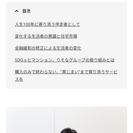
目次
人生100年に寄り添う伴走者として
変化する生活者の意識と住宅市場
金融緩和の修正による生活者の変化
SDGｓとマンション、りそなグループの取り組みとは
購入のみで終わらない、“家じまい”まで寄り添うサービ
スを