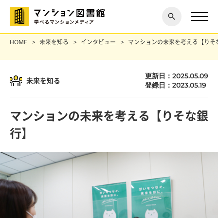
閉じ
探す
る
HOME
未来を知る
インタビュー
マンションの未来を考える【りそ
更新日：2025.05.09
未来を知る
登録日：2023.05.19
マンションの未来を考える【りそな銀
行】