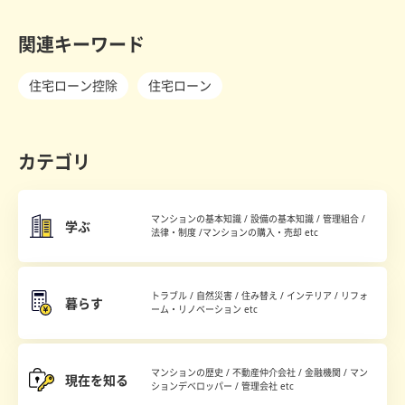
関連キーワード
住宅ローン控除
住宅ローン
カテゴリ
マンションの基本知識 / 設備の基本知識 / 管理組合 /
学ぶ
法律・制度 /マンションの購入・売却 etc
トラブル / 自然災害 / 住み替え / インテリア / リフォ
暮らす
ーム・リノベーション etc
マンションの歴史 / 不動産仲介会社 / 金融機関 / マン
現在を知る
ションデベロッパー / 管理会社 etc