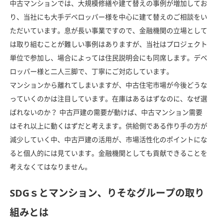
中古マンションでは、大規模修繕や建て替えの事例が増加してお
り、当社にも大手デベロッパー様を中心に建て替えのご相談をい
ただいています。息が長い事業ですので、金融機関の立場として
は取り組むことが難しい事例はありますが、当社はプロジェクト
単位で参加し、場合によっては住民説明会にも同席します。デベ
ロッパー様と二人三脚で、丁寧にご対応しています。
マンションから離れてしまいますが、中古住宅市場が今後どうな
っていくのかは注目しています。在庫はあるはずなのに、なぜ選
ばれないのか？ 中古戸建の需要が動けば、中古マンション需要
はそれ以上に動くはずだと考えます。供給側である作り手の方が
減少していく中、中古戸建の活用が、市場活性化のポイントにな
ると個人的には見ています。金融機関としても貢献できることを
考えなくてはなりません。
SDGｓとマンション、りそなグループの取り
組みとは