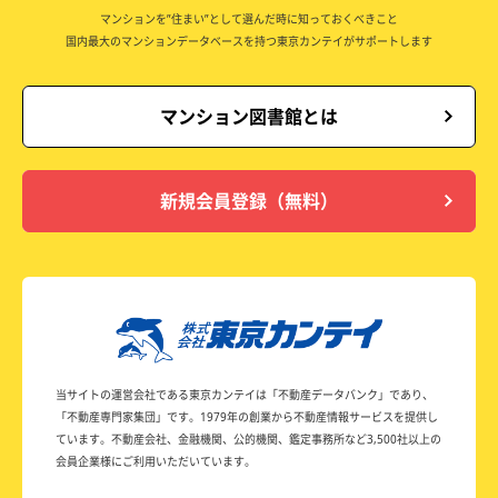
マンションを”住まい”として選んだ時に知っておくべきこと
国内最大のマンションデータベースを持つ東京カンテイがサポートします
マンション図書館とは
新規会員登録（無料）
当サイトの運営会社である東京カンテイは
「不動産データバンク」であり、
「不動産専門家集団」です。
1979年の創業から不動産情報サービスを提供し
ています。
不動産会社、金融機関、公的機関、鑑定事務所など
3,500社以上の
会員企業様にご利用いただいています。