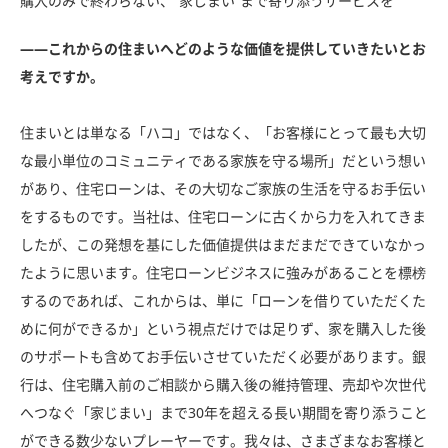
購入のみで終わらない、“家じまい”まで寄り添うサービスを
――これからの住まいへどのような価値を提供していきたいとお
考えですか。
住まいとは単なる「ハコ」ではなく、「お客様にとって最も大切
な最小単位のコミュニティである家族を守る場所」だという想い
があり、住宅ローンは、その大切なご家族の生活を守るお手伝い
をするものです。当社は、住宅ローンに古くから力を入れてきま
したが、この発想を基にした価値提供はまだまだできていなかっ
たように思います。住宅ローンビジネスに強みがあることを標榜
するのであれば、これからは、単に「ローンを借りていただくた
めに何ができるか」という視点だけでは足りず、家を購入した後
のサポートも含めてお手伝いさせていただく必要があります。銀
行は、住宅購入前のご相談から購入後の維持管理、売却や次世代
へつなぐ「家じまい」まで30年を超える長い期間を寄り添うこと
ができる数少ないプレーヤーです。我々は、さまざまなお客様と