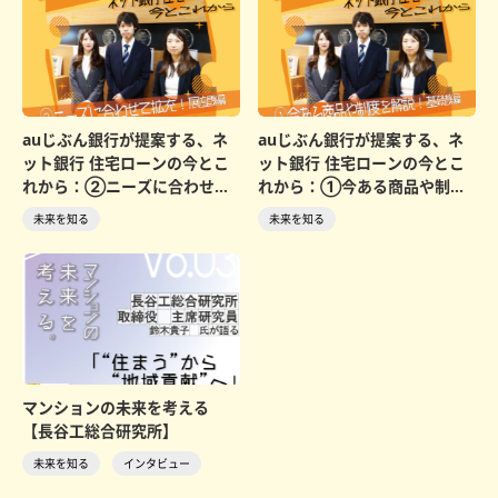
auじぶん銀行が提案する、ネ
auじぶん銀行が提案する、ネ
ット銀行 住宅ローンの今とこ
ット銀行 住宅ローンの今とこ
れから：②ニーズに合わせて
れから：①今ある商品や制度
拡充！ 展望編
を解説！ 基礎編
未来を知る
未来を知る
マンションの未来を考える
【長谷工総合研究所】
未来を知る
インタビュー