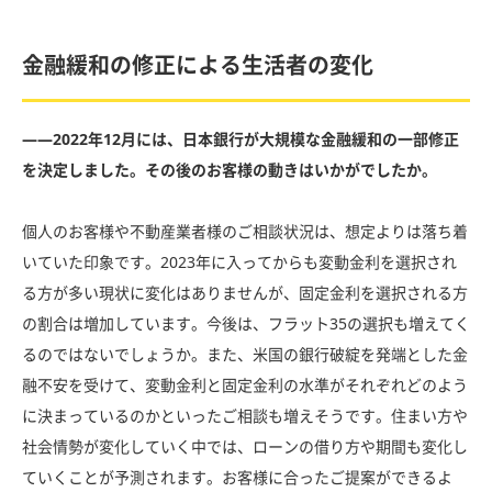
金融緩和の修正による生活者の変化
――2022年12月には、日本銀行が大規模な金融緩和の一部修正
を決定しました。その後のお客様の動きはいかがでしたか。
個人のお客様や不動産業者様のご相談状況は、想定よりは落ち着
いていた印象です。2023年に入ってからも変動金利を選択され
る方が多い現状に変化はありませんが、固定金利を選択される方
の割合は増加しています。今後は、フラット35の選択も増えてく
るのではないでしょうか。また、米国の銀行破綻を発端とした金
融不安を受けて、変動金利と固定金利の水準がそれぞれどのよう
に決まっているのかといったご相談も増えそうです。住まい方や
社会情勢が変化していく中では、ローンの借り方や期間も変化し
ていくことが予測されます。お客様に合ったご提案ができるよ