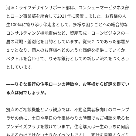
河津：ライフデザインサポート部は、コンシューマービジネス部
とローン事業部を統合して2021年に設置しました。お客様の人
生100年に寄り添う伴走者として、多様な困りごとへの総合的な
コンサルティング機能提供など、資産形成・ローンビジネスの一
層の深堀・差別化を目的としています。従来２つであった部署が
１つとなり、個人のお客様へどのような価値を提供していくか、
ベクトルを合わせて、りそな銀行としての新しい流れをつくろう
としています。
――りそな銀行の住宅ローンの特徴や、お客様から好評を得てい
る点は何でしょうか。
拠点のご相談機能という観点では、不動産業者様向けのローンプ
ラザの他に、土日や平日の仕事終わりの時間でもご相談を承るセ
ブンデイズプラザを設けています。住宅購入は一生のうちに何度
もあるわけではない大きなイベントですし、家計を見直すタイミ