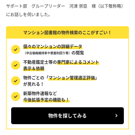
サポート部 グループリーダー 河津 崇臣 様（以下敬称略）
にお話しを伺いました。
マンション図書館の物件検索のここがすごい！
個々のマンションの詳細データ
の閲覧
（中古価格維持率や表面利回り等）
不動産鑑定士等の
専門家によるコメント
表示＆依頼
物件ごとの「
マンション管理適正評価
」
が見れる！
新築物件速報など
今後拡張予定の機能も！
物件を探してみる