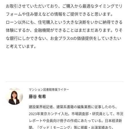
お取引させていただいており、ご購入から最適なタイミングでリ
フォームや住み替えなどの情報をご提供できると思います。
ローン以外にも、住宅購入という大きな決断をいかに納得できる
体験にするか、金融機関ができることはまだまだあります。りそ
な銀行にしかできない、お金プラスαの価値提供をしていきたい
と考えています。
マンション図書館専属ライター
藤谷 有希
建設業界紙記者、建築系書籍の編集業務に従事したのち、
2023年東京カンテイ入社。市場調査部・研究員として、市況
レポートや会員向け冊子の作成にあたっている。日本経済新
聞、『グッド！モーニング』等に掲載・出演実績あり。