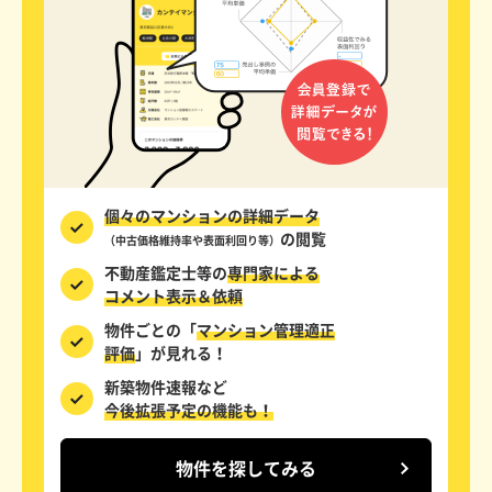
個々のマンションの詳細データ
の閲覧
（中古価格維持率や表面利回り等）
不動産鑑定士等の
専門家による
コメント表示＆依頼
物件ごとの「
マンション管理適正
評価
」が見れる！
新築物件速報など
今後拡張予定の機能も！
物件を探してみる