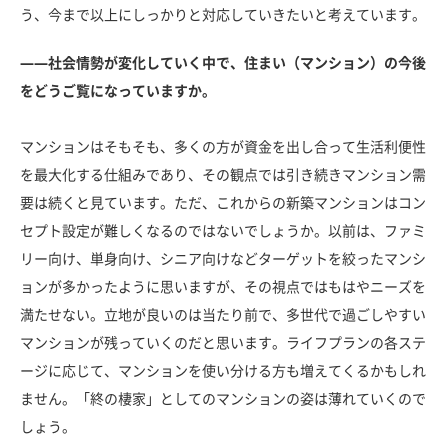
う、今まで以上にしっかりと対応していきたいと考えています。
――社会情勢が変化していく中で、住まい（マンション）の今後
をどうご覧になっていますか。
マンションはそもそも、多くの方が資金を出し合って生活利便性
を最大化する仕組みであり、その観点では引き続きマンション需
要は続くと見ています。ただ、これからの新築マンションはコン
セプト設定が難しくなるのではないでしょうか。以前は、ファミ
リー向け、単身向け、シニア向けなどターゲットを絞ったマンシ
ョンが多かったように思いますが、その視点ではもはやニーズを
満たせない。立地が良いのは当たり前で、多世代で過ごしやすい
マンションが残っていくのだと思います。ライフプランの各ステ
ージに応じて、マンションを使い分ける方も増えてくるかもしれ
ません。「終の棲家」としてのマンションの姿は薄れていくので
しょう。