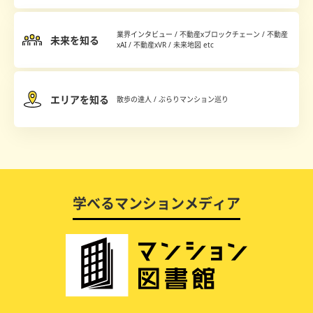
業界インタビュー / 不動産xブロックチェーン / 不動産
未来を知る
xAI / 不動産xVR / 未来地図 etc
エリアを知る
散歩の達人 / ぶらりマンション巡り
学べるマンションメディア