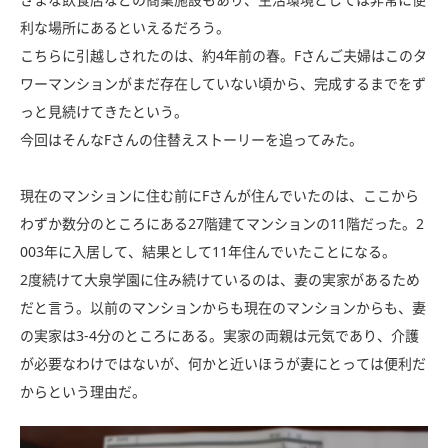
利な場所にあるといえるだろう。
こちらに引越しされたのは、約4年前の春。Fさんご夫婦はこのタ
ワーマンションがまだ存在していない頃から、完成するまでをず
っと見続けてきたという。
今回はそんなFさんの住替えストーリーを追ってみた。
現在のマンションに住む前にFさんが住んでいたのは、ここから
わずか数分のところにある27階建てマンションの11階だった。2
003年に入居して、結果として11年住んでいたことになる。
2度続けて大泉学園に住み続けているのは、妻の実家があるため
だと言う。以前のマンションからも現在のマンションからも、妻
の実家は3-4分のところにある。実家の両親は元気であり、介護
が必要なわけではないが、何かと近いほうが妻にとっては便利だ
からという理由だ。