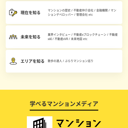
マンションの歴史 / 不動産仲介会社 / 金融機関 / マン
現在を知る
ションデベロッパー / 管理会社 etc
業界インタビュー / 不動産xブロックチェーン / 不動産
未来を知る
xAI / 不動産xVR / 未来地図 etc
エリアを知る
散歩の達人 / ぶらりマンション巡り
学べるマンションメディア