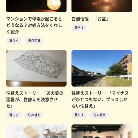
マンションで停電が起こると
白洲信哉 「お盆」
どうなる？対処方法をくわし
暮らす
く紹介
暮らす
自然災害
住替えストーリー 「あの夏の
住替えストーリー 「マイナス
猛暑が、住替えを決意させ
がひとつもない、プラスしか
た」
ない住替え」
暮らす
住み替え
暮らす
住み替え