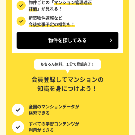
物件ごとの「
マンション管理適正
評価
」が見れる！
新築物件速報など
今後拡張予定の機能も！
物件を探してみる
会員登録してマンションの
知識を身につけよう！
全国の
マンションデータが
検索できる
すべての
学習コンテンツが
利用ができる