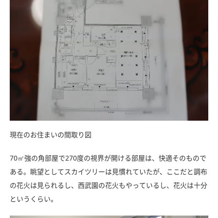
現在のお住まいの間取り図
70㎡強の角部屋で270度の視界が開ける部屋は、快適そのもので
ある。眺望としてスカイツリーは見慣れていたが、ここだと調布
の花火は見られるし、西武園の花火もやっているし、花火は十分
というくらい。