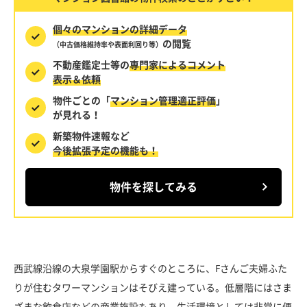
個々のマンションの詳細データ
の閲覧
（中古価格維持率や表面利回り等）
不動産鑑定士等の
専門家によるコメント
表示＆依頼
物件ごとの「
マンション管理適正評価
」
が見れる！
新築物件速報など
今後拡張予定の機能も！
物件を探してみる
西武線沿線の大泉学園駅からすぐのところに、Fさんご夫婦ふた
りが住むタワーマンションはそびえ建っている。低層階にはさま
ざまな飲食店などの商業施設もあり、生活環境としては非常に便