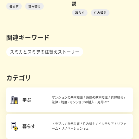
説
暮らす
住み替え
暮らす
住み替え
関連キーワード
スミカとスミヲの住替えストーリー
カテゴリ
マンションの基本知識 / 設備の基本知識 / 管理組合 /
学ぶ
法律・制度 /マンションの購入・売却 etc
トラブル / 自然災害 / 住み替え / インテリア / リフォ
暮らす
ーム・リノベーション etc