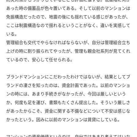
あった時の備蓄品が色々置いてある。そして以前のマンションは
免振構造だったので、地震の後にも揺れている感じがあったが、
ここは制震構造なので揺れるということがなく、違いを実感して
いる。
管理組合も交代でやらなければならないが、自分は管理組合立ち
上げの時に割り振られてやったが、管理も親会社系列が見てくれ
ているので、安心して任せられる。
ブランドマンションにこだわったわけではないが、結果としてブ
ランドの凄さを知ったのは、資金計画であった。以前のマンショ
ンの時には、あまり手続きがなかったが、今回は厳しいという
か、何度も足を運び、書類もたくさん提出した。そういう厳しさ
があったからこそ、資金に関する不備などについて不安は感じな
かったという。因みに以前のマンションは賃貸にしている。
マンションの資産価値というのは、自分ではあまり考えてはいな