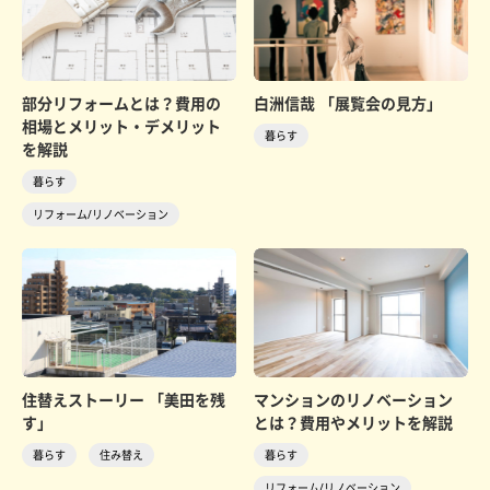
部分リフォームとは？費用の
白洲信哉 「展覧会の見方」
相場とメリット・デメリット
暮らす
を解説
暮らす
リフォーム/リノベーション
住替えストーリー 「美田を残
マンションのリノベーション
す」
とは？費用やメリットを解説
暮らす
住み替え
暮らす
リフォーム/リノベーション