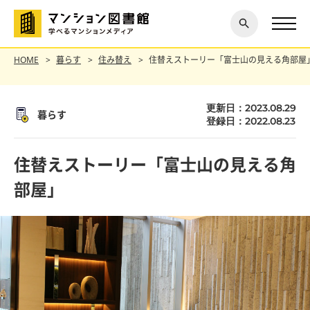
閉じ
探す
る
HOME
暮らす
住み替え
住替えストーリー「富士山の見える角部屋
更新日：2023.08.29
暮らす
登録日：2022.08.23
住替えストーリー「富士山の見える角
部屋」