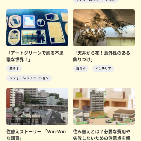
「アートグリーンで創る不思
「天井から花！意外性のある
議な世界！」
飾りつけ」
暮らす
暮らす
インテリア
リフォーム/リノベーション
住替えストーリー 「Win‐Win
住み替えとは？必要な費用や
な購買」
失敗しないための注意点を解