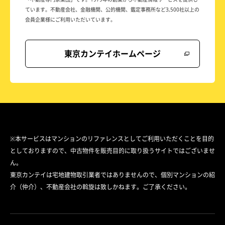
ています。
不動産会社、金融機関、公的機関、鑑定事務所など
3,500社以上の
会員企業様にご利用いただいています。
東京カンテイホームページ
※本サービスはマンションのリファレンスとしてご利用いただくことを目的
としておりますので、中古物件を販売目的に取り扱うサイトではございませ
ん。
東京カンテイは宅地建物取引業者ではありませんので、個別マンションの紹
介（仲介）、不動産会社の斡旋は致しかねます。ご了承ください。