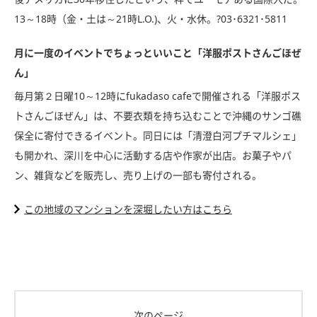
13～18時（金・土は～21時L.O.)、火・水休。?03･6321･5811
月に一度のイベントでちょっといいこと「洋服ポストさんごほぜ
ん」
毎月第２日曜10～12時にfukadaso cafeで開催される「洋服ポス
トさんごほぜん」は、不要衣類を持ち込むことで沖縄のサンゴ礁
保全に寄付できるイベント。同日には「清澄白河プチマルシェ」
も開かれ、深川を中心に活動する店や作家が出店。お菓子やパ
ン、雑貨などを販売し、売り上げの一部も寄付される。
この地域のマンションを深堀したい方はこちら
次のページ