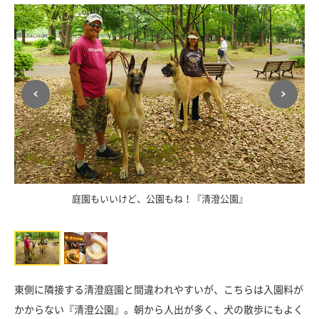
ｎ
庭園もいいけど、公園もね！『清澄公園』
東側に隣接する清澄庭園と間違われやすいが、こちらは入園料が
かからない『清澄公園』。朝から人出が多く、犬の散歩にもよく