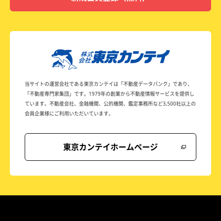
当サイトの運営会社である東京カンテイは
「不動産データバンク」であり、
「不動産専門家集団」です。
1979年の創業から不動産情報サービスを提供し
ています。
不動産会社、金融機関、公的機関、鑑定事務所など
3,500社以上の
会員企業様にご利用いただいています。
東京カンテイホームページ