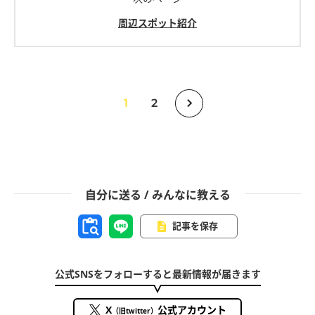
周辺スポット紹介
1
2
自分に送る / みんなに教える
記事を保存
公式SNSをフォローすると最新情報が届きます
X
公式アカウント
（旧twitter）