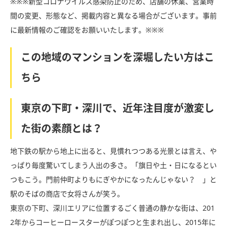
※※※新型コロナウイルス感染防止のため、店舗の休業、営業時
間の変更、形態など、掲載内容と異なる場合がございます。事前
に最新情報のご確認をお願いいたします。※※※
この地域のマンションを深堀したい方はこ
ちら
東京の下町・深川で、近年注目度が激変し
た街の素顔とは？
地下鉄の駅から地上に出ると、見慣れつつある光景とは言え、や
っぱり毎度驚いてしまう人出の多さ。「旗日や土・日になるとい
つもこう。門前仲町よりもにぎやかになったんじゃない？ 」と
駅のそばの商店で女将さんが笑う。
東京の下町、深川エリアに位置するごく普通の静かな街は、201
2年からコーヒーロースターがぽつぽつと生まれ出し、2015年に