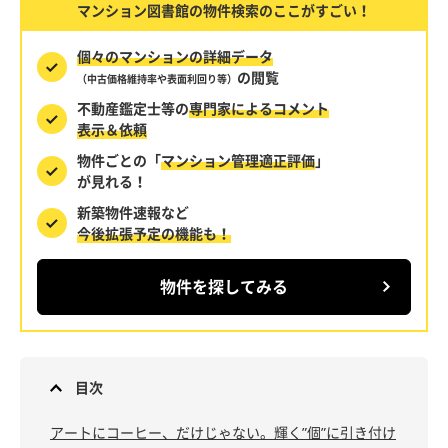
マンション図書館の物件検索のここがすごい！
個々のマンションの詳細データ
の閲覧
（中古価格維持率や表面利回り等）
不動産鑑定士等の
専門家によるコメント
表示＆依頼
物件ごとの「
マンション管理適正評価
」
が見れる！
新築物件速報など
今後拡張予定の機能も！
物件を探してみる
目次
アートにコーヒー、だけじゃない。輝く”個”に引き付け