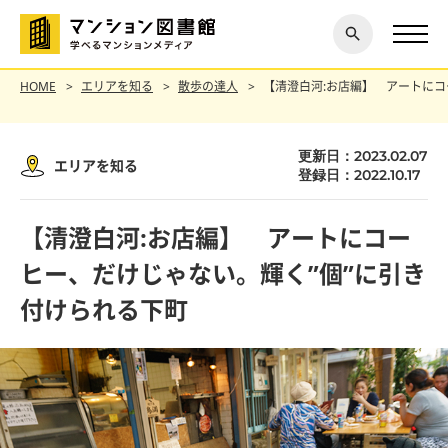
閉じ
探す
る
HOME
エリアを知る
散歩の達人
【清澄白河:お店編】 アートにコ
更新日：2023.02.07
エリアを知る
登録日：2022.10.17
【清澄白河:お店編】 アートにコー
ヒー、だけじゃない。輝く”個”に引き
付けられる下町